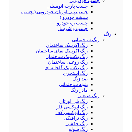
چسب خودرویی
چسب پارچه اتومبیلی
چسب پلی اورتان خودرویی ( چسب
شیشه خودرو )
چسب زه خودرو
چسب واشرساز
رنگ
رنگ ساختمانی
رنگ اکریلیک ساختمان
رنگ اکریلیک نمای ساختمان
رنگ پلاستیک ساختمان
رنگ روغنی ساختمان
رنگ پلاستیک گلخانه ای
رنگ استخری
ضد زنگ
بتونه ساختمانی
مادر رنگ
رنگ صنعتی
رنگ پلی اورتان
رنگ اپوکسی فلز
رنگ اپوکسی کف
رنگ ترافیکی
رنگ چکشی
رنگ سوله