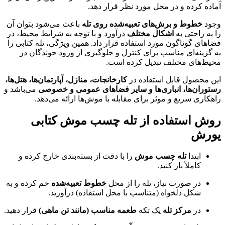
آماده کرده و در محل مورد نظر قرار دهد.
وجود
خطوط و برش‌های تعبیه‌شده روی تله
باعث می‌شود بتوان آن
را به راحتی به
اشکال مختلف
درآورد و با توجه به شرایط محیط، در
فضاهای گوناگون مورد استفاده قرار داد. همین ویژگی، تله کتابی را
به گزینه‌ای مناسب برای کنترل و جلوگیری از ورود جوندگان در
محیط‌های مختلف تبدیل کرده است.
این محصول قابل استفاده در
کارخانجات، منازل، آپارتمان‌ها، هتل‌ها،
رستوران‌ها، انباری‌ها و سایر فضاهای عمومی و خصوصی
می‌باشد و
راهکاری سریع و موثر برای مقابله با موش‌ها ارائه می‌دهد.
روش استفاده از تله چسب موش کتابی
یورش
ابتدا
تله چسب موش
را با دقت از بسته‌بندی خارج کرده و
کاملاً باز کنید.
در صورت نیاز، تله را از محل
خطوط تعبیه‌شده
خم کرده و به
شکل دلخواه (متناسب با محل استفاده) درآورید.
در
مرکز تله
یک تکه
طعمه مناسب (مانند تن ماهی)
قرار دهید.