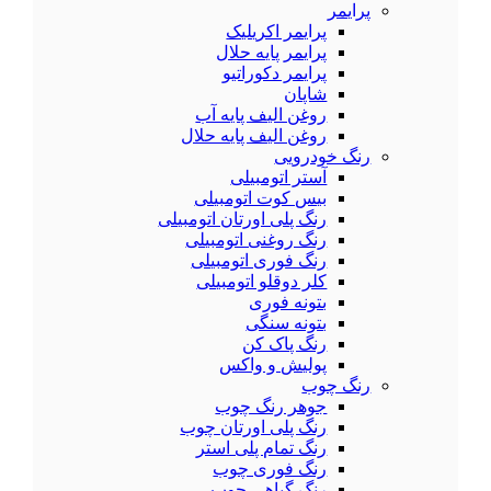
پرایمر
پرایمر اکریلیک
پرایمر پایه حلال
پرایمر دکوراتیو
شاپان
روغن الیف پایه آب
روغن الیف پایه حلال
رنگ خودرویی
آستر اتومبیلی
بیس کوت اتومبیلی
رنگ پلی اورتان اتومبیلی
رنگ روغنی اتومبیلی
رنگ فوری اتومبیلی
کلر دوقلو اتومبیلی
بتونه فوری
بتونه سنگی
رنگ پاک کن
پولیش و واکس
رنگ چوب
جوهر رنگ چوب
رنگ پلی اورتان چوب
رنگ تمام پلی استر
رنگ فوری چوب
رنگ گیاهی چوب