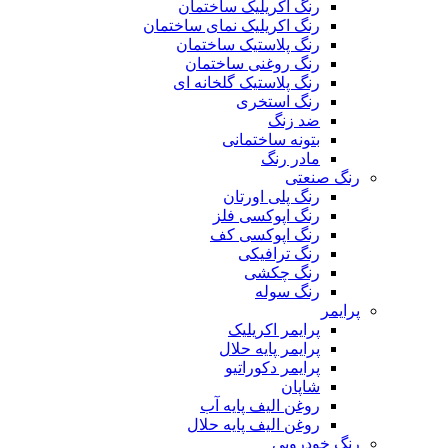
رنگ اکریلیک ساختمان
رنگ اکریلیک نمای ساختمان
رنگ پلاستیک ساختمان
رنگ روغنی ساختمان
رنگ پلاستیک گلخانه ای
رنگ استخری
ضد زنگ
بتونه ساختمانی
مادر رنگ
رنگ صنعتی
رنگ پلی اورتان
رنگ اپوکسی فلز
رنگ اپوکسی کف
رنگ ترافیکی
رنگ چکشی
رنگ سوله
پرایمر
پرایمر اکریلیک
پرایمر پایه حلال
پرایمر دکوراتیو
شاپان
روغن الیف پایه آب
روغن الیف پایه حلال
رنگ خودرویی