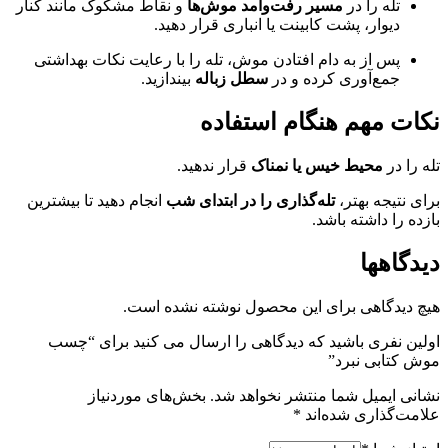
تله را در
مسیر رفت‌وآمد موش‌ها
و نقاط مشکوک مانند کنار
دیوار، پشت کابینت یا انباری قرار دهید.
پس از به دام افتادن موش، تله را با رعایت نکات بهداشتی
جمع‌آوری کرده و در
سطل زباله
بیندازید.
نکات مهم هنگام استفاده
تله را در
محیط خیس یا نمناک
قرار ندهید.
برای نتیجه بهتر،
تله‌گذاری را در ابتدای شب
انجام دهید تا بیشترین
بازده را داشته باشد.
دیدگاهها
هیچ دیدگاهی برای این محصول نوشته نشده است.
اولین نفری باشید که دیدگاهی را ارسال می کنید برای “چسب
موش کتابی نبرد”
نشانی ایمیل شما منتشر نخواهد شد.
بخش‌های موردنیاز
علامت‌گذاری شده‌اند
*