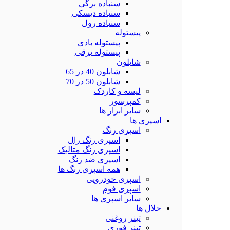
سنباده برگی
سنباده دیسکی
سنباده رول
پیستوله
پیستوله بادی
پیستوله برقی
شابلون
شابلون 40 در 65
شابلون 50 در 70
لیسه و کاردک
کمپرسور
سایر ابزار ها
اسپری ها
اسپری رنگ
اسپری رنگ رال
اسپری رنگ متالیک
اسپری ضد زنگ
همه اسپری رنگ ها
اسپری خودرویی
اسپری فوم
سایر اسپری ها
حلال ها
تینر روغنی
تینر فوری