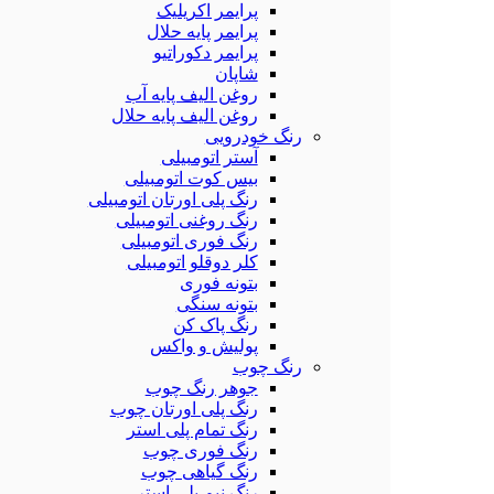
پرایمر اکریلیک
پرایمر پایه حلال
پرایمر دکوراتیو
شاپان
روغن الیف پایه آب
روغن الیف پایه حلال
رنگ خودرویی
آستر اتومبیلی
بیس کوت اتومبیلی
رنگ پلی اورتان اتومبیلی
رنگ روغنی اتومبیلی
رنگ فوری اتومبیلی
کلر دوقلو اتومبیلی
بتونه فوری
بتونه سنگی
رنگ پاک کن
پولیش و واکس
رنگ چوب
جوهر رنگ چوب
رنگ پلی اورتان چوب
رنگ تمام پلی استر
رنگ فوری چوب
رنگ گیاهی چوب
رنگ نیم پلی استر