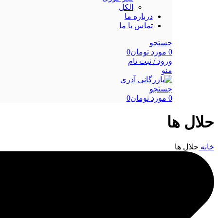
الکل
درباره ما
تماس با ما
جستجو
0
مورد
تومان
0
ورود / ثبت نام
منو
جستجو
0
مورد
تومان
0
حلال ها
خانه
حلال ها