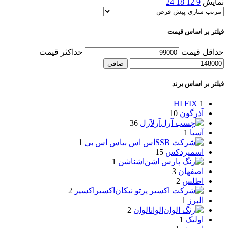
نمایش
9
12
18
24
فیلتر بر اساس قیمت
حداقل قیمت
حداكثر قيمت
صافی
فیلتر بر اساس برند
HI FIX
1
آذرگون
10
آرل
آرل
36
آسیا
1
اس اس بی
اس اس بی
1
اسمیردکس
15
اشن
اشن
1
اصفهان
3
اطلس
2
اکسیر
اکسیر
2
البرز
1
الوان
الوان
2
اولیک
1