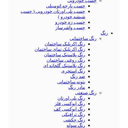
چسب خودرویی
چسب پارچه اتومبیلی
چسب پلی اورتان خودرویی ( چسب
شیشه خودرو )
چسب زه خودرو
چسب واشرساز
رنگ
رنگ ساختمانی
رنگ اکریلیک ساختمان
رنگ اکریلیک نمای ساختمان
رنگ پلاستیک ساختمان
رنگ روغنی ساختمان
رنگ پلاستیک گلخانه ای
رنگ استخری
ضد زنگ
بتونه ساختمانی
مادر رنگ
رنگ صنعتی
رنگ پلی اورتان
رنگ اپوکسی فلز
رنگ اپوکسی کف
رنگ ترافیکی
رنگ چکشی
رنگ سوله