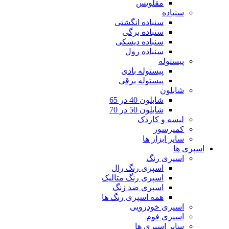
مقلویس
سنباده
سنباده انگشتی
سنباده برگی
سنباده دیسکی
سنباده رول
پیستوله
پیستوله بادی
پیستوله برقی
شابلون
شابلون 40 در 65
شابلون 50 در 70
لیسه و کاردک
کمپرسور
سایر ابزار ها
اسپری ها
اسپری رنگ
اسپری رنگ رال
اسپری رنگ متالیک
اسپری ضد زنگ
همه اسپری رنگ ها
اسپری خودرویی
اسپری فوم
سایر اسپری ها