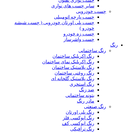
چسب نواری تفلون
سایر چسب های نواری
چسب خودرویی
چسب پارچه اتومبیلی
چسب پلی اورتان خودرویی ( چسب شیشه
خودرو )
چسب زه خودرو
چسب واشرساز
رنگ
رنگ ساختمانی
رنگ اکریلیک ساختمان
رنگ اکریلیک نمای ساختمان
رنگ پلاستیک ساختمان
رنگ روغنی ساختمان
رنگ پلاستیک گلخانه ای
رنگ استخری
ضد زنگ
بتونه ساختمانی
مادر رنگ
رنگ صنعتی
رنگ پلی اورتان
رنگ اپوکسی فلز
رنگ اپوکسی کف
رنگ ترافیکی