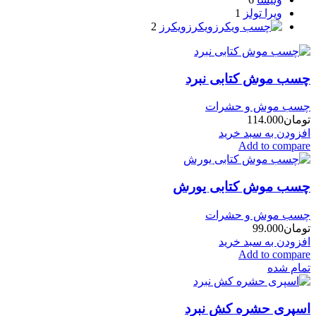
ویرا تولز
1
ویکرز
ویکرز
2
چسب موش کتابی نبرد
چسب موش و حشرات
تومان
114.000
افزودن به سبد خرید
Add to compare
چسب موش کتابی یورش
چسب موش و حشرات
تومان
99.000
افزودن به سبد خرید
Add to compare
تمام شده
اسپری حشره کش نبرد