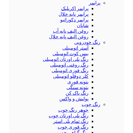
پرایمر
پرایمر اکریلیک
پرایمر پایه حلال
پرایمر دکوراتیو
شاپان
روغن الیف پایه آب
روغن الیف پایه حلال
رنگ خودرویی
آستر اتومبیلی
بیس کوت اتومبیلی
رنگ پلی اورتان اتومبیلی
رنگ روغنی اتومبیلی
رنگ فوری اتومبیلی
کلر دوقلو اتومبیلی
بتونه فوری
بتونه سنگی
رنگ پاک کن
پولیش و واکس
رنگ چوب
جوهر رنگ چوب
رنگ پلی اورتان چوب
رنگ تمام پلی استر
رنگ فوری چوب
رنگ گیاهی چوب