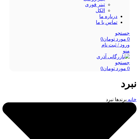
تینر فوری
الکل
درباره ما
تماس با ما
جستجو
0
مورد
تومان
0
ورود / ثبت نام
منو
جستجو
0
مورد
تومان
0
نبرد
خانه
برندها
نبرد