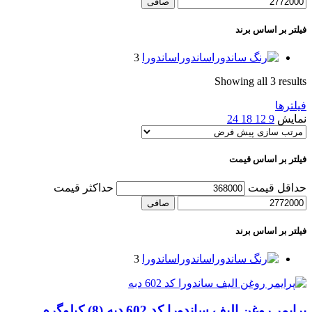
صافی
فیلتر بر اساس برند
ساندورا
ساندورا
3
Showing all 3 results
فیلترها
نمایش
9
12
18
24
فیلتر بر اساس قیمت
حداقل قیمت
حداكثر قيمت
صافی
فیلتر بر اساس برند
ساندورا
ساندورا
3
پرایمر روغن الیف ساندورا کد 602 دبه (8) کیلوگرم