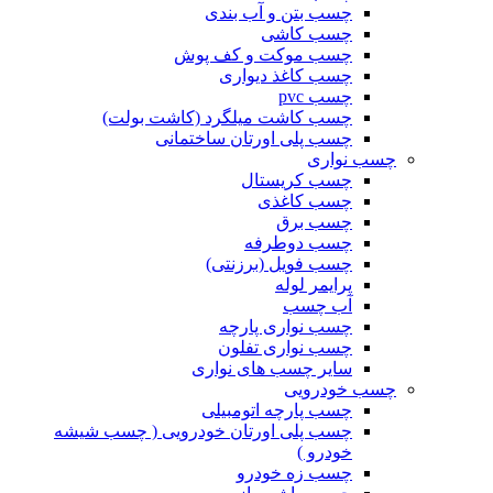
چسب بتن و آب بندی
چسب کاشی
چسب موکت و کف پوش
چسب کاغذ دیواری
چسب pvc
چسب کاشت میلگرد (کاشت بولت)
چسب پلی اورتان ساختمانی
چسب نواری
چسب کریستال
چسب کاغذی
چسب برق
چسب دوطرفه
چسب فویل (برزنتی)
پرایمر لوله
آب چسب
چسب نواری پارچه
چسب نواری تفلون
سایر چسب های نواری
چسب خودرویی
چسب پارچه اتومبیلی
چسب پلی اورتان خودرویی ( چسب شیشه
خودرو )
چسب زه خودرو