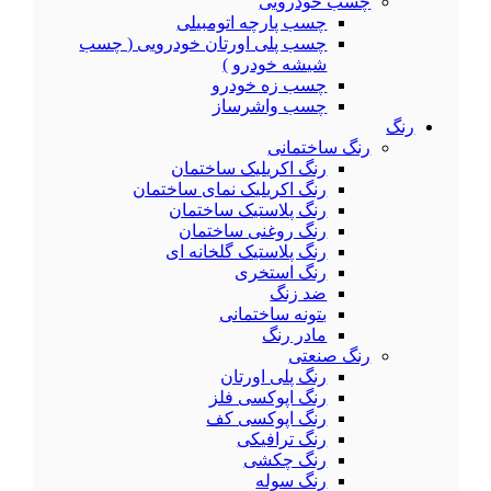
چسب خودرویی
چسب پارچه اتومبیلی
چسب پلی اورتان خودرویی ( چسب
شیشه خودرو )
چسب زه خودرو
چسب واشرساز
رنگ
رنگ ساختمانی
رنگ اکریلیک ساختمان
رنگ اکریلیک نمای ساختمان
رنگ پلاستیک ساختمان
رنگ روغنی ساختمان
رنگ پلاستیک گلخانه ای
رنگ استخری
ضد زنگ
بتونه ساختمانی
مادر رنگ
رنگ صنعتی
رنگ پلی اورتان
رنگ اپوکسی فلز
رنگ اپوکسی کف
رنگ ترافیکی
رنگ چکشی
رنگ سوله