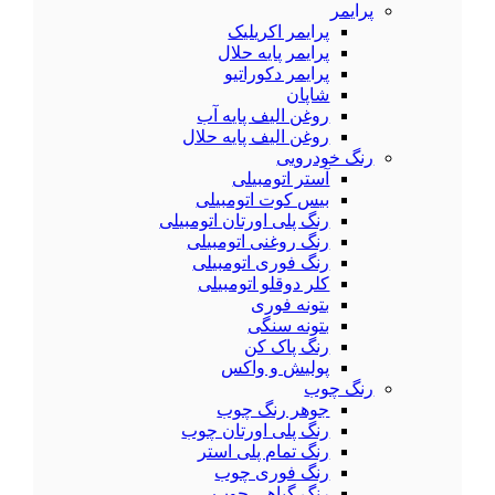
پرایمر
پرایمر اکریلیک
پرایمر پایه حلال
پرایمر دکوراتیو
شاپان
روغن الیف پایه آب
روغن الیف پایه حلال
رنگ خودرویی
آستر اتومبیلی
بیس کوت اتومبیلی
رنگ پلی اورتان اتومبیلی
رنگ روغنی اتومبیلی
رنگ فوری اتومبیلی
کلر دوقلو اتومبیلی
بتونه فوری
بتونه سنگی
رنگ پاک کن
پولیش و واکس
رنگ چوب
جوهر رنگ چوب
رنگ پلی اورتان چوب
رنگ تمام پلی استر
رنگ فوری چوب
رنگ گیاهی چوب