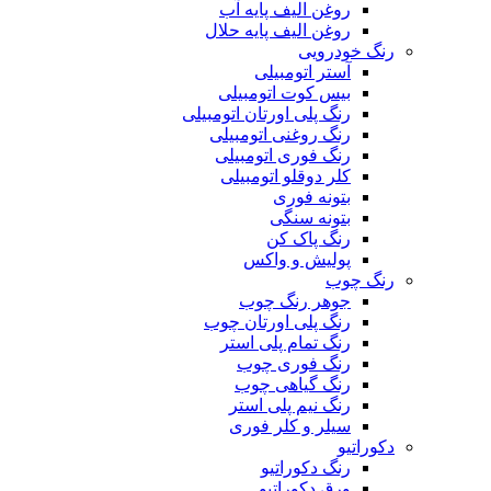
روغن الیف پایه آب
روغن الیف پایه حلال
رنگ خودرویی
آستر اتومبیلی
بیس کوت اتومبیلی
رنگ پلی اورتان اتومبیلی
رنگ روغنی اتومبیلی
رنگ فوری اتومبیلی
کلر دوقلو اتومبیلی
بتونه فوری
بتونه سنگی
رنگ پاک کن
پولیش و واکس
رنگ چوب
جوهر رنگ چوب
رنگ پلی اورتان چوب
رنگ تمام پلی استر
رنگ فوری چوب
رنگ گیاهی چوب
رنگ نیم پلی استر
سیلر و کلر فوری
دکوراتیو
رنگ دکوراتیو
ورق دکوراتیو