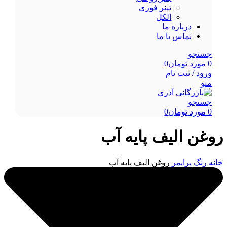
تینر فوری
الکل
درباره ما
تماس با ما
جستجو
0
مورد
تومان
0
ورود / ثبت نام
منو
جستجو
0
مورد
تومان
0
روغن الیف پایه آب
خانه
رنگ
پرایمر
روغن الیف پایه آب