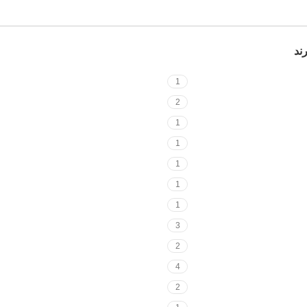
ند
1
2
1
1
1
1
1
3
2
4
2