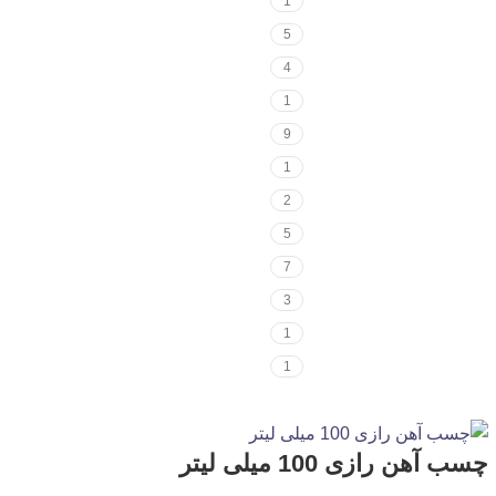
1
5
4
1
9
1
2
5
7
3
1
1
چسب آهن رازی 100 میلی لیتر