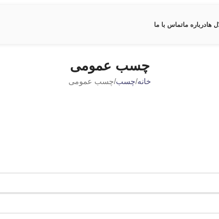
ل ها
درباره ما
تماس با ما
چسب عمومی
خانه
چسب
چسب عمومی