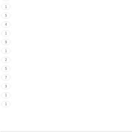
1
5
4
1
9
1
2
5
7
3
1
1