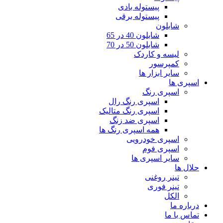
پیستوله بادی
پیستوله برقی
شابلون
شابلون 40 در 65
شابلون 50 در 70
لیسه و کاردک
کمپرسور
سایر ابزار ها
اسپری ها
اسپری رنگ
اسپری رنگ رال
اسپری رنگ متالیک
اسپری ضد زنگ
همه اسپری رنگ ها
اسپری خودرویی
اسپری فوم
سایر اسپری ها
حلال ها
تینر روغنی
تینر فوری
الکل
درباره ما
تماس با ما