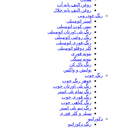
روغن الیف پایه آب
روغن الیف پایه حلال
رنگ خودرویی
آستر اتومبیلی
بیس کوت اتومبیلی
رنگ پلی اورتان اتومبیلی
رنگ روغنی اتومبیلی
رنگ فوری اتومبیلی
کلر دوقلو اتومبیلی
بتونه فوری
بتونه سنگی
رنگ پاک کن
پولیش و واکس
رنگ چوب
جوهر رنگ چوب
رنگ پلی اورتان چوب
رنگ تمام پلی استر
رنگ فوری چوب
رنگ گیاهی چوب
رنگ نیم پلی استر
سیلر و کلر فوری
دکوراتیو
رنگ دکوراتیو