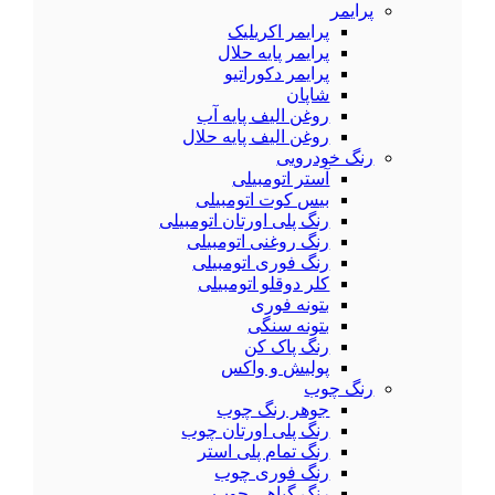
پرایمر
پرایمر اکریلیک
پرایمر پایه حلال
پرایمر دکوراتیو
شاپان
روغن الیف پایه آب
روغن الیف پایه حلال
رنگ خودرویی
آستر اتومبیلی
بیس کوت اتومبیلی
رنگ پلی اورتان اتومبیلی
رنگ روغنی اتومبیلی
رنگ فوری اتومبیلی
کلر دوقلو اتومبیلی
بتونه فوری
بتونه سنگی
رنگ پاک کن
پولیش و واکس
رنگ چوب
جوهر رنگ چوب
رنگ پلی اورتان چوب
رنگ تمام پلی استر
رنگ فوری چوب
رنگ گیاهی چوب