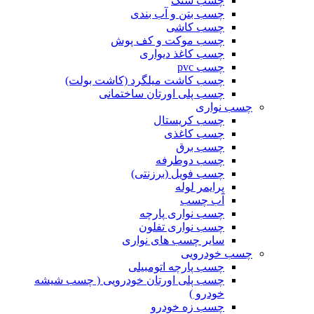
چسب سنگ
چسب بتن و آب بندی
چسب کاشی
چسب موکت و کف پوش
چسب کاغذ دیواری
چسب pvc
چسب کاشت میلگرد (کاشت بولت)
چسب پلی اورتان ساختمانی
چسب نواری
چسب کریستال
چسب کاغذی
چسب برق
چسب دوطرفه
چسب فویل (برزنتی)
پرایمر لوله
آب چسب
چسب نواری پارچه
چسب نواری تفلون
سایر چسب های نواری
چسب خودرویی
چسب پارچه اتومبیلی
چسب پلی اورتان خودرویی ( چسب شیشه
خودرو )
چسب زه خودرو