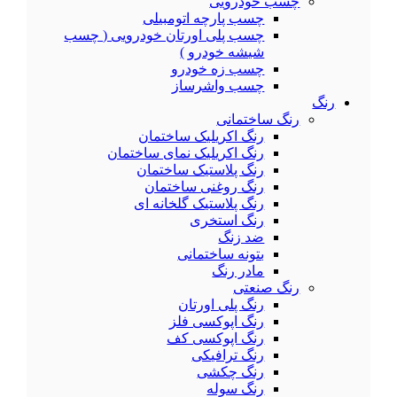
چسب خودرویی
چسب پارچه اتومبیلی
چسب پلی اورتان خودرویی ( چسب
شیشه خودرو )
چسب زه خودرو
چسب واشرساز
رنگ
رنگ ساختمانی
رنگ اکریلیک ساختمان
رنگ اکریلیک نمای ساختمان
رنگ پلاستیک ساختمان
رنگ روغنی ساختمان
رنگ پلاستیک گلخانه ای
رنگ استخری
ضد زنگ
بتونه ساختمانی
مادر رنگ
رنگ صنعتی
رنگ پلی اورتان
رنگ اپوکسی فلز
رنگ اپوکسی کف
رنگ ترافیکی
رنگ چکشی
رنگ سوله