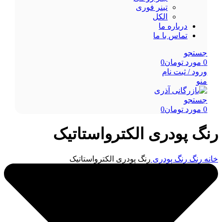
تینر فوری
الکل
درباره ما
تماس با ما
جستجو
0
مورد
تومان
0
ورود / ثبت نام
منو
جستجو
0
مورد
تومان
0
رنگ پودری الکترواستاتیک
خانه
رنگ
رنگ پودری
رنگ پودری الکترواستاتیک