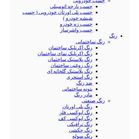
چسب خودرویی
چسب پارچه اتومبیلی
چسب پلی اورتان خودرویی ( چسب
شیشه خودرو )
چسب زه خودرو
چسب واشرساز
رنگ
رنگ ساختمانی
رنگ اکریلیک ساختمان
رنگ اکریلیک نمای ساختمان
رنگ پلاستیک ساختمان
رنگ روغنی ساختمان
رنگ پلاستیک گلخانه ای
رنگ استخری
ضد زنگ
بتونه ساختمانی
مادر رنگ
رنگ صنعتی
رنگ پلی اورتان
رنگ اپوکسی فلز
رنگ اپوکسی کف
رنگ ترافیکی
رنگ چکشی
رنگ سوله