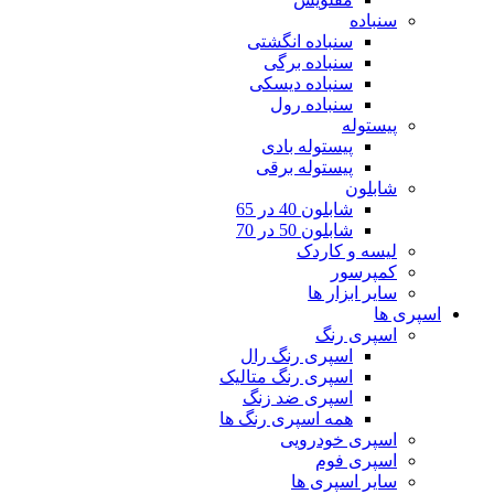
سنباده
سنباده انگشتی
سنباده برگی
سنباده دیسکی
سنباده رول
پیستوله
پیستوله بادی
پیستوله برقی
شابلون
شابلون 40 در 65
شابلون 50 در 70
لیسه و کاردک
کمپرسور
سایر ابزار ها
اسپری ها
اسپری رنگ
اسپری رنگ رال
اسپری رنگ متالیک
اسپری ضد زنگ
همه اسپری رنگ ها
اسپری خودرویی
اسپری فوم
سایر اسپری ها