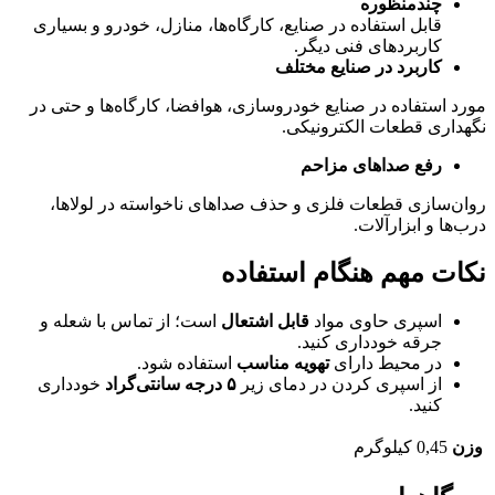
چندمنظوره
قابل استفاده در صنایع، کارگاه‌ها، منازل، خودرو و بسیاری
کاربردهای فنی دیگر.
کاربرد در صنایع مختلف
مورد استفاده در صنایع خودروسازی، هوافضا، کارگاه‌ها و حتی در
نگهداری قطعات الکترونیکی.
رفع صداهای مزاحم
روان‌سازی قطعات فلزی و حذف صداهای ناخواسته در لولاها،
درب‌ها و ابزارآلات.
نکات مهم هنگام استفاده
اسپری حاوی مواد
قابل اشتعال
است؛ از تماس با شعله و
جرقه خودداری کنید.
در محیط دارای
تهویه مناسب
استفاده شود.
از اسپری کردن در دمای زیر
۵
درجه سانتی‌گراد
خودداری
کنید.
وزن
0,45 کیلوگرم