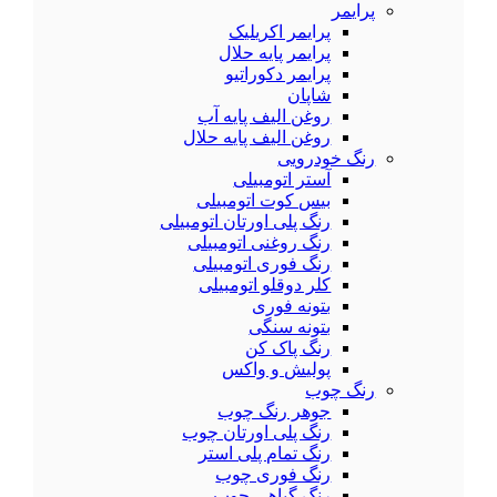
پرایمر
پرایمر اکریلیک
پرایمر پایه حلال
پرایمر دکوراتیو
شاپان
روغن الیف پایه آب
روغن الیف پایه حلال
رنگ خودرویی
آستر اتومبیلی
بیس کوت اتومبیلی
رنگ پلی اورتان اتومبیلی
رنگ روغنی اتومبیلی
رنگ فوری اتومبیلی
کلر دوقلو اتومبیلی
بتونه فوری
بتونه سنگی
رنگ پاک کن
پولیش و واکس
رنگ چوب
جوهر رنگ چوب
رنگ پلی اورتان چوب
رنگ تمام پلی استر
رنگ فوری چوب
رنگ گیاهی چوب