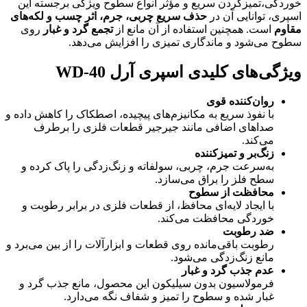
خوردگی،تمیزکردن سریع و مؤثر انواع سطوح ویژگی برجسته این
اسپری، توانایی آن در
حذف سریع چربی، جرم، اثر چسب و لکه‌های
مقاوم
است. همچنین استفاده از آن مانع از
تجمع گرد و غبار
روی
سطوح می‌شود و ماندگاری تمیزی را افزایش می‌دهد.
ویژگی‌های کلیدی اسپری آرل WD-40
روان‌کننده قوی
با نفوذ سریع به مکانیزم‌های پیچیده، اصطکاک را کاهش داده و
صداهای اضافی مانند جیرجیر قطعات فلزی را برطرف
می‌کند.
زنگ‌بر و تمیزکننده
به‌سرعت جرم، چربی، سولفاته و زنگ‌زدگی را پاک کرده و
سطح فلز را براق می‌سازد.
محافظت از سطوح
با ایجاد لایه‌ای محافظ، از قطعات فلزی در برابر رطوبت و
خوردگی محافظت می‌کند.
ضد رطوبت
رطوبت باقی‌مانده روی قطعات و ابزارآلات را از بین می‌برد و
مانع زنگ‌زدگی می‌شود.
عدم جذب گرد و غبار
فرمولاسیون بدون سیلیکون این محصول، مانع جذب گرد و
غبار شده و سطوح را تمیز و شفاف نگه می‌دارد.