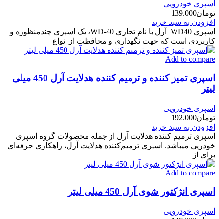
اسپری خودرویی
تومان
139.000
افزودن به سبد خرید
اسپری WD40 آرل با نام تجاری WD-40، یک اسپری چندمنظوره و
کاربردی است که جهت نگهداری و محافظت از انواع
Add to compare
اسپری تمیز کننده و ترمیم کننده هدلایت آرل 450 میلی
لیتر
اسپری خودرویی
تومان
192.000
افزودن به سبد خرید
اسپری ترمیم کننده هدلایت آرل از جمله محصولات گروه اسپری
خودریی میباشد. اسپری ترمیم‌کننده هدلایت آرل، راهکاری حرفه‌ای
برای از
Add to compare
اسپری انژکتور شوی آرل 450 میلی لیتر
اسپری خودرویی