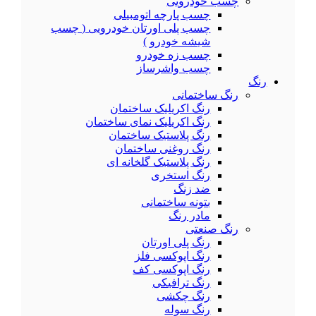
چسب خودرویی
چسب پارچه اتومبیلی
چسب پلی اورتان خودرویی ( چسب
شیشه خودرو )
چسب زه خودرو
چسب واشرساز
رنگ
رنگ ساختمانی
رنگ اکریلیک ساختمان
رنگ اکریلیک نمای ساختمان
رنگ پلاستیک ساختمان
رنگ روغنی ساختمان
رنگ پلاستیک گلخانه ای
رنگ استخری
ضد زنگ
بتونه ساختمانی
مادر رنگ
رنگ صنعتی
رنگ پلی اورتان
رنگ اپوکسی فلز
رنگ اپوکسی کف
رنگ ترافیکی
رنگ چکشی
رنگ سوله