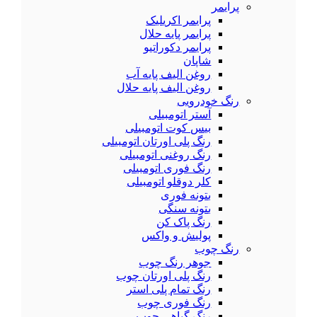
پرایمر
پرایمر اکریلیک
پرایمر پایه حلال
پرایمر دکوراتیو
شاپان
روغن الیف پایه آب
روغن الیف پایه حلال
رنگ خودرویی
آستر اتومبیلی
بیس کوت اتومبیلی
رنگ پلی اورتان اتومبیلی
رنگ روغنی اتومبیلی
رنگ فوری اتومبیلی
کلر دوقلو اتومبیلی
بتونه فوری
بتونه سنگی
رنگ پاک کن
پولیش و واکس
رنگ چوب
جوهر رنگ چوب
رنگ پلی اورتان چوب
رنگ تمام پلی استر
رنگ فوری چوب
رنگ گیاهی چوب