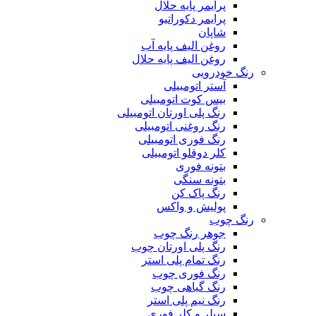
پرایمر پایه حلال
پرایمر دکوراتیو
شاپان
روغن الیف پایه آب
روغن الیف پایه حلال
رنگ خودرویی
آستر اتومبیلی
بیس کوت اتومبیلی
رنگ پلی اورتان اتومبیلی
رنگ روغنی اتومبیلی
رنگ فوری اتومبیلی
کلر دوقلو اتومبیلی
بتونه فوری
بتونه سنگی
رنگ پاک کن
پولیش و واکس
رنگ چوب
جوهر رنگ چوب
رنگ پلی اورتان چوب
رنگ تمام پلی استر
رنگ فوری چوب
رنگ گیاهی چوب
رنگ نیم پلی استر
سیلر و کلر فوری