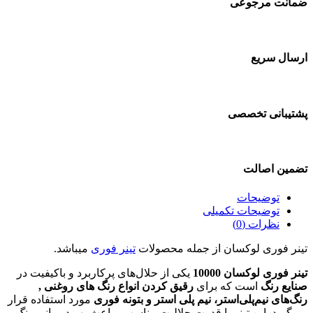
ضمانت مرجوعی
ارسال سریع
پشتیبانی تخصصی
تضمین اصالت
توضیحات
توضیحات تکمیلی
نظرات (0)
تینر فوری لوکسان از جمله محصولات
تینر فوری
میباشد.
تینر فوری لوکسان 10000
یکی از حلال‌های پرکاربرد و باکیفیت در
صنایع رنگ
است که برای
رقیق کردن انواع رنگ‌ های روغنی ,
رنگ‌های نیم‌پلی‌استر، نیم پلی استر
و بتونه فوری
مورد استفاده قرار
می‌گیرد. این تینر با قدرت حلالیت مناسب ، باعث بهبود روانی رنگ،