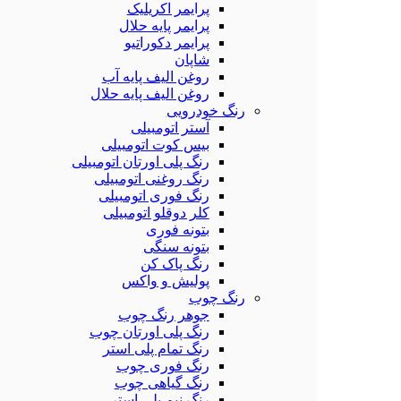
پرایمر اکریلیک
پرایمر پایه حلال
پرایمر دکوراتیو
شاپان
روغن الیف پایه آب
روغن الیف پایه حلال
رنگ خودرویی
آستر اتومبیلی
بیس کوت اتومبیلی
رنگ پلی اورتان اتومبیلی
رنگ روغنی اتومبیلی
رنگ فوری اتومبیلی
کلر دوقلو اتومبیلی
بتونه فوری
بتونه سنگی
رنگ پاک کن
پولیش و واکس
رنگ چوب
جوهر رنگ چوب
رنگ پلی اورتان چوب
رنگ تمام پلی استر
رنگ فوری چوب
رنگ گیاهی چوب
رنگ نیم پلی استر