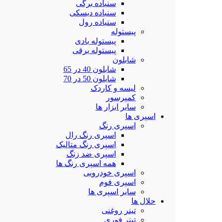
سنباده برگی
سنباده دیسکی
سنباده رول
پیستوله
پیستوله بادی
پیستوله برقی
شابلون
شابلون 40 در 65
شابلون 50 در 70
لیسه و کاردک
کمپرسور
سایر ابزار ها
اسپری ها
اسپری رنگ
اسپری رنگ رال
اسپری رنگ متالیک
اسپری ضد زنگ
همه اسپری رنگ ها
اسپری خودرویی
اسپری فوم
سایر اسپری ها
حلال ها
تینر روغنی
تینر فوری