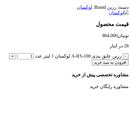
دسته:
رزین
Brand:
لوکسان
قیمت محصول
تومان
864.000
28 در انبار
رزین عایق بندی A-RS-100 لوکسان 1 لیتر عدد
افزودن به سبد خرید
مشاوره تخصصی پیش از خرید
مشاوره رایگان خرید