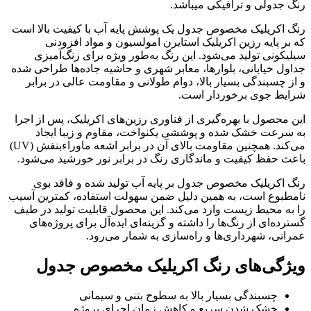
رنگ جدولی و ترافیکی میباشد.
رنگ اکریلیک مخصوص جدول یک پوشش پایه آب با کیفیت بالا است
که بر پایه رزین اکریلیک استایرن امولسیون و مواد افزودنی
سیلیکونی تولید می‌شود. این رنگ به‌طور ویژه برای رنگ‌آمیزی
جداول خیابانی، بلوارها، معابر شهری و حاشیه جاده‌ها طراحی شده
و از چسبندگی بسیار بالا، دوام طولانی و مقاومت عالی در برابر
شرایط جوی برخوردار است.
این محصول با بهره‌گیری از فناوری رزین‌های اکریلیک، پس از اجرا
به سرعت خشک شده و پوششی یکنواخت، مقاوم و زیبا ایجاد
می‌کند. همچنین مقاومت بالای آن در برابر اشعه ماوراءبنفش (UV)
باعث حفظ کیفیت و ماندگاری رنگ در برابر نور خورشید می‌شود.
رنگ اکریلیک مخصوص جدول بر پایه آب تولید شده و فاقد بوی
نامطبوع است، به همین دلیل ضمن سهولت استفاده، کمترین آسیب
را به محیط زیست وارد می‌کند. این محصول قابلیت تولید در طیف
گسترده‌ای از رنگ‌ها را داشته و گزینه‌ای ایده‌آل برای پروژه‌های
عمرانی، شهرداری‌ها و راه‌سازی به شمار می‌رود.
ویژگی‌های رنگ اکریلیک مخصوص جدول
چسبندگی بسیار بالا به سطوح بتنی و سیمانی
خشک شدن سریع و کاهش زمان اجرای پروژه