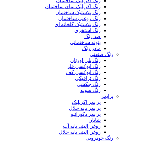
رنگ اکریلیک ساختمان
رنگ اکریلیک نمای ساختمان
رنگ پلاستیک ساختمان
رنگ روغنی ساختمان
رنگ پلاستیک گلخانه ای
رنگ استخری
ضد زنگ
بتونه ساختمانی
مادر رنگ
رنگ صنعتی
رنگ پلی اورتان
رنگ اپوکسی فلز
رنگ اپوکسی کف
رنگ ترافیکی
رنگ چکشی
رنگ سوله
پرایمر
پرایمر اکریلیک
پرایمر پایه حلال
پرایمر دکوراتیو
شاپان
روغن الیف پایه آب
روغن الیف پایه حلال
رنگ خودرویی