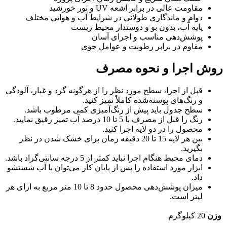
مقاومت عالی در برابر اشعه UV و نور خورشید
دوام و ماندگاری طولانی در شرایط آب و هوایی مختلف
پایه آب، بدون بو و دوستدار محیط زیست
پوشش‌دهی مناسب و اجرای آسان
مقاوم در برابر رطوبت و عوامل جوی
روش اجرا و نحوه مصرف
قبل از اجرا، سطح مورد نظر را از هرگونه گرد و غبار، آلودگی
و رنگ‌های پوسته‌شده کاملاً تمیز کنید.
سطح جدول باید پیش از رنگ‌آمیزی کمی مرطوب باشد.
رنگ را قبل از مصرف با 5 تا 10 درصد آب تمیز رقیق نمایید.
محصول را در دو لایه اجرا کنید.
بین هر لایه 15 تا 20 دقیقه زمان برای خشک شدن در نظر
بگیرید.
دمای محیط هنگام اجرا نباید کمتر از 5 درجه سانتی‌گراد باشد.
ابزار مورد استفاده را پس از پایان کار می‌توان با آب شستشو
داد.
میزان پوشش‌دهی محصول حدود 8 تا 10 متر مربع به ازای هر
لیتر است.
وزن
20 کیلوگرم