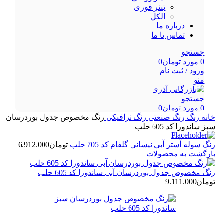
تینر فوری
الکل
درباره ما
تماس با ما
جستجو
0
مورد
تومان
0
ورود / ثبت نام
منو
جستجو
0
مورد
تومان
0
خانه
رنگ
رنگ صنعتی
رنگ ترافیکی
رنگ مخصوص جدول بوردرسان
سبز ساندورا کد 605 حلب
رنگ سوله آستر آبی نیسانی گلفام کد 705 حلب
تومان
6.912.000
بازگشت به محصولات
رنگ مخصوص جدول بوردرسان آبی ساندورا کد 605 حلب
تومان
9.111.000