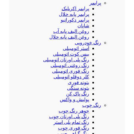
پرایمر
پرایمر اکریلیک
پرایمر پایه حلال
پرایمر دکوراتیو
شاپان
روغن الیف پایه آب
روغن الیف پایه حلال
رنگ خودرویی
آستر اتومبیلی
بیس کوت اتومبیلی
رنگ پلی اورتان اتومبیلی
رنگ روغنی اتومبیلی
رنگ فوری اتومبیلی
کلر دوقلو اتومبیلی
بتونه فوری
بتونه سنگی
رنگ پاک کن
پولیش و واکس
رنگ چوب
جوهر رنگ چوب
رنگ پلی اورتان چوب
رنگ تمام پلی استر
رنگ فوری چوب
رنگ گیاهی چوب