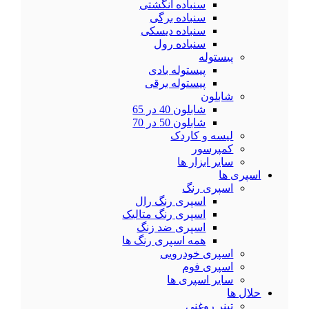
سنباده انگشتی
سنباده برگی
سنباده دیسکی
سنباده رول
پیستوله
پیستوله بادی
پیستوله برقی
شابلون
شابلون 40 در 65
شابلون 50 در 70
لیسه و کاردک
کمپرسور
سایر ابزار ها
اسپری ها
اسپری رنگ
اسپری رنگ رال
اسپری رنگ متالیک
اسپری ضد زنگ
همه اسپری رنگ ها
اسپری خودرویی
اسپری فوم
سایر اسپری ها
حلال ها
تینر روغنی