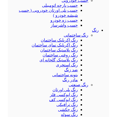
چسب خودرویی
چسب پارچه اتومبیلی
چسب پلی اورتان خودرویی ( چسب
شیشه خودرو )
چسب زه خودرو
چسب واشرساز
رنگ
رنگ ساختمانی
رنگ اکریلیک ساختمان
رنگ اکریلیک نمای ساختمان
رنگ پلاستیک ساختمان
رنگ روغنی ساختمان
رنگ پلاستیک گلخانه ای
رنگ استخری
ضد زنگ
بتونه ساختمانی
مادر رنگ
رنگ صنعتی
رنگ پلی اورتان
رنگ اپوکسی فلز
رنگ اپوکسی کف
رنگ ترافیکی
رنگ چکشی
رنگ سوله