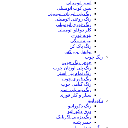
آستر اتومبیلی
بیس کوت اتومبیلی
رنگ پلی اورتان اتومبیلی
رنگ روغنی اتومبیلی
رنگ فوری اتومبیلی
کلر دوقلو اتومبیلی
بتونه فوری
بتونه سنگی
رنگ پاک کن
پولیش و واکس
رنگ چوب
جوهر رنگ چوب
رنگ پلی اورتان چوب
رنگ تمام پلی استر
رنگ فوری چوب
رنگ گیاهی چوب
رنگ نیم پلی استر
سیلر و کلر فوری
دکوراتیو
رنگ دکوراتیو
ورق دکوراتیو
رنگ تزیینی اکریلیک
خمیر پتینه
رنگ پوشش نما