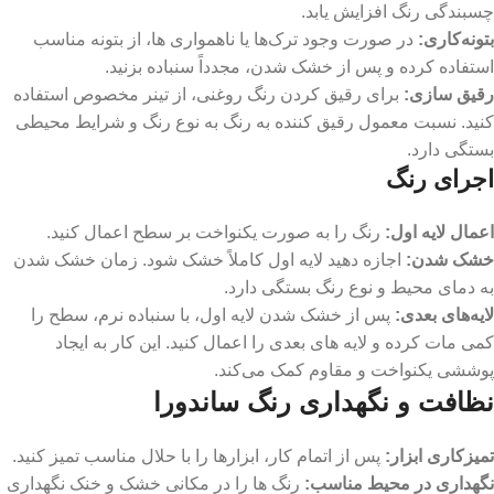
چسبندگی رنگ افزایش یابد.
بتونه‌کاری
:
در صورت وجود ترک‌ها یا ناهمواری‌ ها، از بتونه مناسب
استفاده کرده و پس از خشک شدن، مجدداً سنباده بزنید.
رقیق‌ سازی
:
برای رقیق کردن رنگ روغنی، از تینر مخصوص استفاده
کنید. نسبت معمول رقیق‌ کننده به رنگ به نوع رنگ و شرایط محیطی
بستگی دارد.
اجرای رنگ
اعمال لایه اول
:
رنگ را به صورت یکنواخت بر سطح اعمال کنید.
خشک شدن
:
اجازه دهید لایه اول کاملاً خشک شود. زمان خشک شدن
به دمای محیط و نوع رنگ بستگی دارد.
لایه‌های بعدی
:
پس از خشک شدن لایه اول، با سنباده نرم، سطح را
کمی مات کرده و لایه‌ های بعدی را اعمال کنید. این کار به ایجاد
پوششی یکنواخت و مقاوم کمک می‌کند.
نظافت و نگهداری رنگ ساندورا
تمیزکاری ابزار
:
پس از اتمام کار، ابزارها را با حلال مناسب تمیز کنید.
نگهداری در محیط مناسب:
رنگ ‌ها را در مکانی خشک و خنک نگهداری