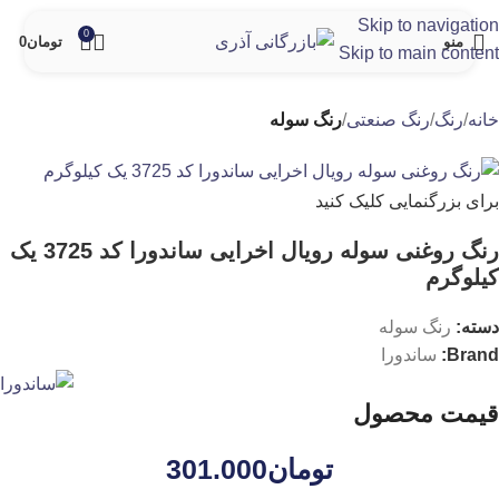
Skip to navigation
0
منو
تومان
0
Skip to main content
خانه
رنگ
رنگ صنعتی
رنگ سوله
برای بزرگنمایی کلیک کنید
رنگ روغنی سوله رویال اخرایی ساندورا کد 3725 یک
کیلوگرم
دسته:
رنگ سوله
Brand:
ساندورا
قیمت محصول
تومان
301.000