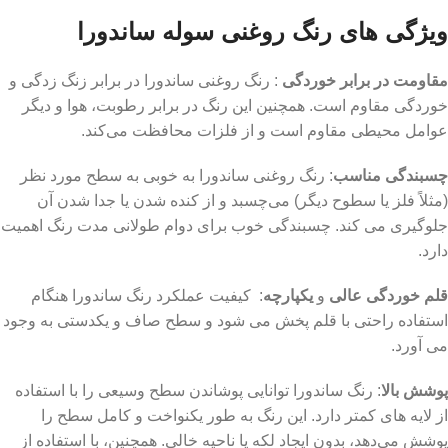
ویژگی های رنگ روغنی سوله ساندورا
مقاومت در برابر خوردگی
: رنگ روغنی ساندورا در برابر زنگ‌ زدگی و
خوردگی مقاوم است. همچنین این رنگ در برابر رطوبت، هوا و دیگر
عوامل محیطی مقاوم است و از فلزات محافظت می‌کند.
چسبندگی مناسب
: رنگ روغنی ساندورا به خوبی به سطح مورد نظر
(مثلاً فلز یا سطوح دیگر) می‌چسبد و از کنده شدن یا جدا شدن آن
جلوگیری می ‌کند. چسبندگی خوب برای دوام طولانی مدت رنگ اهمیت
دارد.
قلم‌ خوردگی عالی
و
یکپارچه
: کیفیت عملکرد رنگ ساندورا هنگام
استفاده راحتی با قلم پخش می‌ شود و سطح صاف و یکدستی به وجود
می ‌آورد.
پوشش بالا
: رنگ ساندورا توانایی پوشاندن سطح وسیعی را با استفاده
از لایه‌ های کمتر دارد. این رنگ به ‌طور یکنواخت و کامل سطح را
پوشش می‌دهد، بدون ایجاد لکه یا ناحیه خالی. همچنین، با استفاده از