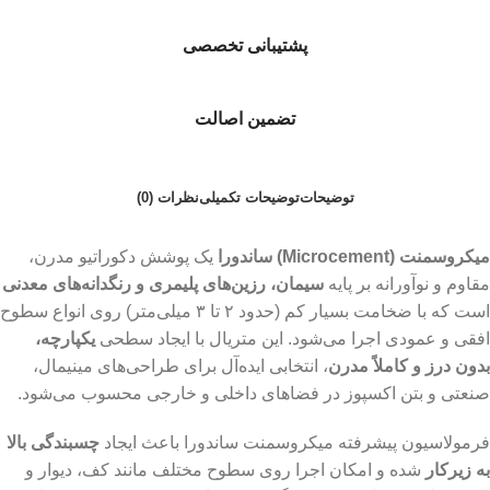
پشتیبانی تخصصی
تضمین اصالت
توضیحات
توضیحات تکمیلی
نظرات (0)
میکروسمنت (Microcement) ساندورا
یک پوشش دکوراتیو مدرن،
مقاوم و نوآورانه بر پایه
سیمان، رزین‌های پلیمری و رنگدانه‌های معدنی
است که با ضخامت بسیار کم (حدود ۲ تا ۳ میلی‌متر) روی انواع سطوح
افقی و عمودی اجرا می‌شود. این متریال با ایجاد سطحی
یکپارچه،
بدون درز و کاملاً مدرن
، انتخابی ایده‌آل برای طراحی‌های مینیمال،
صنعتی و بتن اکسپوز در فضاهای داخلی و خارجی محسوب می‌شود.
فرمولاسیون پیشرفته میکروسمنت ساندورا باعث ایجاد
چسبندگی بالا
به زیرکار
شده و امکان اجرا روی سطوح مختلف مانند کف، دیوار و