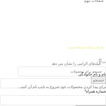
صفحات مهم
درباره ما
شرایط عودت و مرجوعی
طراحی سایت توسط
دومیم
"
*
" فیلدهای الزامی را نشان می دهد
نام و نام خانوادگی
جستجو
برای پیدا کردن محصولات خود شروع به تایپ نام آن کنید...
شماره همراه
*