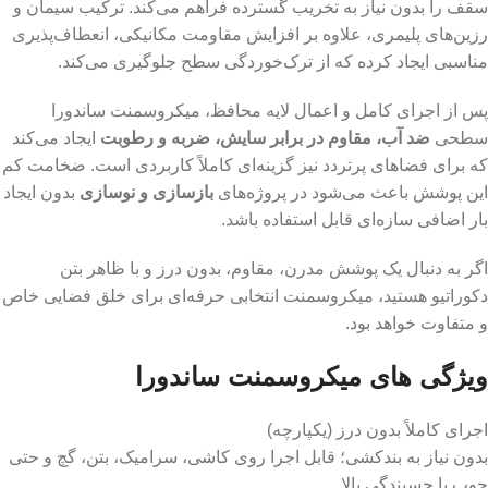
سقف را بدون نیاز به تخریب گسترده فراهم می‌کند. ترکیب سیمان و
رزین‌های پلیمری، علاوه بر افزایش مقاومت مکانیکی، انعطاف‌پذیری
مناسبی ایجاد کرده که از ترک‌خوردگی سطح جلوگیری می‌کند.
پس از اجرای کامل و اعمال لایه محافظ، میکروسمنت ساندورا
سطحی
ضد آب، مقاوم در برابر سایش، ضربه و رطوبت
ایجاد می‌کند
که برای فضاهای پرتردد نیز گزینه‌ای کاملاً کاربردی است. ضخامت کم
این پوشش باعث می‌شود در پروژه‌های
بازسازی و نوسازی
بدون ایجاد
بار اضافی سازه‌ای قابل استفاده باشد.
اگر به دنبال یک پوشش مدرن، مقاوم، بدون درز و با ظاهر بتن
دکوراتیو هستید، میکروسمنت انتخابی حرفه‌ای برای خلق فضایی خاص
و متفاوت خواهد بود.
ویژگی های میکروسمنت ساندورا
اجرای کاملاً بدون درز (یکپارچه)
بدون نیاز به بندکشی؛ قابل اجرا روی کاشی، سرامیک، بتن، گچ و حتی
چوب با چسبندگی بالا.