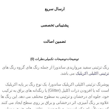
ارسال سریع
پشتیبانی تخصصی
تضمین اصالت
توضیحات
توضیحات تکمیلی
نظرات (0)
رنگ تزئینی سفید مرواریدی ساندورا از جمله رنگ های گروه رنگ های
تزئینی اکلیلی اکریلیک
می باشد.
پوشرنگ تزئینی اکلیلی اکریلیک ساندورا، یک نوع رنگ بر پایه اکریلیک
است که با افزودن ذرات اکلیل (Glitter) یا رنگدانه‌ های براق به ترکیب
خود، جلوه ‌ای درخشان و تزئینی به سطوح مختلف می‌ دهد. این رنگ‌ ها
علاوه بر رنگ آمیزی، اثر درخشانی و براق بر روی سطح ایجاد می‌ کنند
که معمولاً برای دکوراسیون، صنایع دستی، نقاشی‌ های هنری و سایر