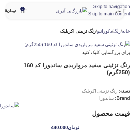
Skip to navigation
0
منو
تومان
0
Skip to main content
خانه
رنگ
دکوراتیو
رنگ تزیینی اکریلیک
برای بزرگنمایی کلیک کنید
رنگ تزئینی سفید مرواریدی ساندورا کد 160
(250گرم)
دسته:
رنگ تزیینی اکریلیک
Brand:
ساندورا
قیمت محصول
تومان
440.000