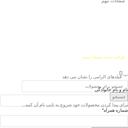
صفحات مهم
درباره ما
شرایط عودت و مرجوعی
طراحی سایت توسط
دومیم
"
*
" فیلدهای الزامی را نشان می دهد
نام و نام خانوادگی
جستجو
برای پیدا کردن محصولات خود شروع به تایپ نام آن کنید...
شماره همراه
*