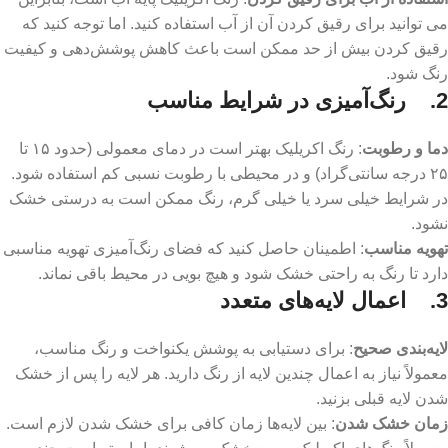
می ‌توانید برای رقیق کردن آن از آب استفاده کنید. اما توجه کنید که
رقیق کردن بیش از حد ممکن است باعث کاهش پوشش‌دهی و کیفیت
رنگ شود.
2. رنگ‌آمیزی در شرایط مناسب
دما و رطوبت
: رنگ اکریلیک بهتر است در دمای معمولی (حدود ۱۵ تا
۲۵ درجه سانتی‌گراد) و در محیطی با رطوبت نسبی کم استفاده شود.
در شرایط خیلی سرد یا خیلی گرم، رنگ ممکن است به درستی خشک
نشود.
تهویه مناسب
: اطمینان حاصل کنید که فضای رنگ‌آمیزی تهویه مناسبی
دارد تا رنگ به راحتی خشک شود و هیچ بویی در محیط باقی نماند.
3.
اعمال لایه‌های متعدد
لایه‌بندی صحیح
: برای دستیابی به پوشش یکنواخت و رنگ مناسب،
معمولاً نیاز به اعمال چندین لایه از رنگ دارید. هر لایه را پس از خشک
شدن لایه قبلی بزنید.
زمان خشک شدن
: بین لایه‌ها زمان کافی برای خشک شدن لازم است.