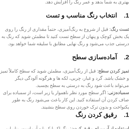
بهتری به شما بدهد و عمر رنگ را افزایش دهد.
1. انتخاب رنگ مناسب و تست
تست رنگ
: قبل از شروع به رنگ‌آمیزی، حتماً مقداری از رنگ را روی
یک بخش کوچک و پنهان از سطح تست کنید تا مطمئن شوید که رنگ به
درستی جذب می‌شود و رنگ نهایی مطابق با سلیقه شما خواهد بود.
2. آماده‌سازی سطح
تمیز کردن سطح
: قبل از رنگ‌آمیزی، مطمئن شوید که سطح کاملاً تمیز
و خشک باشد. گرد و غبار، چربی، لکه ‌ها و هرگونه آلودگی دیگر
می‌تواند باعث شود رنگ به درستی به سطح بچسبد.
سمباده‌زنی
: اگر سطح مورد نظر ناهموار یا زبر است، از سمباده برای
صاف کردن آن استفاده کنید. این کار باعث می‌شود رنگ به طور
یکنواخت و بدون ترک خوردن روی سطح بنشیند.
1. رقیق کردن رنگ
استفاده از آب برای رقیق کردن
: رنگ اکریلیک پایه آب است، بنابراین