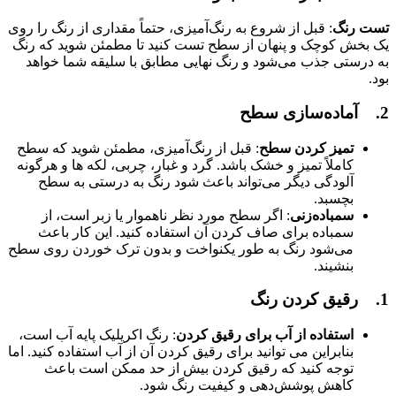
تست رنگ
: قبل از شروع به رنگ‌آمیزی، حتماً مقداری از رنگ را روی
یک بخش کوچک و پنهان از سطح تست کنید تا مطمئن شوید که رنگ
به درستی جذب می‌شود و رنگ نهایی مطابق با سلیقه شما خواهد
بود.
2. آماده‌سازی سطح
تمیز کردن سطح
: قبل از رنگ‌آمیزی، مطمئن شوید که سطح
کاملاً تمیز و خشک باشد. گرد و غبار، چربی، لکه ‌ها و هرگونه
آلودگی دیگر می‌تواند باعث شود رنگ به درستی به سطح
بچسبد.
سمباده‌زنی
: اگر سطح مورد نظر ناهموار یا زبر است، از
سمباده برای صاف کردن آن استفاده کنید. این کار باعث
می‌شود رنگ به طور یکنواخت و بدون ترک خوردن روی سطح
بنشیند.
1. رقیق کردن رنگ
استفاده از آب برای رقیق کردن
: رنگ اکریلیک پایه آب است،
بنابراین می ‌توانید برای رقیق کردن آن از آب استفاده کنید. اما
توجه کنید که رقیق کردن بیش از حد ممکن است باعث
کاهش پوشش‌دهی و کیفیت رنگ شود.