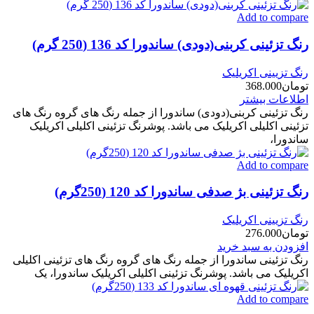
Add to compare
رنگ تزئینی کربنی(دودی) ساندورا کد 136 (250 گرم)
رنگ تزیینی اکریلیک
تومان
368.000
اطلاعات بیشتر
رنگ تزئینی کربنی(دودی) ساندورا از جمله رنگ های گروه رنگ های
تزئینی اکلیلی اکریلیک می باشد. پوشرنگ تزئینی اکلیلی اکریلیک
ساندورا،
Add to compare
رنگ تزئینی بژ صدفی ساندورا کد 120 (250گرم)
رنگ تزیینی اکریلیک
تومان
276.000
افزودن به سبد خرید
رنگ تزئینی ساندورا از جمله رنگ های گروه رنگ های تزئینی اکلیلی
اکریلیک می باشد. پوشرنگ تزئینی اکلیلی اکریلیک ساندورا، یک
Add to compare