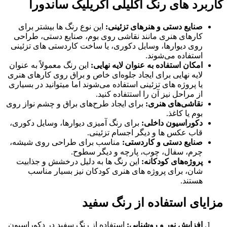
کاربرد های رنگ اکلیلی اکریلیک ساندورا
صنایع دستی و هنرهای تزئینی
:
این نوع رنگ ‌ها بیشتر برای
کارهای هنری مانند نقاشی روی بوم، صنایع دستی، طراحی
روی دیوارها، وسایل دکوری، یا ساخت کاردستی‌ های تزئینی
استفاده می‌شوند.
امکان استفاده به عنوان لایه نهایی:
این رنگ‌ معمولاً به عنوان
لایه نهایی برای ایجاد جلوه‌ای خاص و براق روی کارهای هنری
یا پروژه‌ های تزئینی استفاده می‌شوند اما میتوانید در بسیاری
از مراحل نیز آن را استتفاده کنید.
نقاشی‌های هنری
:
برای ایجاد طرح‌های براق و چشم ‌نواز روی
بوم یا کاغذ.
دکوراسیون داخلی
:
برای رنگ آمیزی دیوارها، وسایل دکوری،
قاب عکس‌ ها و دیگر اجسام تزئینی.
صنایع دستی و کاردستی
:
مناسب برای طراحی روی شیشه،
چرم، سفال، چوب، پارچه و دیگر سطوح.
پروژه‌های کودکانه
:
این رنگ ‌ها به دلیل درخشش و جذابیت
‌شان، برای پروژه ‌های هنری کودکان نیز بسیار مناسب
هستند.
مزایای استفاده از رنگ سفید
افزایش نور و روشنایی:
استفاده از رنگ سفید در دکوراسیون