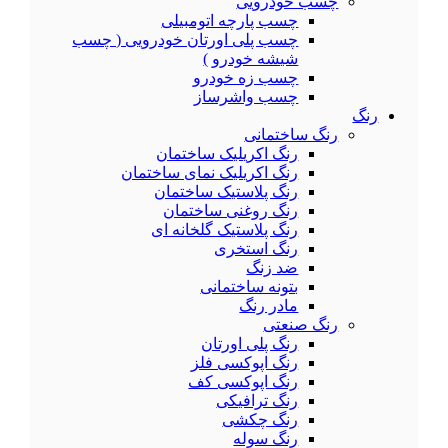
چسب خودرویی
چسب پارچه اتومبیلی
چسب پلی اورتان خودرویی ( چسب
شیشه خودرو )
چسب زه خودرو
چسب واشرساز
رنگ
رنگ ساختمانی
رنگ اکریلیک ساختمان
رنگ اکریلیک نمای ساختمان
رنگ پلاستیک ساختمان
رنگ روغنی ساختمان
رنگ پلاستیک گلخانه ای
رنگ استخری
ضد زنگ
بتونه ساختمانی
مادر رنگ
رنگ صنعتی
رنگ پلی اورتان
رنگ اپوکسی فلز
رنگ اپوکسی کف
رنگ ترافیکی
رنگ چکشی
رنگ سوله