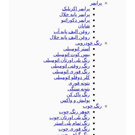
پرایمر
پرایمر اکریلیک
پرایمر پایه حلال
پرایمر دکوراتیو
شاپان
روغن الیف پایه آب
روغن الیف پایه حلال
رنگ خودرویی
آستر اتومبیلی
بیس کوت اتومبیلی
رنگ پلی اورتان اتومبیلی
رنگ روغنی اتومبیلی
رنگ فوری اتومبیلی
کلر دوقلو اتومبیلی
بتونه فوری
بتونه سنگی
رنگ پاک کن
پولیش و واکس
رنگ چوب
جوهر رنگ چوب
رنگ پلی اورتان چوب
رنگ تمام پلی استر
رنگ فوری چوب
رنگ گیاهی چوب