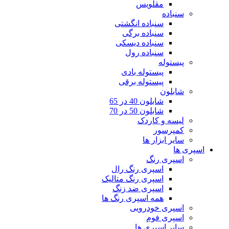
مقلویس
سنباده
سنباده انگشتی
سنباده برگی
سنباده دیسکی
سنباده رول
پیستوله
پیستوله بادی
پیستوله برقی
شابلون
شابلون 40 در 65
شابلون 50 در 70
لیسه و کاردک
کمپرسور
سایر ابزار ها
اسپری ها
اسپری رنگ
اسپری رنگ رال
اسپری رنگ متالیک
اسپری ضد زنگ
همه اسپری رنگ ها
اسپری خودرویی
اسپری فوم
سایر اسپری ها