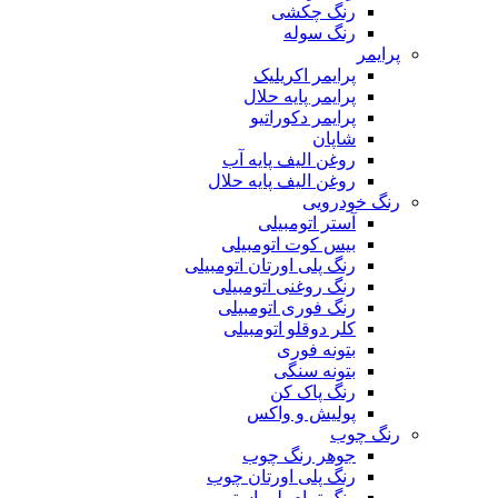
رنگ چکشی
رنگ سوله
پرایمر
پرایمر اکریلیک
پرایمر پایه حلال
پرایمر دکوراتیو
شاپان
روغن الیف پایه آب
روغن الیف پایه حلال
رنگ خودرویی
آستر اتومبیلی
بیس کوت اتومبیلی
رنگ پلی اورتان اتومبیلی
رنگ روغنی اتومبیلی
رنگ فوری اتومبیلی
کلر دوقلو اتومبیلی
بتونه فوری
بتونه سنگی
رنگ پاک کن
پولیش و واکس
رنگ چوب
جوهر رنگ چوب
رنگ پلی اورتان چوب
رنگ تمام پلی استر