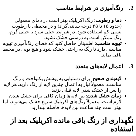
2. رنگ‌آمیزی در شرایط مناسب
دما و رطوبت
: رنگ اکریلیک بهتر است در دمای معمولی
(حدود ۱۵ تا ۲۵ درجه سانتی‌گراد) و در محیطی با رطوبت
نسبی کم استفاده شود. در شرایط خیلی سرد یا خیلی گرم،
رنگ ممکن است به درستی خشک نشود.
تهویه مناسب
: اطمینان حاصل کنید که فضای رنگ‌آمیزی تهویه
مناسبی دارد تا رنگ به راحتی خشک شود و هیچ بویی در محیط
باقی نماند.
3.
اعمال لایه‌های متعدد
لایه‌بندی صحیح
: برای دستیابی به پوشش یکنواخت و رنگ
مناسب، معمولاً نیاز به اعمال چندین لایه از رنگ دارید. هر لایه
را پس از خشک شدن لایه قبلی بزنید.
زمان خشک شدن
: بین لایه‌ها زمان کافی برای خشک شدن
لازم است. معمولاً رنگ‌های اکریلیک سریع خشک می‌شوند، اما
بهتر است چند ساعت بین لایه‌ها فاصله بیندازید.
نگهداری از رنگ باقی مانده اکریلیک بعد از
استفاده