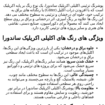
پوشرنگ تزئینی اکلیلی اکریلیک ساندورا، یک نوع رنگ بر پایه اکریلیک
است که با افزودن ذرات اکلیل (Glitter) یا رنگدانه‌ های براق به
ترکیب خود، جلوه ‌ای درخشان و تزئینی به سطوح مختلف می‌ دهد.
این رنگ‌ ها علاوه بر رنگ آمیزی، اثر درخشانی و براق بر روی سطح
ایجاد می‌ کنند که معمولاً برای دکوراسیون، صنایع دستی، نقاشی‌
های هنری و سایر پروژه‌ های تزئینی کاربرد دارد.
ویژگی های رنگ های اکلیلی اکریلیک ساندورا
جلوه براق و درخشان
:
یکی از بارزترین ویژگی‌های این رنگ‌ها،
اکلیل‌های موجود در ترکیب آن است که باعث ایجاد سطحی
براق و درخشان می‌شود.
خشک شدن سریع
: همانند سایر رنگ‌های اکریلیک، این رنگ‌ نیز
سریع خشک می‌شود که برای پروژه ‌های تزئینی و دکوراتیو
بسیار مناسب است.
چسبندگی عالی
: این رنگ‌ها به سطوح مختلف مانند چوب،
فلز، شیشه، پلاستیک، گچ و پارچه می‌چسبند و می‌توانند به
راحتی روی هر سطحی استفاده شوند.
مقاومت بالا
:
پوشرنگ‌ اکلیلی اکریلیک ساندورا در برابر نور
خورشید، رطوبت و سایش مقاوم هستند و برای استفاده در
فضاهای داخلی و خارجی مناسب هستند.