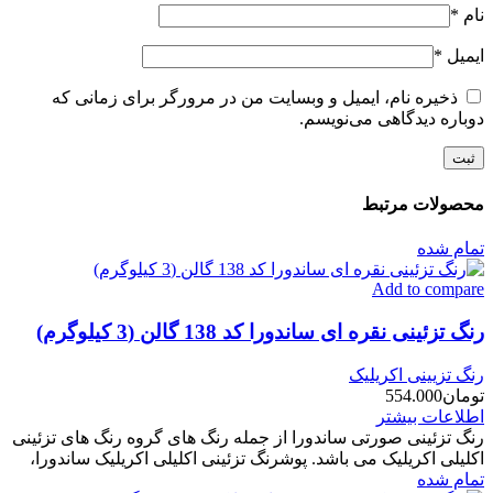
نام
*
ایمیل
*
ذخیره نام، ایمیل و وبسایت من در مرورگر برای زمانی که
دوباره دیدگاهی می‌نویسم.
محصولات مرتبط
تمام شده
Add to compare
رنگ تزئینی نقره ای ساندورا کد 138 گالن (3 کیلوگرم)
رنگ تزیینی اکریلیک
تومان
554.000
اطلاعات بیشتر
رنگ تزئینی صورتی ساندورا از جمله رنگ های گروه رنگ های تزئینی
اکلیلی اکریلیک می باشد. پوشرنگ تزئینی اکلیلی اکریلیک ساندورا،
تمام شده