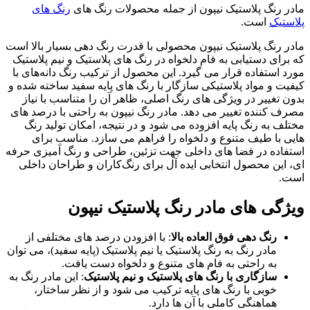
مادر رنگ پلاستیک نیپون از جمله محصولات رنگ های
رنگ های
پلاستیک
است.
مادر رنگ پلاستیک نیپون محصولی با قدرت رنگ ‌دهی بسیار بالا است
که برای دستیابی به فام دلخواه در رنگ‌ های پلاستیک و نیم ‌پلاستیک
مورد استفاده قرار می ‌گیرد. این محصول از ترکیب رنگ‌ دانه‌های با
کیفیت و مواد پلاستیکی سازگار با رنگ‌ های پایه سفید ساخته شده و
بدون تغییر در ویژگی ‌های رنگ اصلی، ظاهر آن را متناسب با نیاز
مصرف ‌کننده تغییر می ‌دهد. مادر رنگ نیپون به ‌راحتی با درصد های
مختلف به رنگ پایه افزوده می‌ شود و در نتیجه، امکان تولید رنگ
‌هایی با طیف متنوع و دلخواه را فراهم می‌ سازد. مناسب برای
استفاده در فضا های داخلی جهت تزئین، طراحی و رنگ‌ آمیزی حرفه‌
ای، این محصول انتخابی ایده ‌آل برای رنگ‌کاران و طراحان داخلی
است.
ویژگی های مادر رنگ پلاستیک نیپون
رنگ ‌دهی فوق ‌العاده بالا
: با افزودن درصد های مختلفی از
مادر رنگ به رنگ پلاستیک یا نیم پلاستیک (پایه سفید)، می ‌توان
به راحتی به فام‌ های متنوع و دلخواه دست یافت.
سازگاری با رنگ ‌های پلاستیک و نیم پلاستیک
: این مادر رنگ به
‌خوبی با رنگ ‌های پایه ترکیب می ‌شود و از نظر ساختار،
هماهنگی کاملی با آن ‌ها دارد.