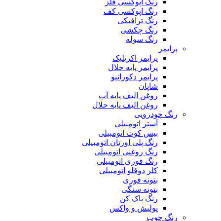
رنگ اپوکسی فلز
رنگ اپوکسی کف
رنگ ترافیکی
رنگ چکشی
رنگ سوله
پرایمر
پرایمر اکریلیک
پرایمر پایه حلال
پرایمر دکوراتیو
شاپان
روغن الیف پایه آب
روغن الیف پایه حلال
رنگ خودرویی
آستر اتومبیلی
بیس کوت اتومبیلی
رنگ پلی اورتان اتومبیلی
رنگ روغنی اتومبیلی
رنگ فوری اتومبیلی
کلر دوقلو اتومبیلی
بتونه فوری
بتونه سنگی
رنگ پاک کن
پولیش و واکس
رنگ چوب