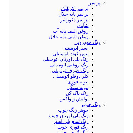
پرایمر
پرایمر اکریلیک
پرایمر پایه حلال
پرایمر دکوراتیو
شاپان
روغن الیف پایه آب
روغن الیف پایه حلال
رنگ خودرویی
آستر اتومبیلی
بیس کوت اتومبیلی
رنگ پلی اورتان اتومبیلی
رنگ روغنی اتومبیلی
رنگ فوری اتومبیلی
کلر دوقلو اتومبیلی
بتونه فوری
بتونه سنگی
رنگ پاک کن
پولیش و واکس
رنگ چوب
جوهر رنگ چوب
رنگ پلی اورتان چوب
رنگ تمام پلی استر
رنگ فوری چوب
رنگ گیاهی چوب