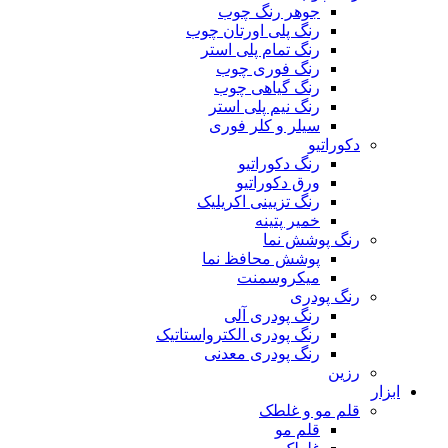
جوهر رنگ چوب
رنگ پلی اورتان چوب
رنگ تمام پلی استر
رنگ فوری چوب
رنگ گیاهی چوب
رنگ نیم پلی استر
سیلر و کلر فوری
دکوراتیو
رنگ دکوراتیو
ورق دکوراتیو
رنگ تزیینی اکریلیک
خمیر پتینه
رنگ پوشش نما
پوشش محافظ نما
میکروسمنت
رنگ پودری
رنگ پودری آلی
رنگ پودری الکترواستاتیک
رنگ پودری معدنی
رزین
ابزار
قلم مو و غلطک
قلم مو