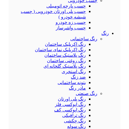
چسب خودرویی
چسب پارچه اتومبیلی
چسب پلی اورتان خودرویی ( چسب
شیشه خودرو )
چسب زه خودرو
چسب واشرساز
رنگ
رنگ ساختمانی
رنگ اکریلیک ساختمان
رنگ اکریلیک نمای ساختمان
رنگ پلاستیک ساختمان
رنگ روغنی ساختمان
رنگ پلاستیک گلخانه ای
رنگ استخری
ضد زنگ
بتونه ساختمانی
مادر رنگ
رنگ صنعتی
رنگ پلی اورتان
رنگ اپوکسی فلز
رنگ اپوکسی کف
رنگ ترافیکی
رنگ چکشی
رنگ سوله