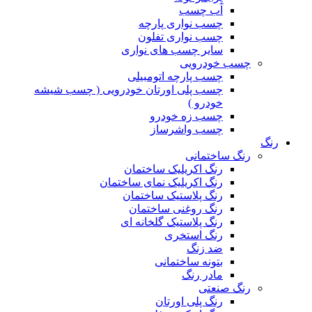
آب چسب
چسب نواری پارچه
چسب نواری تفلون
سایر چسب های نواری
چسب خودرویی
چسب پارچه اتومبیلی
چسب پلی اورتان خودرویی ( چسب شیشه
خودرو )
چسب زه خودرو
چسب واشرساز
رنگ
رنگ ساختمانی
رنگ اکریلیک ساختمان
رنگ اکریلیک نمای ساختمان
رنگ پلاستیک ساختمان
رنگ روغنی ساختمان
رنگ پلاستیک گلخانه ای
رنگ استخری
ضد زنگ
بتونه ساختمانی
مادر رنگ
رنگ صنعتی
رنگ پلی اورتان