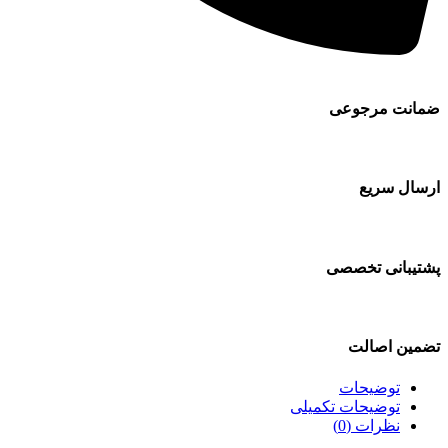
ضمانت مرجوعی
ارسال سریع
پشتیبانی تخصصی
تضمین اصالت
توضیحات
توضیحات تکمیلی
نظرات (0)