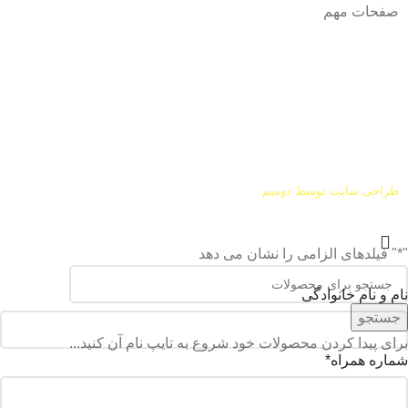
صفحات مهم
درباره ما
شرایط عودت و مرجوعی
طراحی سایت توسط
دومیم
"
*
" فیلدهای الزامی را نشان می دهد
نام و نام خانوادگی
جستجو
برای پیدا کردن محصولات خود شروع به تایپ نام آن کنید...
شماره همراه
*