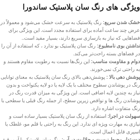
ویژگی های رنگ سان پلاستیک ساندورا
خشک شدن سریع:
رنگ پلاستیک به سرعت خشک می‌شود و معمولاً در
عرض چند ساعت آماده برای استفاده مجدد است. این ویژگی برای
فضاهایی که نیاز به بازسازی سریع دارند، بسیار مفید است..
نداشتن بوی نامطبوع:
رنگ سان پلاستیک بو ندارد ، که استفاده از آن را
در فضاهای بسته راحت‌تر می‌کند.
دوام و مقاومت مناسب:
این رنگ‌ها نسبت به رطوبت مقاوم هستند و
به راحتی ترک نمی‌خورند.
پوشش‌ دهی بالا :
پوشش‌دهی بالای رنگ سان پلاستیک به معنای توانایی
رنگ در پوشاندن سطوح مختلف با یک لایه یا دو لایه یکنواخت و بدون
نیاز به چندین لایه اضافی است. این ویژگی به میزان قدرت رنگ در
پوشاندن رنگ ‌ها و نواقص زیرین سطح، از جمله رنگ قبلی یا سطحی با
رنگ متفاوت اشاره دارد.
سهولت در اجرا:
استفاده از رنگ سان پلاستیک بسیار ساده است و
نیازی به مهارت ویژه‌ ای ندارد. این رنگ‌ به راحتی با قلم ‌مو، غلطک یا
اسپری قابل اعمال است.
دوستدار محیط زیست و حلالیت در آب:
رنگ‌ سان پلاستیک با آب رقیق