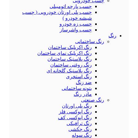
چسب خودرویی
چسب پارچه اتومبیلی
چسب پلی اورتان خودرویی ( چسب
شیشه خودرو )
چسب زه خودرو
چسب واشرساز
رنگ
رنگ ساختمانی
رنگ اکریلیک ساختمان
رنگ اکریلیک نمای ساختمان
رنگ پلاستیک ساختمان
رنگ روغنی ساختمان
رنگ پلاستیک گلخانه ای
رنگ استخری
ضد زنگ
بتونه ساختمانی
مادر رنگ
رنگ صنعتی
رنگ پلی اورتان
رنگ اپوکسی فلز
رنگ اپوکسی کف
رنگ ترافیکی
رنگ چکشی
رنگ سوله