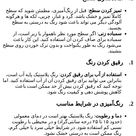
تمیز کردن سطح
: قبل از رنگ‌آمیزی، مطمئن شوید که سطح
کاملاً تمیز و خشک باشد. گرد و غبار، چربی، لکه‌ ها و هرگونه
آلودگی دیگر می‌ تواند باعث شود رنگ به درستی به سطح
بچسبد.
سمباده ‌زنی
: اگر سطح مورد نظر ناهموار یا زبر است، از
سمباده برای صاف کردن آن استفاده کنید. این کار باعث
می‌شود رنگ به طور یکنواخت و بدون ترک خوردن روی سطح
بنشیند.
1. رقیق کردن رنگ
استفاده از آب برای رقیق کردن
: رنگ پلاستیک پایه آب است،
بنابراین می‌ توانید برای رقیق کردن آن از آب استفاده کنید. اما
توجه کنید که رقیق کردن بیش از حد ممکن است باعث
کاهش پوشش‌ دهی و کیفیت رنگ شود.
2. رنگ‌آمیزی در شرایط مناسب
دما و رطوبت
: رنگ پلاستیک بهتر است در دمای معمولی
(حدود ۱۵ تا ۲۵ درجه سانتی‌گراد) و در محیطی با رطوبت
نسبی کم استفاده شود. در شرایط خیلی سرد یا خیلی گرم،
رنگ ممکن است به درستی خشک نشود.