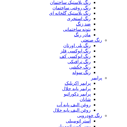
رنگ پلاستیک ساختمان
رنگ روغنی ساختمان
رنگ پلاستیک گلخانه ای
رنگ استخری
ضد زنگ
بتونه ساختمانی
مادر رنگ
رنگ صنعتی
رنگ پلی اورتان
رنگ اپوکسی فلز
رنگ اپوکسی کف
رنگ ترافیکی
رنگ چکشی
رنگ سوله
پرایمر
پرایمر اکریلیک
پرایمر پایه حلال
پرایمر دکوراتیو
شاپان
روغن الیف پایه آب
روغن الیف پایه حلال
رنگ خودرویی
آستر اتومبیلی
بیس کوت اتومبیلی