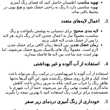
تهویه مناسب
: اطمینان حاصل کنید که فضای رنگ ‌آمیزی
تهویه مناسبی دارد تا رنگ به راحتی خشک شود و هیچ بویی در
محیط باقی نماند.
3. اعمال لایه‌های متعدد
لایه ‌بندی صحیح
: برای دستیابی به پوشش یکنواخت و رنگ
مناسب، معمولاً نیاز به اعمال چندین لایه از رنگ دارید. هر لایه
را پس از خشک شدن لایه قبلی بزنید.
زمان خشک شدن
: بین لایه‌ها زمان کافی برای خشک شدن
لازم است. معمولاً رنگ ‌های پلاسیک سریع خشک می‌شوند، اما
بهتر است چند ساعت بین لایه‌ ها فاصله بیندازید.
4. استفاده از آب آلوده و غیر بهداشتی
استفاده از آب آلوده یا غیربهداشتی در ترکیب رنگ می‌تواند باعث
ایجاد کپک و قارچ روی سطح رنگ‌شده شود. این آلودگی‌ها نه‌تنها
ظاهر رنگ را خراب می‌کنند، بلکه به مرور زمان باعث کاهش
ماندگاری و کیفیت نهایی رنگ نیز می‌شوند. حتماً از آب شهری یا
تصفیه‌شده برای ترکیب رنگ استفاده کنید تا بهترین نتیجه را بگیرید.
5. خودداری از رنگ آمیزی دردمای زیر صفر