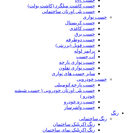
چسب pvc
چسب کاشت میلگرد (کاشت بولت)
چسب پلی اورتان ساختمانی
چسب نواری
چسب کریستال
چسب کاغذی
چسب برق
چسب دوطرفه
چسب فویل (برزنتی)
پرایمر لوله
آب چسب
چسب نواری پارچه
چسب نواری تفلون
سایر چسب های نواری
چسب خودرویی
چسب پارچه اتومبیلی
چسب پلی اورتان خودرویی ( چسب شیشه
خودرو )
چسب زه خودرو
چسب واشرساز
رنگ
رنگ ساختمانی
رنگ اکریلیک ساختمان
رنگ اکریلیک نمای ساختمان