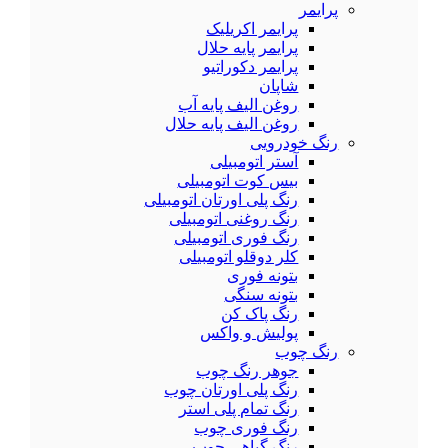
پرایمر
پرایمر اکریلیک
پرایمر پایه حلال
پرایمر دکوراتیو
شاپان
روغن الیف پایه آب
روغن الیف پایه حلال
رنگ خودرویی
آستر اتومبیلی
بیس کوت اتومبیلی
رنگ پلی اورتان اتومبیلی
رنگ روغنی اتومبیلی
رنگ فوری اتومبیلی
کلر دوقلو اتومبیلی
بتونه فوری
بتونه سنگی
رنگ پاک کن
پولیش و واکس
رنگ چوب
جوهر رنگ چوب
رنگ پلی اورتان چوب
رنگ تمام پلی استر
رنگ فوری چوب
رنگ گیاهی چوب