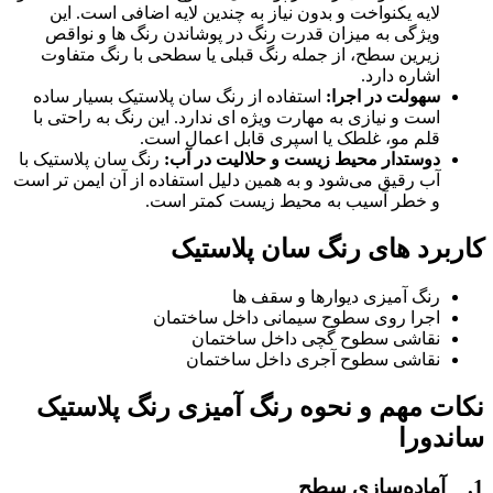
لایه یکنواخت و بدون نیاز به چندین لایه اضافی است. این
ویژگی به میزان قدرت رنگ در پوشاندن رنگ ‌ها و نواقص
زیرین سطح، از جمله رنگ قبلی یا سطحی با رنگ متفاوت
اشاره دارد.
سهولت در اجرا:
استفاده از رنگ سان پلاستیک بسیار ساده
است و نیازی به مهارت ویژه‌ ای ندارد. این رنگ‌ به راحتی با
قلم ‌مو، غلطک یا اسپری قابل اعمال است.
دوستدار محیط زیست و حلالیت در آب:
رنگ‌ سان پلاستیک با
آب رقیق می‌شود و به همین دلیل استفاده از آن‌ ایمن‌ تر است
و خطر آسیب به محیط زیست کمتر است.
کاربرد های رنگ سان پلاستیک
رنگ آمیزی دیوارها و سقف ‌ها
اجرا روی سطوح سیمانی داخل ساختمان
نقاشی سطوح گچی داخل ساختمان
نقاشی سطوح آجری داخل ساختمان
نکات مهم و نحوه رنگ آمیزی رنگ پلاستیک
ساندورا
1. آماده‌سازی سطح