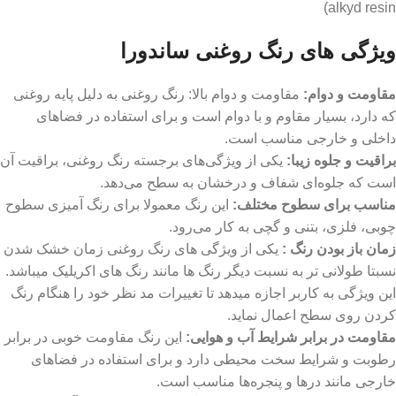
alkyd resin)
ویژگی های رنگ روغنی ساندورا
مقاومت و دوام:
مقاومت و دوام بالا: رنگ روغنی به دلیل پایه روغنی
که دارد، بسیار مقاوم و با دوام است و برای استفاده در فضاهای
داخلی و خارجی مناسب است.
براقیت و جلوه زیبا
:
یکی از ویژگی‌های برجسته رنگ روغنی، براقیت آن
است که جلوه‌ای شفاف و درخشان به سطح می‌دهد.
مناسب برای سطوح مختلف
:
این رنگ معمولا برای رنگ آمیزی سطوح
چوبی، فلزی، بتنی و گچی به کار می‌رود.
زمان باز بودن رنگ :
یکی از ویژگی های رنگ روغنی زمان خشک شدن
نسبتا طولانی تر به نسبت دیگر رنگ ها مانند رنگ های اکریلیک میباشد.
این ویژگی به کاربر اجازه میدهد تا تغییرات مد نظر خود را هنگام رنگ
کردن روی سطح اعمال نماید.
مقاومت در برابر شرایط آب و هوایی:
این رنگ مقاومت خوبی در برابر
رطوبت و شرایط سخت محیطی دارد و برای استفاده در فضاهای
خارجی مانند درها و پنجره‌ها مناسب است.