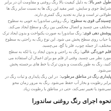
طول عمر بالا:
به دلیل کیفیت بالا رنگ روغنی و مقاومت آن در برابر
شرایط جوی و سایش، عمر مفید این رنگ ها به نسبت سایر رنگ ها
طولانی تر است و نیاز به تجدید رنگ کمتری دارند.
چسبندگی قوی به سطوح:
رنگ روغنی ساندورا به خوبی به سطوح
مختلف می ‌چسبد و اتصال محکمی بین رنگ و سطح ایجاد می‌کند.
پوشش‌ دهی قوی:
رنگ ساندورا به صورت یکنواخت و بدون ایجاد ترک
یا حباب روی سطح پخش می شود. این نوع رنگ‌ به راحتی به سطوح
مختلف، از جمله چوب، فلز یا گچ، می‌چسبد.
قلم خوردگی عالی:
رنگ به راحتی و بدون ایجاد رد یا لکه به سطح
مورد نظر می ‌چسبد. وقتی از قلم ‌مو برای اعمال آن استفاده می
‌کنید، رنگ به ‌طور یکدست و بدون ترک یا خط‌ های برجسته پخش
می‌شود.
پایداری رنگ در مناطق مرطوب:
در این رنگ پایداری و ثبات رنگ در
برابر رطوبت و بخار آب حفظ می‌شود. رنگ به مرور زمان محو
نمی‌شود یا تغییر نمی‌کند، حتی در مناطق با رطوبت زیاد.
نحوه اجرای رنگ روغنی ساندورا