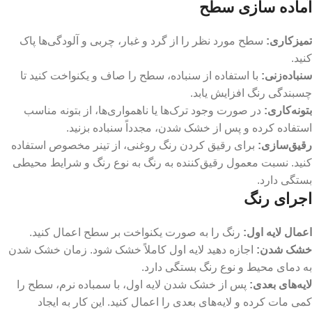
آماده سازی سطح
تمیزکاری
:
سطح مورد نظر را از گرد و غبار، چربی و آلودگی‌ها پاک
کنید.
سنباده‌زنی
:
با استفاده از سنباده، سطح را صاف و یکنواخت کنید تا
چسبندگی رنگ افزایش یابد.
بتونه‌کاری
:
در صورت وجود ترک‌ها یا ناهمواری‌ها، از بتونه مناسب
استفاده کرده و پس از خشک شدن، مجدداً سنباده بزنید.
رقیق‌سازی
:
برای رقیق کردن رنگ روغنی، از تینر مخصوص استفاده
کنید. نسبت معمول رقیق‌کننده به رنگ به نوع رنگ و شرایط محیطی
بستگی دارد.
اجرای رنگ
اعمال لایه اول
:
رنگ را به صورت یکنواخت بر سطح اعمال کنید.
خشک شدن
:
اجازه دهید لایه اول کاملاً خشک شود. زمان خشک شدن
به دمای محیط و نوع رنگ بستگی دارد.
لایه‌های بعدی
:
پس از خشک شدن لایه اول، با سمباده نرم، سطح را
کمی مات کرده و لایه‌های بعدی را اعمال کنید. این کار به ایجاد