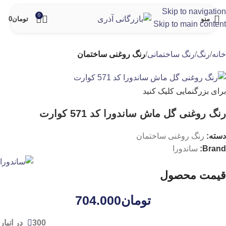
Skip to navigation
0
منو
تومان
0
Skip to main content
خانه
رنگ
رنگ ساختمانی
رنگ روغنی ساختمان
برای بزرگنمایی کلیک کنید
رنگ روغنی گل ماش ساندورا کد 571 کوارت
دسته:
رنگ روغنی ساختمان
Brand:
ساندورا
قیمت محصول
تومان
704.000
300 در انبار