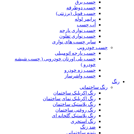
چسب برق
چسب دوطرفه
چسب فویل (برزنتی)
پرایمر لوله
آب چسب
چسب نواری پارچه
چسب نواری تفلون
سایر چسب های نواری
چسب خودرویی
چسب پارچه اتومبیلی
چسب پلی اورتان خودرویی ( چسب شیشه
خودرو )
چسب زه خودرو
چسب واشرساز
رنگ
رنگ ساختمانی
رنگ اکریلیک ساختمان
رنگ اکریلیک نمای ساختمان
رنگ پلاستیک ساختمان
رنگ روغنی ساختمان
رنگ پلاستیک گلخانه ای
رنگ استخری
ضد زنگ
بتونه ساختمانی