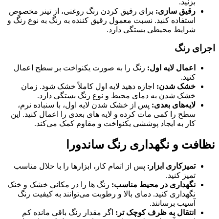
بزنید.
رقیق‌ سازی
:
برای رقیق کردن رنگ روغنی، از تینر مخصوص
استفاده کنید. نسبت معمول رقیق‌ کننده به رنگ به نوع رنگ و
شرایط محیطی بستگی دارد.
اجرای رنگ
اعمال لایه اول
:
رنگ را به صورت یکنواخت بر سطح اعمال
کنید.
خشک شدن
:
اجازه دهید لایه اول کاملاً خشک شود. زمان
خشک شدن به دمای محیط و نوع رنگ بستگی دارد.
لایه‌های بعدی
:
پس از خشک شدن لایه اول، با سنباده نرم،
سطح را کمی مات کرده و لایه‌ های بعدی را اعمال کنید. این
کار به ایجاد پوششی یکنواخت و مقاوم کمک می‌کند.
نظافت و نگهداری رنگ ساندورا
تمیزکاری ابزار
:
پس از اتمام کار، ابزارها را با حلال مناسب
تمیز کنید.
نگهداری در محیط مناسب:
رنگ ‌ها را در مکانی خشک و خنک
نگهداری کنید. دمای بالا و رطوبت می‌توانند به کیفیت رنگ
آسیب برسانند.
انتقال به ظرف کوچک ‌تر
:
اگر مقدار رنگ باقی‌ مانده کم