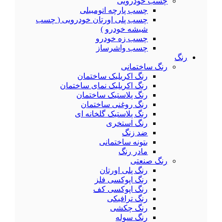
چسب خودرویی
چسب پارچه اتومبیلی
چسب پلی اورتان خودرویی ( چسب
شیشه خودرو )
چسب زه خودرو
چسب واشرساز
رنگ
رنگ ساختمانی
رنگ اکریلیک ساختمان
رنگ اکریلیک نمای ساختمان
رنگ پلاستیک ساختمان
رنگ روغنی ساختمان
رنگ پلاستیک گلخانه ای
رنگ استخری
ضد زنگ
بتونه ساختمانی
مادر رنگ
رنگ صنعتی
رنگ پلی اورتان
رنگ اپوکسی فلز
رنگ اپوکسی کف
رنگ ترافیکی
رنگ چکشی
رنگ سوله