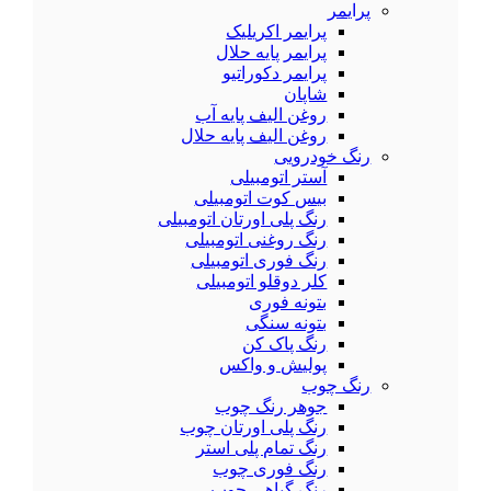
پرایمر
پرایمر اکریلیک
پرایمر پایه حلال
پرایمر دکوراتیو
شاپان
روغن الیف پایه آب
روغن الیف پایه حلال
رنگ خودرویی
آستر اتومبیلی
بیس کوت اتومبیلی
رنگ پلی اورتان اتومبیلی
رنگ روغنی اتومبیلی
رنگ فوری اتومبیلی
کلر دوقلو اتومبیلی
بتونه فوری
بتونه سنگی
رنگ پاک کن
پولیش و واکس
رنگ چوب
جوهر رنگ چوب
رنگ پلی اورتان چوب
رنگ تمام پلی استر
رنگ فوری چوب
رنگ گیاهی چوب