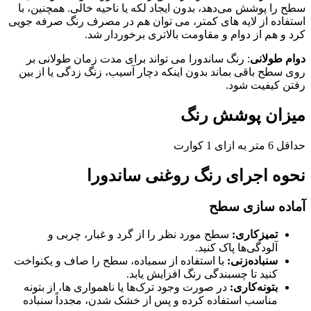
سطح را پوشش می‌دهد، بدون ایجاد لکه یا ناحیه خالی. همچنین، با
استفاده از لایه‌ های کمتر، می‌ توان هم در مصرف رنگ صرفه‌ جویی
کرد و هم از دوام و مقاومت بالاتری برخوردار شد.
دوام طولانی
: رنگ ساندورا می ‌تواند برای مدت زمان طولانی بر
روی سطح باقی بماند بدون اینکه دچار آسیب، زنگ ‌زدگی یا از بین
رفتن کیفیت شود.
میزان پوشش رنگ
حداقل 6 متر به ازای 1 کوارت
نحوه اجرای رنگ روغنی ساندورا
آماده سازی سطح
تمیزکاری
:
سطح مورد نظر را از گرد و غبار، چربی و
آلودگی‌ها پاک کنید.
سنباده‌زنی
:
با استفاده از سمباده، سطح را صاف و یکنواخت
کنید تا چسبندگی رنگ افزایش یابد.
بتونه‌کاری
:
در صورت وجود ترک‌ها یا ناهمواری‌ ها، از بتونه
مناسب استفاده کرده و پس از خشک شدن، مجدداً سنباده