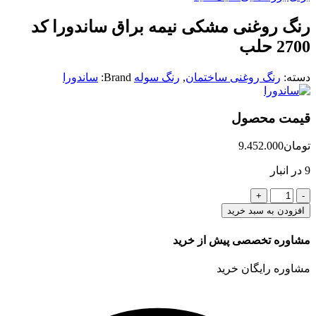
رنگ روغنی مشکی نیمه براق ساندورا کد
2700 حلب
دسته:
رنگ روغنی ساختمان
,
رنگ سوله
Brand:
ساندورا
قیمت محصول
تومان
9.452.000
9 در انبار
رنگ
روغنی
افزودن به سبد خرید
مشکی
نیمه
مشاوره تخصصی پیش از خرید
براق
ساندورا
مشاوره رایگان خرید
کد
2700
حلب
عدد