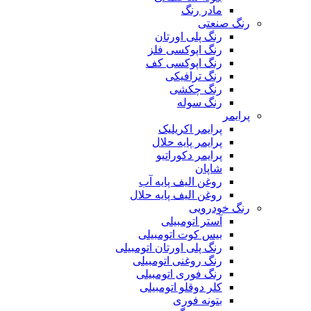
مادر رنگ
رنگ صنعتی
رنگ پلی اورتان
رنگ اپوکسی فلز
رنگ اپوکسی کف
رنگ ترافیکی
رنگ چکشی
رنگ سوله
پرایمر
پرایمر اکریلیک
پرایمر پایه حلال
پرایمر دکوراتیو
شاپان
روغن الیف پایه آب
روغن الیف پایه حلال
رنگ خودرویی
آستر اتومبیلی
بیس کوت اتومبیلی
رنگ پلی اورتان اتومبیلی
رنگ روغنی اتومبیلی
رنگ فوری اتومبیلی
کلر دوقلو اتومبیلی
بتونه فوری