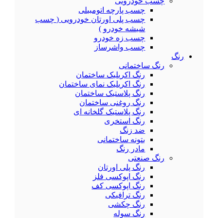
چسب خودرویی
چسب پارچه اتومبیلی
چسب پلی اورتان خودرویی ( چسب
شیشه خودرو )
چسب زه خودرو
چسب واشرساز
رنگ
رنگ ساختمانی
رنگ اکریلیک ساختمان
رنگ اکریلیک نمای ساختمان
رنگ پلاستیک ساختمان
رنگ روغنی ساختمان
رنگ پلاستیک گلخانه ای
رنگ استخری
ضد زنگ
بتونه ساختمانی
مادر رنگ
رنگ صنعتی
رنگ پلی اورتان
رنگ اپوکسی فلز
رنگ اپوکسی کف
رنگ ترافیکی
رنگ چکشی
رنگ سوله