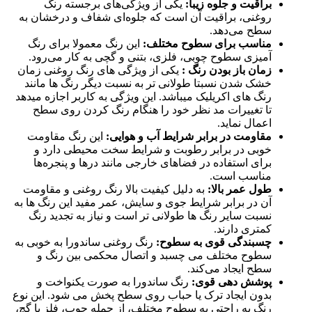
براقیت و جلوه زیبا
:
یکی از ویژگی‌های برجسته رنگ
روغنی، براقیت آن است که جلوه‌ای شفاف و درخشان به
سطح می‌دهد.
مناسب برای سطوح مختلف
:
این رنگ معمولا برای رنگ
آمیزی سطوح چوبی، فلزی، بتنی و گچی به کار می‌رود.
زمان باز بودن رنگ :
یکی از ویژگی های رنگ روغنی زمان
خشک شدن نسبتا طولانی تر به نسبت دیگر رنگ ها مانند
رنگ های اکریلیک میباشد. این ویژگی به کاربر اجازه میدهد
تا تغییرات مد نظر خود را هنگام رنگ کردن روی سطح
اعمال نماید.
مقاومت در برابر شرایط آب و هوایی:
این رنگ مقاومت
خوبی در برابر رطوبت و شرایط سخت محیطی دارد و
برای استفاده در فضاهای خارجی مانند درها و پنجره‌ها
مناسب است.
طول عمر بالا:
به دلیل کیفیت بالا رنگ روغنی و مقاومت
آن در برابر شرایط جوی و سایش، عمر مفید این رنگ ها به
نسبت سایر رنگ ها طولانی تر است و نیاز به تجدید رنگ
کمتری دارند.
چسبندگی قوی به سطوح:
رنگ روغنی ساندورا به خوبی به
سطوح مختلف می ‌چسبد و اتصال محکمی بین رنگ و
سطح ایجاد می‌کند.
پوشش‌ دهی قوی:
رنگ ساندورا به صورت یکنواخت و
بدون ایجاد ترک یا حباب روی سطح پخش می شود. این نوع
رنگ‌ به راحتی به سطوح مختلف، از جمله چوب، فلز یا گچ،