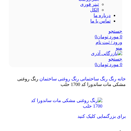
تینر فوری
الکل
درباره ما
تماس با ما
جستجو
0
مورد
تومان
0
ورود / ثبت نام
منو
جستجو
0
مورد
تومان
0
خانه
رنگ
رنگ ساختمانی
رنگ روغنی ساختمان
رنگ روغنی
مشکی مات ساندورا کد 1700 حلب
برای بزرگنمایی کلیک کنید