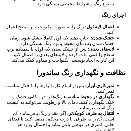
به نوع رنگ و شرایط محیطی بستگی دارد.
اجرای رنگ
اعمال لایه اول
:
رنگ را به صورت یکنواخت بر سطح اعمال
کنید.
خشک شدن
:
اجازه دهید لایه اول کاملاً خشک شود. زمان
خشک شدن به دمای محیط و نوع رنگ بستگی دارد.
لایه‌های بعدی
:
پس از خشک شدن لایه اول، با سمباده نرم،
سطح را کمی مات کرده و لایه‌های بعدی را اعمال کنید.
این کار به ایجاد پوششی یکنواخت و مقاوم کمک می‌کند.
نظافت و نگهداری رنگ ساندورا
تمیزکاری ابزار
:
پس از اتمام کار، ابزارها را با حلال مناسب
تمیز کنید.
نگهداری در محیط مناسب:
رنگ‌ها را در مکانی خشک و
خنک نگهداری کنید. دمای بالا و رطوبت می‌توانند به کیفیت
رنگ آسیب برسانند.
انتقال به ظرف کوچک‌تر
:
اگر مقدار رنگ باقی‌مانده کم
است، آن را به ظرفی با درب محکم، منتقل کنید تا فضای
خالی کمتری در قوطی باقی بماند و احتمال ورود هوا
کاهش یابد.