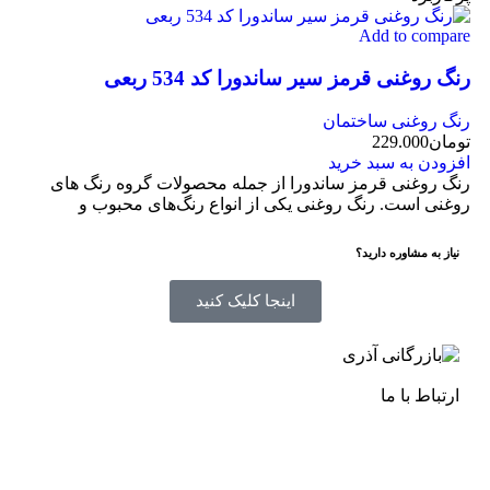
Add to compare
رنگ روغنی قرمز سیر ساندورا کد 534 ربعی
رنگ روغنی ساختمان
تومان
229.000
افزودن به سبد خرید
رنگ روغنی قرمز ساندورا از جمله محصولات گروه رنگ های
روغنی است. رنگ روغنی یکی از انواع رنگ‌های محبوب و
نیاز به مشاوره دارید؟
اینجا کلیک کنید
ارتباط با ما
آدرس
: اصفهان نجف اباد حد فاصل میدان بسیج و دانشگاه
ازاد