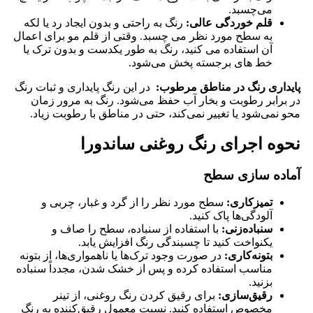
می‌چسبد.
قلم خوردگی عالی:
رنگ به راحتی و بدون ایجاد رد یا لکه
به سطح مورد نظر می ‌چسبد. وقتی از قلم ‌مو برای اعمال
آن استفاده می ‌کنید، رنگ به ‌طور یکدست و بدون ترک یا
خط‌ های برجسته پخش می‌شود.
پایداری رنگ در مناطق مرطوب:
در این رنگ پایداری و ثبات رنگ
در برابر رطوبت و بخار آب حفظ می‌شود. رنگ به مرور زمان
محو نمی‌شود یا تغییر نمی‌کند، حتی در مناطق با رطوبت زیاد.
نحوه اجرای رنگ روغنی ساندورا
آماده سازی سطح
تمیزکاری
:
سطح مورد نظر را از گرد و غبار، چربی و
آلودگی‌ها پاک کنید.
سنباده‌زنی
:
با استفاده از سنباده، سطح را صاف و
یکنواخت کنید تا چسبندگی رنگ افزایش یابد.
بتونه‌کاری
:
در صورت وجود ترک‌ها یا ناهمواری‌ها، از بتونه
مناسب استفاده کرده و پس از خشک شدن، مجدداً سنباده
بزنید.
رقیق‌سازی
:
برای رقیق کردن رنگ روغنی، از تینر
مخصوص استفاده کنید. نسبت معمول رقیق‌کننده به رنگ