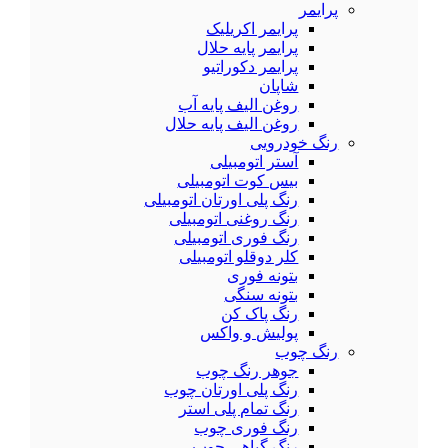
پرایمر
پرایمر اکریلیک
پرایمر پایه حلال
پرایمر دکوراتیو
شاپان
روغن الیف پایه آب
روغن الیف پایه حلال
رنگ خودرویی
آستر اتومبیلی
بیس کوت اتومبیلی
رنگ پلی اورتان اتومبیلی
رنگ روغنی اتومبیلی
رنگ فوری اتومبیلی
کلر دوقلو اتومبیلی
بتونه فوری
بتونه سنگی
رنگ پاک کن
پولیش و واکس
رنگ چوب
جوهر رنگ چوب
رنگ پلی اورتان چوب
رنگ تمام پلی استر
رنگ فوری چوب
رنگ گیاهی چوب