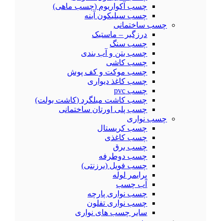
چسب آکواریوم (چسب ماهی)
چسب سیلیکون آینه
چسب ساختمانی
درزگیر – ماستیک
چسب سنگ
چسب بتن و آب بندی
چسب کاشی
چسب موکت و کف پوش
چسب کاغذ دیواری
چسب pvc
چسب کاشت میلگرد (کاشت بولت)
چسب پلی اورتان ساختمانی
چسب نواری
چسب کریستال
چسب کاغذی
چسب برق
چسب دوطرفه
چسب فویل (برزنتی)
پرایمر لوله
آب چسب
چسب نواری پارچه
چسب نواری تفلون
سایر چسب های نواری