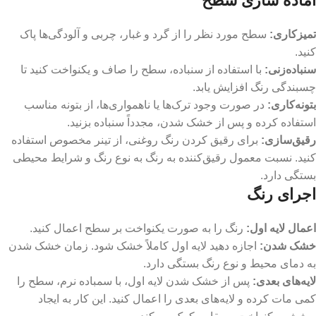
آماده سازی سطح
تمیزکاری
:
سطح مورد نظر را از گرد و غبار، چربی و آلودگی‌ها پاک
کنید.
سنباده‌زنی
:
با استفاده از سنباده، سطح را صاف و یکنواخت کنید تا
چسبندگی رنگ افزایش یابد.
بتونه‌کاری
:
در صورت وجود ترک‌ها یا ناهمواری‌ها، از بتونه مناسب
استفاده کرده و پس از خشک شدن، مجدداً سنباده بزنید.
رقیق‌سازی
:
برای رقیق کردن رنگ روغنی، از تینر مخصوص استفاده
کنید. نسبت معمول رقیق‌کننده به رنگ به نوع رنگ و شرایط محیطی
بستگی دارد.
اجرای رنگ
اعمال لایه اول
:
رنگ را به صورت یکنواخت بر سطح اعمال کنید.
خشک شدن
:
اجازه دهید لایه اول کاملاً خشک شود. زمان خشک شدن
به دمای محیط و نوع رنگ بستگی دارد.
لایه‌های بعدی
:
پس از خشک شدن لایه اول، با سمباده نرم، سطح را
کمی مات کرده و لایه‌های بعدی را اعمال کنید. این کار به ایجاد