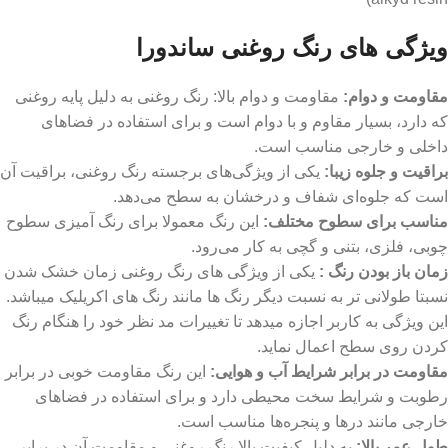
ویژگی های رنگ روغنی ساندورا
مقاومت و دوام:
مقاومت و دوام بالا: رنگ روغنی به دلیل پایه روغنی
که دارد، بسیار مقاوم و با دوام است و برای استفاده در فضاهای
داخلی و خارجی مناسب است.
براقیت و جلوه زیبا
:
یکی از ویژگی‌های برجسته رنگ روغنی، براقیت آن
است که جلوه‌ای شفاف و درخشان به سطح می‌دهد.
مناسب برای سطوح مختلف
:
این رنگ معمولا برای رنگ آمیزی سطوح
چوبی، فلزی، بتنی و گچی به کار می‌رود.
زمان باز بودن رنگ :
یکی از ویژگی های رنگ روغنی زمان خشک شدن
نسبتا طولانی تر به نسبت دیگر رنگ ها مانند رنگ های اکریلیک میباشد.
این ویژگی به کاربر اجازه میدهد تا تغییرات مد نظر خود را هنگام رنگ
کردن روی سطح اعمال نماید.
مقاومت در برابر شرایط آب و هوایی:
این رنگ مقاومت خوبی در برابر
رطوبت و شرایط سخت محیطی دارد و برای استفاده در فضاهای
خارجی مانند درها و پنجره‌ها مناسب است.
طول عمر بالا:
به دلیل کیفیت بالا رنگ روغنی و مقاومت آن در برابر