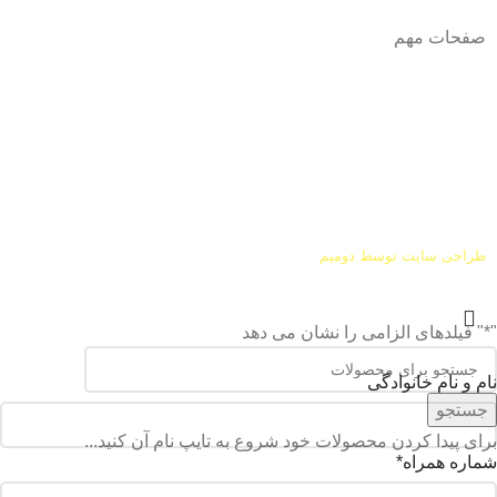
صفحات مهم
درباره ما
شرایط عودت و مرجوعی
طراحی سایت توسط
دومیم
"
*
" فیلدهای الزامی را نشان می دهد
نام و نام خانوادگی
جستجو
برای پیدا کردن محصولات خود شروع به تایپ نام آن کنید...
شماره همراه
*