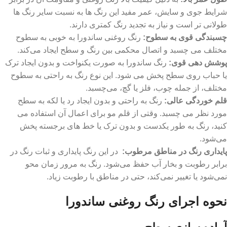
شرایط جوی و سایش، عمر مفید این رنگ ها به نسبت سایر رنگ ها
طولانی تر است و نیاز به تجدید رنگ کمتری دارند.
چسبندگی قوی به سطوح:
رنگ روغنی ساندورا به خوبی به سطوح
مختلف می ‌چسبد و اتصال محکمی بین رنگ و سطح ایجاد می‌کند.
پوشش‌ دهی قوی:
رنگ ساندورا به صورت یکنواخت و بدون ایجاد ترک
یا حباب روی سطح پخش می شود. این نوع رنگ‌ به راحتی به سطوح
مختلف، از جمله چوب، فلز یا گچ، می‌چسبد.
قلم خوردگی عالی:
رنگ به راحتی و بدون ایجاد رد یا لکه به سطح
مورد نظر می ‌چسبد. وقتی از قلم ‌مو برای اعمال آن استفاده می
‌کنید، رنگ به ‌طور یکدست و بدون ترک یا خط‌ های برجسته پخش
می‌شود.
پایداری رنگ در مناطق مرطوب:
در این رنگ پایداری و ثبات رنگ در
برابر رطوبت و بخار آب حفظ می‌شود. رنگ به مرور زمان محو
نمی‌شود یا تغییر نمی‌کند، حتی در مناطق با رطوبت زیاد.
نحوه اجرای رنگ روغنی ساندورا