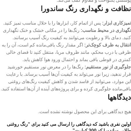
پوششی یکنواخت و مقاوم کمک می‌کند.
نظافت و نگهداری رنگ ساندورا
تمیزکاری ابزار
:
پس از اتمام کار، ابزارها را با حلال مناسب تمیز کنید.
نگهداری در محیط مناسب:
رنگ‌ها را در مکانی خشک و خنک نگهداری
کنید. دمای بالا و رطوبت می‌توانند به کیفیت رنگ آسیب برسانند.
انتقال به ظرف کوچک‌تر
:
اگر مقدار رنگ باقی‌مانده کم است، آن را به
ظرفی با درب محکم، مانند ظروف مربا، منتقل کنید تا فضای خالی
کمتری در قوطی باقی بماند و احتمال ورود هوا کاهش یابد.
جلوگیری از نور مستقیم
:
رنگ‌ها را در معرض نور مستقیم خورشید
قرار ندهید، زیرا نور می‌تواند به کیفیت آن‌ها آسیب برساند. با رعایت
این موارد، می‌توانید از فاسد شدن و کاهش کیفیت رنگ‌های روغنی
باقی‌مانده جلوگیری کرده و برای پروژه‌های آینده از آن‌ها استفاده کنید.
دیدگاهها
هیچ دیدگاهی برای این محصول نوشته نشده است.
اولین نفری باشید که دیدگاهی را ارسال می کنید برای “رنگ روغنی
طلایی ساندورا کد 300 کوارت”