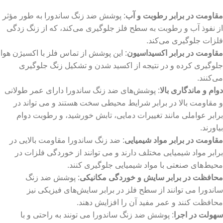
مقاومت در برابر رطوبت و آب
: پوشش ضد زنگ ساندورا به ‌طور مؤثر
از نفوذ آب و رطوبت به سطح فلز جلوگیری می‌کند، که از زنگ زدگی
فلزات جلوگیری می‌کند.
مقاومت در برابر اکسیداسیون
: این پوشش‌ از تماس فلز با اکسیژن هوا
جلوگیری کرده و در نتیجه از اکسید شدن و تشکیل زنگ جلوگیری
می‌کنند.
دوام و ماندگاری بالا
: پوشش‌های ضد زنگ ساندورا دارای عمر طولانی
و مقاومت بالا در برابر شرایط محیطی سخت هستند و می ‌تواند در
برابر عواملی مانند تغییرات دمایی، تابش خورشید، و رطوبت دوام
بیاورند.
مقاومت در برابر مواد شیمیایی
: ضد زنگ ساندورا مقاومت بالایی در
برابر مواد شیمیایی مختلف دارند و می‌ توانند از خوردگی فلزات در
محیط‌های صنعتی با مواد شیمیایی جلوگیری کنند.
محافظت در برابر سایش و خوردگی مکانیکی
: پوشش‌ ضد زنگ
ساندورا می ‌توانند از سطح فلز در برابر سایش‌های فیزیکی نیز
محافظت کنند و عمر مفید آن را افزایش دهند.
سهولت در اجرا
: پوشش ‌ضد زنگ ساندورا می ‌تونند به راحتی و با