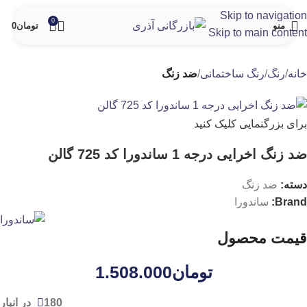
Skip to navigation
0
منو
تومان
0
Skip to main content
خانه
رنگ
رنگ ساختمانی
ضد زنگ
برای بزرگنمایی کلیک کنید
ضد زنگ اخرایی درجه 1 ساندورا کد 725 گالن
دسته:
ضد زنگ
Brand:
ساندورا
قیمت محصول
تومان
1.508.000
180 در انبار