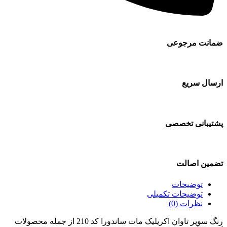
ضمانت مرجوعی
ارسال سریع
پشتیبانی تخصصی
تضمین اصالت
توضیحات
توضیحات تکمیلی
نظرات (0)
رنگ سوپر تاوان اکریلیک مات ساندورا کد 210 از جمله محصولات