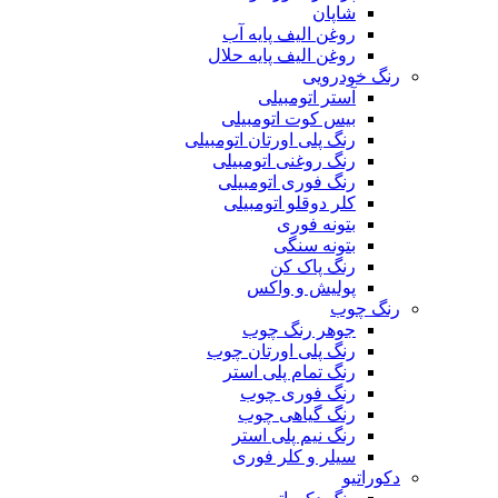
شاپان
روغن الیف پایه آب
روغن الیف پایه حلال
رنگ خودرویی
آستر اتومبیلی
بیس کوت اتومبیلی
رنگ پلی اورتان اتومبیلی
رنگ روغنی اتومبیلی
رنگ فوری اتومبیلی
کلر دوقلو اتومبیلی
بتونه فوری
بتونه سنگی
رنگ پاک کن
پولیش و واکس
رنگ چوب
جوهر رنگ چوب
رنگ پلی اورتان چوب
رنگ تمام پلی استر
رنگ فوری چوب
رنگ گیاهی چوب
رنگ نیم پلی استر
سیلر و کلر فوری
دکوراتیو