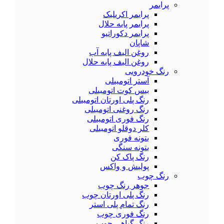
پرایمر
پرایمر اکریلیک
پرایمر پایه حلال
پرایمر دکوراتیو
شاپان
روغن الیف پایه آب
روغن الیف پایه حلال
رنگ خودرویی
آستر اتومبیلی
بیس کوت اتومبیلی
رنگ پلی اورتان اتومبیلی
رنگ روغنی اتومبیلی
رنگ فوری اتومبیلی
کلر دوقلو اتومبیلی
بتونه فوری
بتونه سنگی
رنگ پاک کن
پولیش و واکس
رنگ چوب
جوهر رنگ چوب
رنگ پلی اورتان چوب
رنگ تمام پلی استر
رنگ فوری چوب
رنگ گیاهی چوب