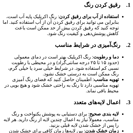
1. رقیق کردن رنگ
استفاده از آب برای رقیق کردن
: رنگ اکریلیک پایه آب است،
بنابراین می‌ توانید برای رقیق کردن آن از آب استفاده کنید. اما
توجه کنید که رقیق کردن بیش از حد ممکن است باعث
کاهش پوشش‌دهی و کیفیت رنگ شود.
2. رنگ‌آمیزی در شرایط مناسب
دما و رطوبت
: رنگ اکریلیک بهتر است در دمای معمولی
(حدود ۱۵ تا ۲۵ درجه سانتی‌گراد) و در محیطی با رطوبت
نسبی کم استفاده شود. در شرایط خیلی سرد یا خیلی گرم،
رنگ ممکن است به درستی خشک نشود.
تهویه مناسب
: اطمینان حاصل کنید که فضای رنگ ‌آمیزی
تهویه مناسبی دارد تا رنگ به راحتی خشک شود و هیچ بویی در
محیط باقی نماند.
3.
اعمال لایه‌های متعدد
لایه ‌بندی صحیح
: برای دستیابی به پوشش یکنواخت و رنگ
مناسب، معمولاً نیاز به اعمال چندین لایه از رنگ دارید. هر لایه
را پس از خشک شدن لایه قبلی بزنید.
زمان خشک شدن
: بین لایه‌ها زمان کافی برای خشک شدن