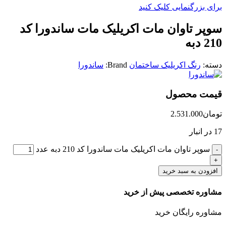
برای بزرگنمایی کلیک کنید
سوپر تاوان مات اکریلیک مات ساندورا کد
210 دبه
دسته:
رنگ اکریلیک ساختمان
Brand:
ساندورا
قیمت محصول
تومان
2.531.000
17 در انبار
سوپر تاوان مات اکریلیک مات ساندورا کد 210 دبه عدد
افزودن به سبد خرید
مشاوره تخصصی پیش از خرید
مشاوره رایگان خرید