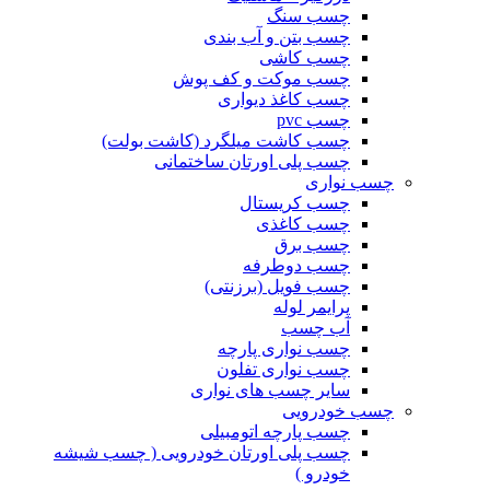
چسب سنگ
چسب بتن و آب بندی
چسب کاشی
چسب موکت و کف پوش
چسب کاغذ دیواری
چسب pvc
چسب کاشت میلگرد (کاشت بولت)
چسب پلی اورتان ساختمانی
چسب نواری
چسب کریستال
چسب کاغذی
چسب برق
چسب دوطرفه
چسب فویل (برزنتی)
پرایمر لوله
آب چسب
چسب نواری پارچه
چسب نواری تفلون
سایر چسب های نواری
چسب خودرویی
چسب پارچه اتومبیلی
چسب پلی اورتان خودرویی ( چسب شیشه
خودرو )