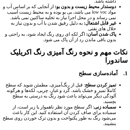
داشته باشد.
دوستدار محیط زیست و بدون بو:
از آنجایی که بر اساس آب و
مواد low voc می باشد، بی بو بوده و به محیط زیست آسیب
نمی رساند و در محل اجرا نیاز به تخلیه ساکنین نمی باشد.
غیر قابل اشتعال:
به دلیل رقیق شدن با آب و بدون نیاز به
حلال های نفتی
پاک شدن آسان:
اگر لکه ای روی رنگ ایجاد شود، به راحتی و
بدون باقی ماندن رد از آن پاک می شود.
نکات مهم و نحوه رنگ آمیزی رنگ اکریلیک
ساندورا
1. آماده‌سازی سطح
تمیز کردن سطح
: قبل از رنگ‌آمیزی، مطمئن شوید که سطح
کاملاً تمیز و خشک باشد. گرد و غبار، چربی، لکه‌ها و هرگونه
آلودگی دیگر می‌تواند باعث شود رنگ به درستی به سطح
بچسبد.
سمباده ‌زنی
: اگر سطح مورد نظر ناهموار یا زبر است، از
سمباده برای صاف کردن آن استفاده کنید. این کار باعث
می‌شود رنگ به طور یکنواخت و بدون ترک خوردن روی سطح
بنشیند.