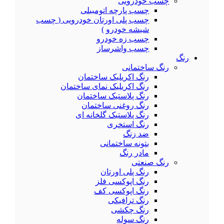
چسب خودرویی
چسب پارچه اتومبیلی
چسب پلی اورتان خودرویی ( چسب
شیشه خودرو )
چسب زه خودرو
چسب واشرساز
رنگ
رنگ ساختمانی
رنگ اکریلیک ساختمان
رنگ اکریلیک نمای ساختمان
رنگ پلاستیک ساختمان
رنگ روغنی ساختمان
رنگ پلاستیک گلخانه ای
رنگ استخری
ضد زنگ
بتونه ساختمانی
مادر رنگ
رنگ صنعتی
رنگ پلی اورتان
رنگ اپوکسی فلز
رنگ اپوکسی کف
رنگ ترافیکی
رنگ چکشی
رنگ سوله