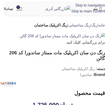
Skip to navigation
0
منو
تومان
0
Skip to main content
خانه
رنگ
رنگ ساختمانی
رنگ اکریلیک ساختمان
برای بزرگنمایی کلیک کنید
رنگ دن سان اکریلیک مات ممتاز ساندورا کد 206
گالن
دسته:
رنگ اکریلیک ساختمان
Brand:
ساندورا
قیمت محصول
تومان
1.725.000