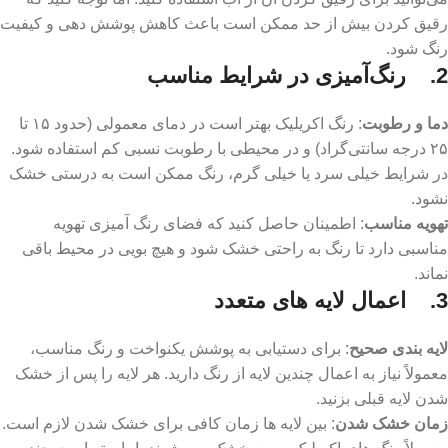
رقیق کردن بیش از حد ممکن است باعث کاهش پوشش ‌دهی و کیفیت
رنگ شود.
2. رنگ‌آمیزی در شرایط مناسب
دما و رطوبت
: رنگ اکریلیک بهتر است در دمای معمولی (حدود ۱۵ تا
۲۵ درجه سانتی‌گراد) و در محیطی با رطوبت نسبی کم استفاده شود.
در شرایط خیلی سرد یا خیلی گرم، رنگ ممکن است به درستی خشک
نشود.
تهویه مناسب
: اطمینان حاصل کنید که فضای رنگ ‌آمیزی تهویه
مناسبی دارد تا رنگ به راحتی خشک شود و هیچ بویی در محیط باقی
نماند.
3.
اعمال لایه ‌های متعدد
لایه ‌بندی صحیح
: برای دستیابی به پوشش یکنواخت و رنگ مناسب،
معمولاً نیاز به اعمال چندین لایه از رنگ دارید. هر لایه را پس از خشک
شدن لایه قبلی بزنید.
زمان خشک شدن
: بین لایه‌ ها زمان کافی برای خشک شدن لازم است.