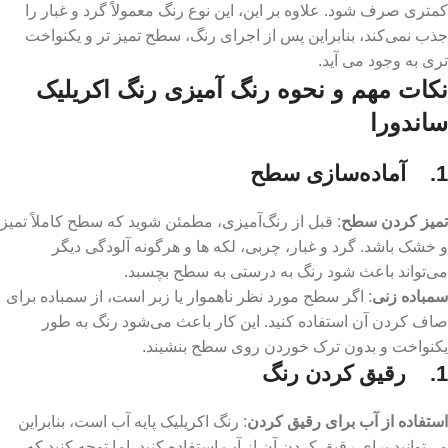
کمتری صرف شود. علاوه بر این، این نوع رنگ معمولاً گرد و غبار را
جذب نمی‌کند، بنابراین پس از اجرای رنگ، سطح تمیز تر و یکنواخت
‌تری به وجود می ‌آید.
نکات مهم و نحوه رنگ آمیزی رنگ اکریلیک
ساندورا
1. آماده‌سازی سطح
تمیز کردن سطح
: قبل از رنگ‌آمیزی، مطمئن شوید که سطح کاملاً تمیز
و خشک باشد. گرد و غبار، چربی، لکه‌ ها و هرگونه آلودگی دیگر
می‌تواند باعث شود رنگ به درستی به سطح بچسبد.
سمباده ‌زنی
: اگر سطح مورد نظر ناهموار یا زبر است، از سمباده برای
صاف کردن آن استفاده کنید. این کار باعث می‌شود رنگ به طور
یکنواخت و بدون ترک خوردن روی سطح بنشیند.
1. رقیق کردن رنگ
استفاده از آب برای رقیق کردن
: رنگ اکریلیک پایه آب است، بنابراین
می‌توانید برای رقیق کردن آن از آب استفاده کنید. اما توجه کنید که