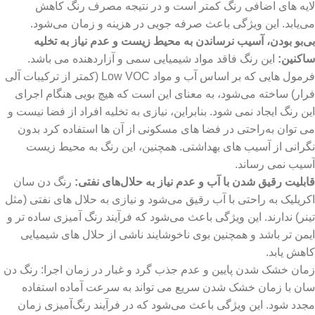
لایه ‌های اضافی رنگ کمتر است و در نتیجه مصرف رنگ کاهش
می‌یابد. این ویژگی باعث صرفه‌ جویی در هزینه و زمان می‌شود.
بی‌بو بودن، آسیب‌ نرساندن به محیط زیست و عدم نیاز به تخلیه
ساکنین:
این رنگ‌ فاقد مواد شیمیایی سمی و آزاردهنده می باشد.
فرمول‌ هایی که بر اساس آب و مواد Low VOC (کمتر از ترکیبات آلی
فرار) ساخته می‌شود، به معنای این است که هیچ بویی هنگام اجرای
این رنگ ایجاد نمی ‌شود. بنابراین، نیازی به تخلیه افراد از فضا نیست و
می ‌توان به‌راحتی در فضا های مسکونی از آن ‌ها استفاده کرد بدون
نگرانی از آسیب‌ های بهداشتی. همچنین، این رنگ‌ به محیط زیست
آسیب نمی ‌رساند.
قابلیت رقیق شدن با آب و عدم نیاز به حلال‌های نفتی:
رنگ‌ دن سان
اکریلیک به راحتی با آب رقیق می‌شود و نیازی به حلال‌ های نفتی (مثل
تینر) ندارند. این ویژگی باعث می‌شود که فرآیند رنگ‌ آمیزی ساده‌ تر و
ایمن ‌تر باشد و همچنین بوی ناخوشایند ناشی از حلال‌ های شیمیایی
کاهش یابد.
زمان خشک شدن پایین و عدم جذب گرد و غبار در زمان اجرا: رنگ‌ دن
سان با زمان خشک شدن سریع می ‌تواند به سرعت آماده استفاده
مجدد شود. این ویژگی باعث می‌شود که در فرآیند رنگ‌آمیزی زمان