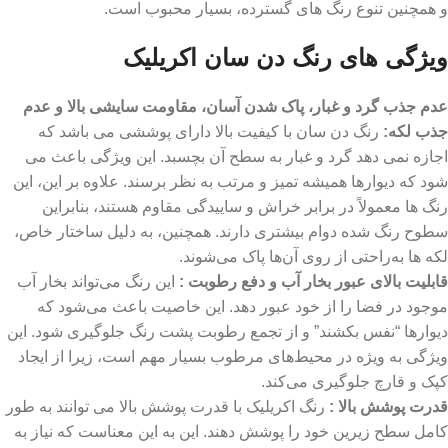
و همچنین تنوع رنگ‌ های گسترده، بسیار محبوب است.
ویژگی های رنگ دن سان اکریلیک
عدم جذب گرد و غبار، پاک شدن آسان، مقاومت سایشی بالا و عدم
جذب لکه:
رنگ‌ دن سان با کیفیت بالا دارای پوششی می باشد که
اجازه نمی‌ دهد گرد و غبار به سطح آن بچسبد. این ویژگی باعث می‌
شود که دیوارها همیشه تمیز و مرتب به نظر برسند. علاوه بر این، این
رنگ‌ ها معمولاً در برابر خراش و ساییدگی مقاوم هستند، بنابراین
سطوح رنگ‌ شده دوام بیشتری دارند. همچنین، به دلیل ساختار خاص،
لکه‌ ها به‌راحتی از روی آن‌ها پاک می‌شوند.
قابلیت بالای عبور بخار آب و دفع رطوبت :
این رنگ می‌تواند بخار آب
موجود در فضا را از خود عبور دهد. این خاصیت باعث می‌شود که
دیوارها “نفس بکشند” و از تجمع رطوبت پشت رنگ جلوگیری شود. این
ویژگی به ‌ویژه در محیط‌های مرطوب بسیار مهم است، زیرا از ایجاد
کپک و قارچ جلوگیری می‌کند.
قدرت پوشش بالا :
رنگ اکریلیک با قدرت پوشش بالا می‌ توانند به ‌طور
کامل سطح زیرین خود را پوشش دهند. این به این معناست که نیاز به