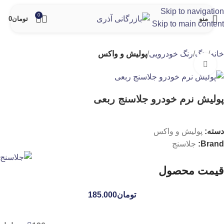
Skip to navigation
0
منو
تومان
0
Skip to main content
خانه
رنگ
رنگ خودرویی
پولیش و واکس
برای بزرگنمایی کلیک کنید
پولیش نرم خودرو جلاسنج ربعی
دسته:
پولیش و واکس
Brand:
جلاسنج
قیمت محصول
تومان
185.000