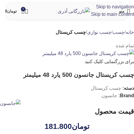
Skip to navigation
0
منو
تومان
0
Skip to main content
خانه
چسب
چسب نواری
چسب کریستال
تمام شده
برای بزرگنمایی کلیک کنید
چسب کریستال جانسون 500 یارد 48 میلیمتر
دسته:
چسب کریستال
Brand:
جانسون
قیمت محصول
تومان
181.800