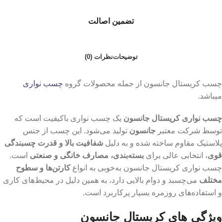
تضمین اصالت
توضیحات
نظرات (0)
چسب کریستال جانسون از جمله محصولات گروه
چسب نواری
میباشد.
چسب نواری کریستال جانسون
یک چسب نواری باکیفیت است که
توسط شرکت معتبر
جانسون
تولید می‌شود. این چسب از جنس
پلاستیک مقاوم ساخته شده و به دلیل
شفافیت بالا و قدرت چسبندگی
قوی
، انتخابی عالی برای
بسته‌بندی، مصارف خانگی و صنعتی
است.
چسب نواری کریستال جانسون به‌خوبی به انواع
کارتن‌ها و سطوح
مختلف
می‌چسبد و دوام بالایی دارد، به همین دلیل در محیط‌های کاری
و استفاده‌های روزمره بسیار پرکاربرد است.
ویژگی های کریستال جانسون