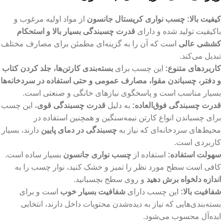
کیفیت بالا
:
چسب نواری کریستال جانسون
از مواد اولیه مرغوب و
باکیفیت تولید شده و دارای
قدرت چسبندگی بسیار بالا و استحکام
کششی عالی
است که آن را به گزینه‌ای مطمئن برای مصارف مختلف
تبدیل می‌کند.
کاربردهای متنوع
:
این چسب برای
بسته‌بندی کارتن‌ها، جلد کردن کتاب
و دفتر، چسباندن مقوا، مصارف عمومی و حتی استفاده در سردخانه‌ها
بسیار مناسب است و پاسخگوی نیازهای خانگی و صنعتی است.
قدرت چسبندگی فوق‌العاده
:
به دلیل
قدرت چسبندگی قوی
، این چسب
برای چسباندن انواع کارتن‌ نیمه‌سنگین و همچنین استفاده در
محیط‌های سردخانه‌ای که نیاز به
چسبندگی در دمای پایین
دارند، بسیار
کاربردی است.
سهولت استفاده
:
استفاده از
چسب نواری جانسون
بسیار ساده است.
کافی است سطح مورد نظر را تمیز و خشک کنید، نوار چسب را به
اندازه دلخواه برش دهید
و روی سطح بچسبانید.
شفافیت بالا
:
این چسب دارای
شفافیت بسیار خوب
است و برای
بسته‌بندی‌هایی که نیاز به دیده‌شدن محتویات داخل دارند، انتخابی
ایده‌آل محسوب می‌شود.