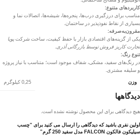
کاربردهای متنوع
:
مناسب برای درزگیری درب‌ها، پنجره‌ها، شیشه‌ها، اتصالات نما و
بسیاری از نقاط نفوذپذیر در ساختمان.
مقرون‌به‌صرفه
:
یکی از گزینه‌های اقتصادی بازار با حفظ کیفیت، ساخت شرکت
پویا
تجارت کاریز فروش توسط بازرگانی آذری
.
تنوع رنگ
:
در رنگ‌های سفید، مشکی، شفاف موجود است؛ متناسب با نیاز پروژه
و سلیقه مشتری.
وزن
0,25 کیلوگرم
دیدگاهها
هیچ دیدگاهی برای این محصول نوشته نشده است.
اولین نفری باشید که دیدگاهی را ارسال می کنید برای “چسب
سیلیکون فالکون FALCON مدل سفید 250 گرم”