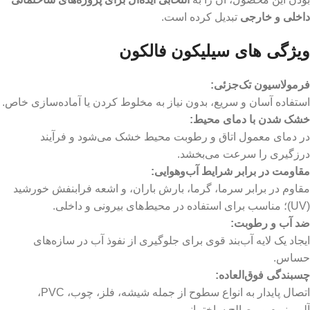
داخلی و خارجی
تبدیل کرده است.
ویژگی های سیلیکون فالکون
فرمولاسیون تک‌جزئی
:
استفاده آسان و سریع، بدون نیاز به مخلوط کردن یا آماده‌سازی خاص.
خشک شدن با دمای محیط
:
در دمای معمول اتاق و رطوبت محیط خشک می‌شود و فرآیند
درزگیری را سرعت می‌بخشد.
مقاومت در برابر شرایط آب‌وهوایی
:
مقاوم در برابر سرما، گرما، بارش باران، و اشعه فرابنفش خورشید
(UV)؛ مناسب برای استفاده در محیط‌های بیرونی و داخلی.
ضد آب و رطوبت
:
ایجاد یک لایه آب‌بند قوی برای جلوگیری از نفوذ آب در سازه‌های
حساس.
چسبندگی فوق‌العاده
:
اتصال پایدار به انواع سطوح از جمله شیشه، فلز، چوب، PVC،
آلومینیوم و مصالح ساختمانی.