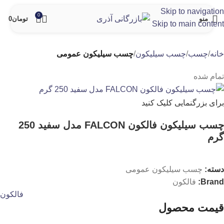
Skip to navigation
0
منو
تومان
0
Skip to main content
خانه
چسب
چسب سیلیکون
چسب سیلیکون عمومی
تمام شده
برای بزرگنمایی کلیک کنید
چسب سیلیکون فالکون FALCON مدل سفید 250
گرم
دسته:
چسب سیلیکون عمومی
Brand:
فالکون
فالکون
قیمت محصول