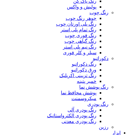
رنگ پاک کن
پولیش و واکس
رنگ چوب
جوهر رنگ چوب
رنگ پلی اورتان چوب
رنگ تمام پلی استر
رنگ فوری چوب
رنگ گیاهی چوب
رنگ نیم پلی استر
سیلر و کلر فوری
دکوراتیو
رنگ دکوراتیو
ورق دکوراتیو
رنگ تزیینی اکریلیک
خمیر پتینه
رنگ پوشش نما
پوشش محافظ نما
میکروسمنت
رنگ پودری
رنگ پودری آلی
رنگ پودری الکترواستاتیک
رنگ پودری معدنی
رزین
ابزار