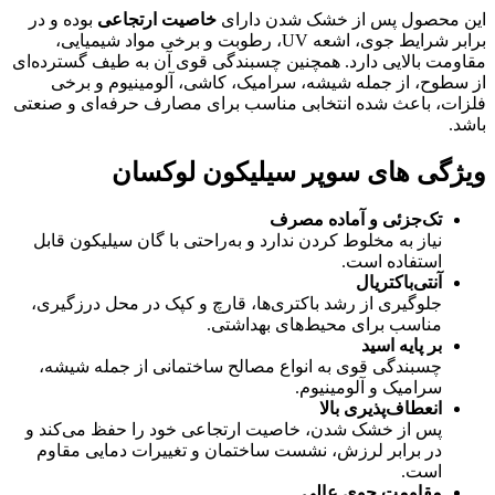
این محصول پس از خشک شدن دارای
خاصیت ارتجاعی
بوده و در
برابر شرایط جوی، اشعه UV، رطوبت و برخی مواد شیمیایی،
مقاومت بالایی دارد. همچنین چسبندگی قوی آن به طیف گسترده‌ای
از سطوح، از جمله شیشه، سرامیک، کاشی، آلومینیوم و برخی
فلزات، باعث شده انتخابی مناسب برای مصارف حرفه‌ای و صنعتی
باشد.
ویژگی های سوپر سیلیکون لوکسان
تک‌جزئی و آماده مصرف
نیاز به مخلوط کردن ندارد و به‌راحتی با گان سیلیکون قابل
استفاده است.
آنتی‌باکتریال
جلوگیری از رشد باکتری‌ها، قارچ و کپک در محل درزگیری،
مناسب برای محیط‌های بهداشتی.
بر پایه اسید
چسبندگی قوی به انواع مصالح ساختمانی از جمله شیشه،
سرامیک و آلومینیوم.
انعطاف‌پذیری بالا
پس از خشک شدن، خاصیت ارتجاعی خود را حفظ می‌کند و
در برابر لرزش، نشست ساختمان و تغییرات دمایی مقاوم
است.
مقاومت جوی عالی