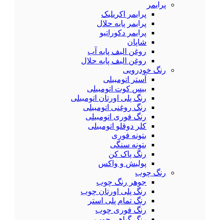
پرایمر
پرایمر اکریلیک
پرایمر پایه حلال
پرایمر دکوراتیو
شاپان
روغن الیف پایه آب
روغن الیف پایه حلال
رنگ خودرویی
آستر اتومبیلی
بیس کوت اتومبیلی
رنگ پلی اورتان اتومبیلی
رنگ روغنی اتومبیلی
رنگ فوری اتومبیلی
کلر دوقلو اتومبیلی
بتونه فوری
بتونه سنگی
رنگ پاک کن
پولیش و واکس
رنگ چوب
جوهر رنگ چوب
رنگ پلی اورتان چوب
رنگ تمام پلی استر
رنگ فوری چوب
رنگ گیاهی چوب