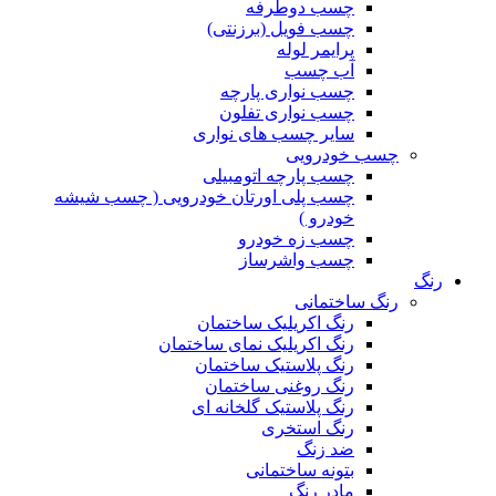
چسب دوطرفه
چسب فویل (برزنتی)
پرایمر لوله
آب چسب
چسب نواری پارچه
چسب نواری تفلون
سایر چسب های نواری
چسب خودرویی
چسب پارچه اتومبیلی
چسب پلی اورتان خودرویی ( چسب شیشه
خودرو )
چسب زه خودرو
چسب واشرساز
رنگ
رنگ ساختمانی
رنگ اکریلیک ساختمان
رنگ اکریلیک نمای ساختمان
رنگ پلاستیک ساختمان
رنگ روغنی ساختمان
رنگ پلاستیک گلخانه ای
رنگ استخری
ضد زنگ
بتونه ساختمانی
مادر رنگ