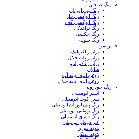
رنگ صنعتی
رنگ پلی اورتان
رنگ اپوکسی فلز
رنگ اپوکسی کف
رنگ ترافیکی
رنگ چکشی
رنگ سوله
پرایمر
پرایمر اکریلیک
پرایمر پایه حلال
پرایمر دکوراتیو
شاپان
روغن الیف پایه آب
روغن الیف پایه حلال
رنگ خودرویی
آستر اتومبیلی
بیس کوت اتومبیلی
رنگ پلی اورتان اتومبیلی
رنگ روغنی اتومبیلی
رنگ فوری اتومبیلی
کلر دوقلو اتومبیلی
بتونه فوری
بتونه سنگی