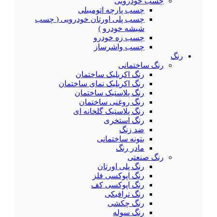
چسب خودرویی
چسب پارچه اتومبیلی
چسب پلی اورتان خودرویی ( چسب
شیشه خودرو )
چسب زه خودرو
چسب واشرساز
رنگ
رنگ ساختمانی
رنگ اکریلیک ساختمان
رنگ اکریلیک نمای ساختمان
رنگ پلاستیک ساختمان
رنگ روغنی ساختمان
رنگ پلاستیک گلخانه ای
رنگ استخری
ضد زنگ
بتونه ساختمانی
مادر رنگ
رنگ صنعتی
رنگ پلی اورتان
رنگ اپوکسی فلز
رنگ اپوکسی کف
رنگ ترافیکی
رنگ چکشی
رنگ سوله