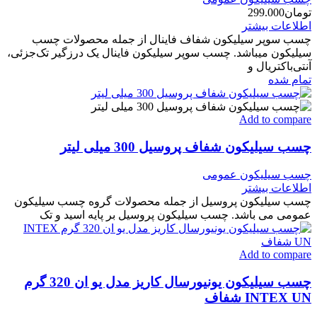
تومان
299.000
اطلاعات بیشتر
چسب سوپر سیلیکون شفاف فاینال از جمله محصولات چسب
سیلیکون میباشد. چسب سوپر سیلیکون فاینال یک درزگیر تک‌جزئی،
آنتی‌باکتریال و
تمام شده
Add to compare
چسب سیلیکون شفاف پروسیل 300 میلی لیتر
چسب سیلیکون عمومی
اطلاعات بیشتر
چسب سیلیکون پروسیل از جمله محصولات گروه چسب سیلیکون
عمومی می باشد. چسب سیلیکون پروسیل بر پایه اسید و تک
Add to compare
چسب سیلیکون یونیورسال کاریز مدل یو ان 320 گرم
INTEX UN شفاف