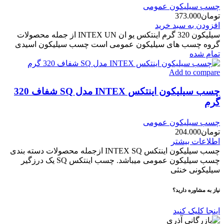
چسب سیلیکون عمومی
تومان
373.000
افزودن به سبد خرید
سیلیکون 320 گرم اینتکس یو ان INTEX UN از جمله محصولات
گروه چسب های سیلیکون عمومی است چسب سیلیکون اسیدی
تمام شده
Add to compare
چسب سیلیکون اینتکس INTEX مدل SQ شفاف 320
گرم
چسب سیلیکون عمومی
تومان
204.000
اطلاعات بیشتر
چسب سیلیکون اینتکس INTEX SQ ازجمله محصولات دسته بندی
چسب سیلیکون عمومی میباشد. چسب اینتکس SQ یک درزگیر
سیلیکونی خنثی
نیاز به مشاوره دارید؟
اینجا کلیک کنید