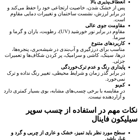
انعطاف‌پذیری بالا
پس از خشک شدن، خاصیت ارتجاعی خود را حفظ می‌کند و
در برابر لرزش، نشست ساختمان و تغییرات دمایی مقاوم
است.
مقاومت جوی عالی
مقاوم در برابر نور خورشید (UV)، رطوبت، باران و گرما و
سرما.
کاربردهای متنوع
مناسب برای درزگیری و آب‌بندی در شیشه‌بری، پنجره‌ها،
درها، سینک، کاشی و سرامیک، پر کردن شکاف‌ها و تعمیرات
جزئی.
پایداری رنگ و عدم ترک‌خوردگی
در برابر گذر زمان و شرایط محیطی، تغییر رنگ نداده و ترک
نمی‌خورد.
کم‌بو
در مقایسه با برخی چسب‌های مشابه، بوی بسیار کمتری دارد
و آزاردهنده نیست.
نکات مهم در استفاده از چسب سوپر
سیلیکون فاینال
سطح مورد نظر باید تمیز، خشک و عاری از چربی و گرد و
غبار باشد
.