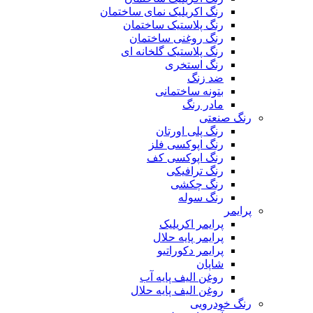
رنگ اکریلیک نمای ساختمان
رنگ پلاستیک ساختمان
رنگ روغنی ساختمان
رنگ پلاستیک گلخانه ای
رنگ استخری
ضد زنگ
بتونه ساختمانی
مادر رنگ
رنگ صنعتی
رنگ پلی اورتان
رنگ اپوکسی فلز
رنگ اپوکسی کف
رنگ ترافیکی
رنگ چکشی
رنگ سوله
پرایمر
پرایمر اکریلیک
پرایمر پایه حلال
پرایمر دکوراتیو
شاپان
روغن الیف پایه آب
روغن الیف پایه حلال
رنگ خودرویی