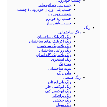
چسب خودرویی
چسب پارچه اتومبیلی
چسب پلی اورتان خودرویی ( چسب
شیشه خودرو )
چسب زه خودرو
چسب واشرساز
رنگ
رنگ ساختمانی
رنگ اکریلیک ساختمان
رنگ اکریلیک نمای ساختمان
رنگ پلاستیک ساختمان
رنگ روغنی ساختمان
رنگ پلاستیک گلخانه ای
رنگ استخری
ضد زنگ
بتونه ساختمانی
مادر رنگ
رنگ صنعتی
رنگ پلی اورتان
رنگ اپوکسی فلز
رنگ اپوکسی کف
رنگ ترافیکی
رنگ چکشی
رنگ سوله