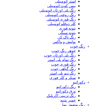
آستر اتومبیلی
بیس کوت اتومبیلی
رنگ پلی اورتان اتومبیلی
رنگ روغنی اتومبیلی
رنگ فوری اتومبیلی
کلر دوقلو اتومبیلی
بتونه فوری
بتونه سنگی
رنگ پاک کن
پولیش و واکس
رنگ چوب
جوهر رنگ چوب
رنگ پلی اورتان چوب
رنگ تمام پلی استر
رنگ فوری چوب
رنگ گیاهی چوب
رنگ نیم پلی استر
سیلر و کلر فوری
دکوراتیو
رنگ دکوراتیو
ورق دکوراتیو
رنگ تزیینی اکریلیک
خمیر پتینه
رنگ پوشش نما