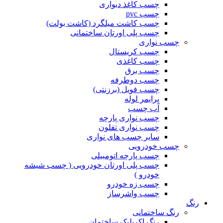
چسب کاغذ دیواری
چسب pvc
چسب کاشت میلگرد (کاشت بولت)
چسب پلی اورتان ساختمانی
چسب نواری
چسب کریستال
چسب کاغذی
چسب برق
چسب دوطرفه
چسب فویل (برزنتی)
پرایمر لوله
آب چسب
چسب نواری پارچه
چسب نواری تفلون
سایر چسب های نواری
چسب خودرویی
چسب پارچه اتومبیلی
چسب پلی اورتان خودرویی ( چسب شیشه
خودرو )
چسب زه خودرو
چسب واشرساز
رنگ
رنگ ساختمانی
رنگ اکریلیک ساختمان