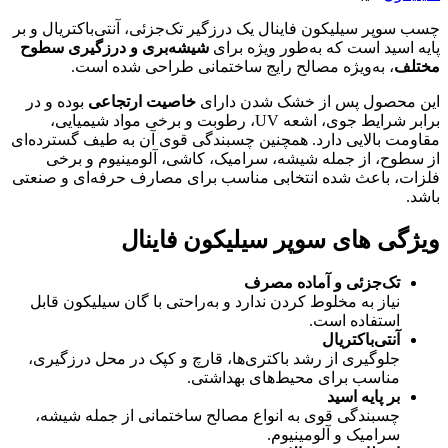
چسب سوپر سیلیکون فاینال یک درزگیر تک‌جزئی، آنتی‌باکتریال و بر
پایه اسید است که به‌طور ویژه برای
شیشه‌بری و درزگیری سطوح
مختلف
، به‌ویژه مصالح رایج ساختمانی طراحی شده است.
این محصول پس از خشک شدن دارای
خاصیت ارتجاعی
بوده و در
برابر شرایط جوی، اشعه UV، رطوبت و برخی مواد شیمیایی،
مقاومت بالایی دارد. همچنین چسبندگی قوی آن به طیف گسترده‌ای
از سطوح، از جمله شیشه، سرامیک، کاشی، آلومینیوم و برخی
فلزات، باعث شده انتخابی مناسب برای مصارف حرفه‌ای و صنعتی
باشد.
ویژگی های سوپر سیلیکون فاینال
تک‌جزئی و آماده مصرف
نیاز به مخلوط کردن ندارد و به‌راحتی با گان سیلیکون قابل
استفاده است.
آنتی‌باکتریال
جلوگیری از رشد باکتری‌ها، قارچ و کپک در محل درزگیری،
مناسب برای محیط‌های بهداشتی.
بر پایه اسید
چسبندگی قوی به انواع مصالح ساختمانی از جمله شیشه،
سرامیک و آلومینیوم.