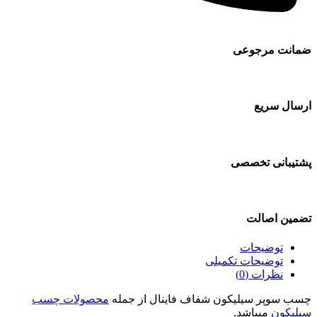
ضمانت مرجوعی
ارسال سریع
پشتیبانی تخصصی
تضمین اصالت
توضیحات
توضیحات تکمیلی
نظرات (0)
چسب سوپر سیلیکون شفاف فاینال از جمله
محصولات چسب
سیلیکون
میباشد.