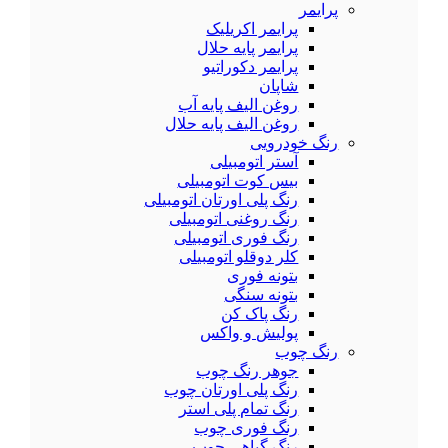
پرایمر
پرایمر اکریلیک
پرایمر پایه حلال
پرایمر دکوراتیو
شاپان
روغن الیف پایه آب
روغن الیف پایه حلال
رنگ خودرویی
آستر اتومبیلی
بیس کوت اتومبیلی
رنگ پلی اورتان اتومبیلی
رنگ روغنی اتومبیلی
رنگ فوری اتومبیلی
کلر دوقلو اتومبیلی
بتونه فوری
بتونه سنگی
رنگ پاک کن
پولیش و واکس
رنگ چوب
جوهر رنگ چوب
رنگ پلی اورتان چوب
رنگ تمام پلی استر
رنگ فوری چوب
رنگ گیاهی چوب