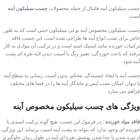
چسب سیلیکون آینه فاینال از جمله محصولات
چسب سیلیکون آینه
است.
چسب سیلیکون مخصوص آینه نوعی سیلیکون خنثی است که به ‌طور
خاص برای نصب انواع آینه ‌ها طراحی شده است. این چسب فاقد
ترکیبات خورنده مانند استیک اسید است و در ترکیب آن موادی به کار
نرفته که باعث خوردگی، تغییر رنگ یا آسیب دیدن لایه نقره ‌ای پشت
آینه شود.
چسب آینه با ایجاد چسبندگی محکم، بدون آسیب‌ رسانی به سطح آینه
یا دیوار، امکان نصب ایمن و ماندگار آینه ‌ها را در فضا های مختلف
فراهم می ‌سازد.
ویژگی ‌های چسب سیلیکون مخصوص آینه
فاقد مواد خورنده
: در فرمول این چسب، هیچ‌ گونه ترکیب اسیدی یا
خورنده ‌ای وجود ندارد که بتواند به پشت آینه آسیب برساند. این ویژگی،
از تیره ‌شدن یا جدا شدن پوشش نقره‌ ای آینه در طول زمان جلوگیری