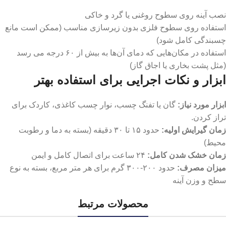
نصب آینه روی سطوح روغنی یا گرد و خاکی
استفاده روی سطوح فلزی بدون زیرسازی مناسب (ممکن است مانع
چسبندگی کامل شود)
استفاده در مکان‌هایی که دمای آن‌ها به بیش از ۶۰ درجه می‌ رسد
(مثل پشت بخاری یا اجاق گاز)
ابزار و نکات اجرایی برای استفاده بهتر
ابزار مورد نیاز
:
گان یا تفنگ چسب، نوار چسب کاغذی، کاردک برای
تراز کردن.
زمان گیرایش اولیه
:
حدود ۱۵ تا ۳۰ دقیقه (بسته به دما و رطوبت
محیط)
زمان خشک شدن کامل
:
۲۴ ساعت برای اتصال کامل و ایمن
میزان مصرف
:
حدود ۲۰۰-۳۰۰ گرم برای هر متر مربع، بسته به نوع
سطح و وزن آینه
محصولات مرتبط