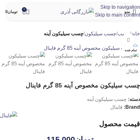
Skip to navigation
0
منو
تومان
0
Skip to main content
خانه
چسب
چسب سیلیکون
چسب سیلیکون آینه
برای بزرگنمایی کلیک کنید
تمام شده
چسب سیلیکون مخصوص آینه 85 گرم فاینال
دسته:
چسب سیلیکون آینه
Brand:
فاینال
قیمت محصول
تومان
115.000