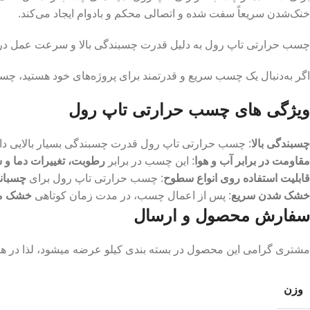
خنک‌شدن سریعاً سفت شده و اتصالی محکم و بادوام ایجاد می‌کند.
چسب حرارتی تاپ رول به دلیل قدرت چسبندگی بالا و سرعت عمل در اتص
اگر به‌دنبال یک چسب سریع و قدرتمند برای پروژه‌های خود هستید، چ
ویژگی های چسب حرارتی تاپ رول
چسبندگی بالا
: چسب حرارتی تاپ رول قدرت چسبندگی بسیار بالایی دارد 
مقاومت در برابر آب و هوا
: این چسب در برابر
رطوبت، تغییرات دما و
قابلیت استفاده روی انواع سطوح
: چسب حرارتی تاپ رول برای
چسبان
خشک شدن سریع
: پس از اعمال چسب، در مدت زمان کوتاهی
خشک م
سفارش محصول و ارسال
مشتری گرامی این محصول در بسته بندی کیلو عرضه میشود، لذا در هنگ
وزن