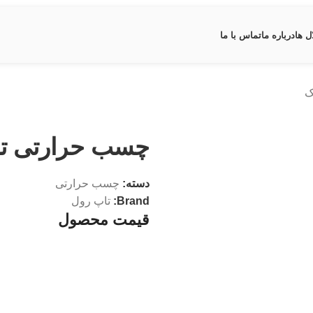
ل ها
درباره ما
تماس با ما
ک
چسب حرارتی تا
دسته:
چسب حرارتی
Brand:
تاپ رول
قیمت محصول