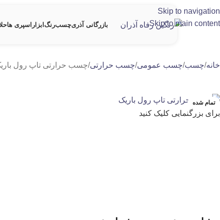
Skip to navigation
Skip to main content
بازرگانی آذری
چسب
رنگ
ابزار
اسپری ها
حلا
خانه
چسب
چسب عمومی
چسب حرارتی
چسب حرارتی تاپ رول باری
تمام شده
برای بزرگنمایی کلیک کنید