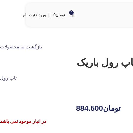
0
تومان
0
ورود / ثبت نام
بازگشت به محصولات
پ رول باریک
تاپ رول
تومان
884.500
در انبار موجود نمی باشد