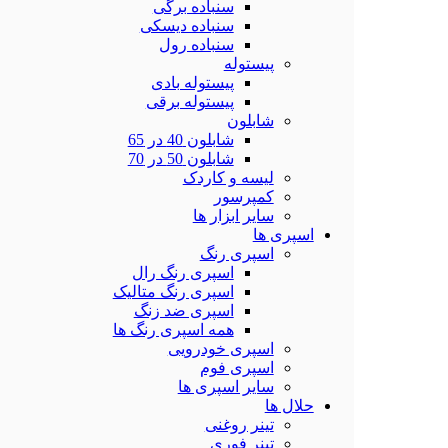
سنباده برگی
سنباده دیسکی
سنباده رول
پیستوله
پیستوله بادی
پیستوله برقی
شابلون
شابلون 40 در 65
شابلون 50 در 70
لیسه و کاردک
کمپرسور
سایر ابزار ها
اسپری ها
اسپری رنگ
اسپری رنگ رال
اسپری رنگ متالیک
اسپری ضد زنگ
همه اسپری رنگ ها
اسپری خودرویی
اسپری فوم
سایر اسپری ها
حلال ها
تینر روغنی
تینر فوری