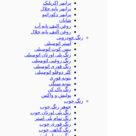
پرایمر اکریلیک
پرایمر پایه حلال
پرایمر دکوراتیو
شاپان
روغن الیف پایه آب
روغن الیف پایه حلال
رنگ خودرویی
آستر اتومبیلی
بیس کوت اتومبیلی
رنگ پلی اورتان اتومبیلی
رنگ روغنی اتومبیلی
رنگ فوری اتومبیلی
کلر دوقلو اتومبیلی
بتونه فوری
بتونه سنگی
رنگ پاک کن
پولیش و واکس
رنگ چوب
جوهر رنگ چوب
رنگ پلی اورتان چوب
رنگ تمام پلی استر
رنگ فوری چوب
رنگ گیاهی چوب
رنگ نیم پلی استر