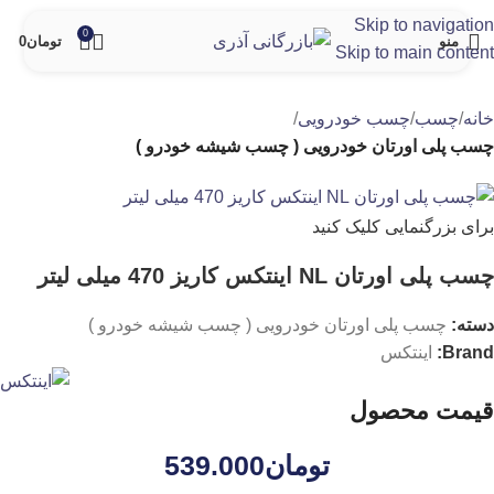
Skip to navigation
0
منو
تومان
0
Skip to main content
خانه
چسب
چسب خودرویی
چسب پلی اورتان خودرویی ( چسب شیشه خودرو )
برای بزرگنمایی کلیک کنید
چسب پلی اورتان NL اینتکس کاریز 470 میلی لیتر
دسته:
چسب پلی اورتان خودرویی ( چسب شیشه خودرو )
Brand:
اینتکس
قیمت محصول
تومان
539.000