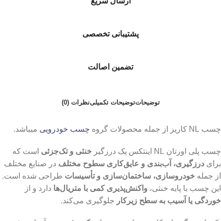
ارسال سریع
پشتیبانی تخصصی
تضمین اصالت
توضیحات
توضیحات تکمیلی
نظرات (0)
چسب NL کاریز از جمله محصولات گروه
چسب خودرویی
میباشد.
چسب پلی اورتان NL اینتکس یک درزگیر
خنثی و تک‌جزئی
است که
برای
درزگیری، آب‌بندی و عایق‌کاری سطوح مختلف
در صنایع مختلف
از جمله
خودروسازی، ساختمان‌سازی و تأسیسات
طراحی شده است.
این چسب با پایه خنثی،
واکنش‌پذیری کمی با متریال‌ها
دارد و از
خوردگی یا آسیب به سطح زیرکار
جلوگیری می‌کند.