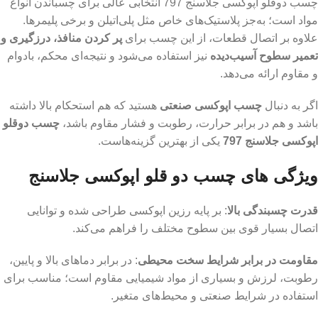
چسب دوقلو اپوکسی جلاسنج 797 انتخابی عالی برای چسباندن انواع
مواد است؛ به‌جز پلاستیک‌های خاص مثل پلی‌اتیلن و برخی پلیمرها.
علاوه بر اتصال قطعات، از این چسب برای
پر کردن منافذ، درزگیری و
تعمیر سطوح آسیب‌دیده
نیز استفاده می‌شود و نتیجه‌ای محکم، بادوام
و مقاوم ارائه می‌دهد.
اگر به دنبال
چسب اپوکسی صنعتی
هستید که هم استحکام بالا داشته
باشد و هم در برابر حرارت، رطوبت و فشار مقاوم باشد،
چسب دوقلو
اپوکسی جلاسنج 797
یکی از بهترین گزینه‌هاست.
ویژگی های چسب دو قلو اپوکسی جلاسنج
قدرت چسبندگی بالا
: بر پایه رزین اپوکسی طراحی شده و توانایی
اتصال بسیار قوی بین سطوح مختلف را فراهم می‌کند.
مقاومت در برابر شرایط سخت محیطی
: در برابر دماهای بالا و پایین،
رطوبت، لرزش و بسیاری از مواد شیمیایی مقاوم است؛ مناسب برای
استفاده در شرایط صنعتی و محیط‌های متغیر.