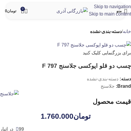
Skip to navigation
0
منو
تومان
0
Skip to main content
خانه
دسته-بندی-نشده
برای بزرگنمایی کلیک کنید
چسب دو قلو اپوکسی جلاسنج 797 F
دسته:
دسته-بندی-نشده
Brand:
جلاسنج
قیمت محصول
تومان
1.760.000
99 در انبار