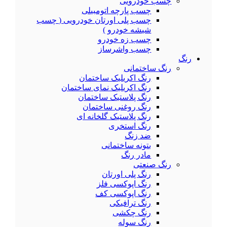
چسب خودرویی
چسب پارچه اتومبیلی
چسب پلی اورتان خودرویی ( چسب
شیشه خودرو )
چسب زه خودرو
چسب واشرساز
رنگ
رنگ ساختمانی
رنگ اکریلیک ساختمان
رنگ اکریلیک نمای ساختمان
رنگ پلاستیک ساختمان
رنگ روغنی ساختمان
رنگ پلاستیک گلخانه ای
رنگ استخری
ضد زنگ
بتونه ساختمانی
مادر رنگ
رنگ صنعتی
رنگ پلی اورتان
رنگ اپوکسی فلز
رنگ اپوکسی کف
رنگ ترافیکی
رنگ چکشی
رنگ سوله