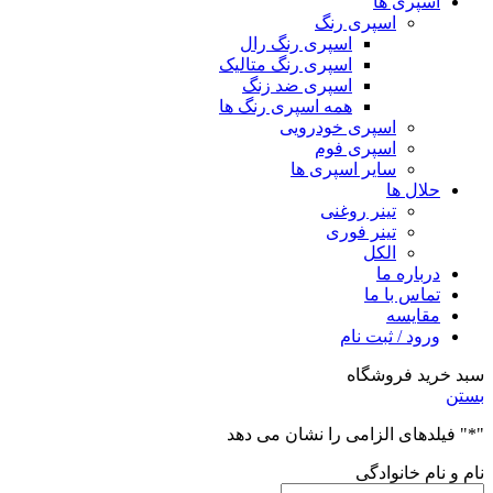
اسپری ها
اسپری رنگ
اسپری رنگ رال
اسپری رنگ متالیک
اسپری ضد زنگ
همه اسپری رنگ ها
اسپری خودرویی
اسپری فوم
سایر اسپری ها
حلال ها
تینر روغنی
تینر فوری
الکل
درباره ما
تماس با ما
مقایسه
ورود / ثبت نام
سبد خرید فروشگاه
بستن
"
*
" فیلدهای الزامی را نشان می دهد
نام و نام خانوادگی