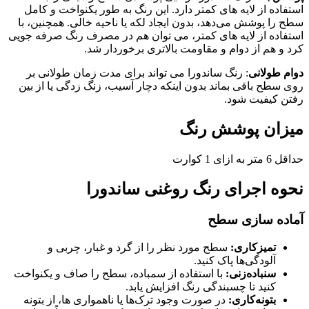
استفاده از لایه‌ های کمتر دارد. این رنگ به ‌طور یکنواخت و کامل
سطح را پوشش می‌دهد، بدون ایجاد لکه یا ناحیه خالی. همچنین، با
استفاده از لایه‌ های کمتر، می‌ توان هم در مصرف رنگ صرفه‌ جویی
کرد و هم از دوام و مقاومت بالاتری برخوردار شد.
دوام طولانی
: رنگ ساندورا می ‌تواند برای مدت زمان طولانی بر
روی سطح باقی بماند بدون اینکه دچار آسیب، زنگ ‌زدگی یا از بین
رفتن کیفیت شود.
میزان پوشش رنگ
حداقل 6 متر به ازای 1 کوارت
نحوه اجرای رنگ روغنی ساندورا
آماده سازی سطح
تمیزکاری
:
سطح مورد نظر را از گرد و غبار، چربی و
آلودگی‌ها پاک کنید.
سنباده‌زنی
:
با استفاده از سمباده، سطح را صاف و یکنواخت
کنید تا چسبندگی رنگ افزایش یابد.
بتونه‌کاری
:
در صورت وجود ترک‌ها یا ناهمواری‌ ها، از بتونه