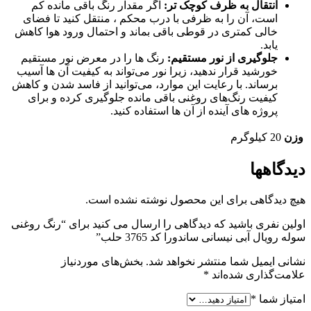
انتقال به ظرف کوچک ‌تر
:
اگر مقدار رنگ باقی‌ مانده کم
است، آن را به ظرفی با درب محکم ، منتقل کنید تا فضای
خالی کمتری در قوطی باقی بماند و احتمال ورود هوا کاهش
یابد.
جلوگیری از نور مستقیم
:
رنگ ‌ها را در معرض نور مستقیم
خورشید قرار ندهید، زیرا نور می‌تواند به کیفیت آن ‌ها آسیب
برساند. با رعایت این موارد، می‌توانید از فاسد شدن و کاهش
کیفیت رنگ‌های روغنی باقی ‌مانده جلوگیری کرده و برای
پروژه‌ های آینده از آن‌ ها استفاده کنید.
وزن
20 کیلوگرم
دیدگاهها
هیچ دیدگاهی برای این محصول نوشته نشده است.
اولین نفری باشید که دیدگاهی را ارسال می کنید برای “رنگ روغنی
سوله رویال آبی نیسانی ساندورا کد 3765 حلب”
نشانی ایمیل شما منتشر نخواهد شد.
بخش‌های موردنیاز
علامت‌گذاری شده‌اند
*
امتیاز شما
*