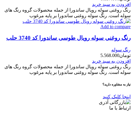
افزودن به سبد خرید
رنگ روغنی سوله رویال ساندورا از جمله محصولات گروه رنگ های
سوله است. رنگ سوله روغنی ساندورا بر پایه مرغوب
Add to compare
رنگ روغنی سوله رویال طوسی ساندورا کد 3740 حلب
رنگ سوله
تومان
5.568.000
افزودن به سبد خرید
رنگ روغنی سوله رویال ساندورا از جمله محصولات گروه رنگ های
سوله است. رنگ سوله روغنی ساندورا بر پایه مرغوب
نیاز به مشاوره دارید؟
اینجا کلیک کنید
ارتباط با ما
آدرس
: اصفهان نجف اباد حد فاصل میدان بسیج و دانشگاه ازاد
شماره تماس:
03142748331
شماره همراه
:
9002454040
0