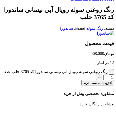
رنگ روغنی سوله رویال آبی نیسانی ساندورا
کد 3765 حلب
دسته:
رنگ سوله
Brand:
ساندورا
قیمت محصول
تومان
5.568.000
12 در انبار
رنگ روغنی سوله رویال آبی نیسانی ساندورا کد 3765 حلب عدد
افزودن به سبد خرید
مشاوره تخصصی پیش از خرید
مشاوره رایگان خرید