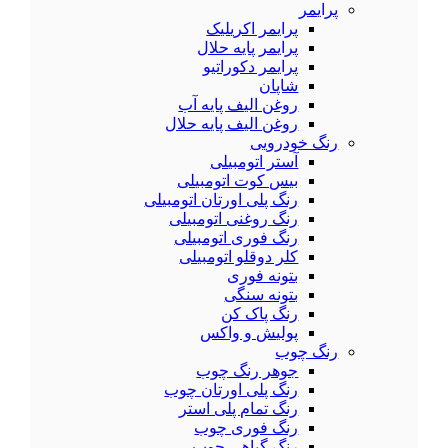
پرایمر
پرایمر اکریلیک
پرایمر پایه حلال
پرایمر دکوراتیو
شاپان
روغن الیف پایه آب
روغن الیف پایه حلال
رنگ خودرویی
آستر اتومبیلی
بیس کوت اتومبیلی
رنگ پلی اورتان اتومبیلی
رنگ روغنی اتومبیلی
رنگ فوری اتومبیلی
کلر دوقلو اتومبیلی
بتونه فوری
بتونه سنگی
رنگ پاک کن
پولیش و واکس
رنگ چوب
جوهر رنگ چوب
رنگ پلی اورتان چوب
رنگ تمام پلی استر
رنگ فوری چوب
رنگ گیاهی چوب