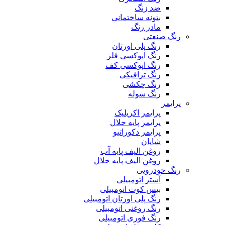
ضد زنگ
بتونه ساختمانی
مادر رنگ
رنگ صنعتی
رنگ پلی اورتان
رنگ اپوکسی فلز
رنگ اپوکسی کف
رنگ ترافیکی
رنگ چکشی
رنگ سوله
پرایمر
پرایمر اکریلیک
پرایمر پایه حلال
پرایمر دکوراتیو
شاپان
روغن الیف پایه آب
روغن الیف پایه حلال
رنگ خودرویی
آستر اتومبیلی
بیس کوت اتومبیلی
رنگ پلی اورتان اتومبیلی
رنگ روغنی اتومبیلی
رنگ فوری اتومبیلی