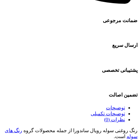
ضمانت مرجوعی
ارسال سریع
پشتیبانی تخصصی
تضمین اصالت
توضیحات
توضیحات تکمیلی
نظرات (0)
رنگ روغنی سوله رویال ساندورا از جمله محصولات گروه
رنگ های
سوله
است.