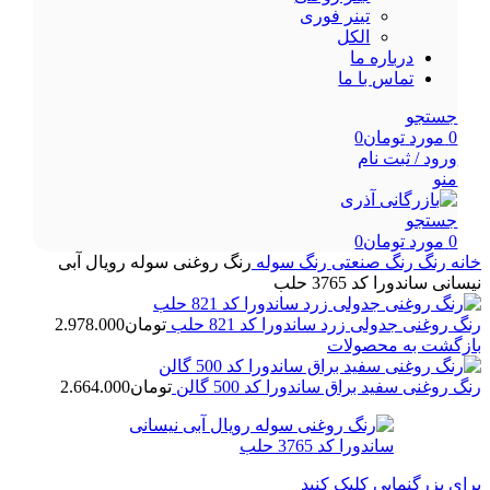
تینر فوری
الکل
درباره ما
تماس با ما
جستجو
0
مورد
تومان
0
ورود / ثبت نام
منو
جستجو
0
مورد
تومان
0
خانه
رنگ
رنگ صنعتی
رنگ سوله
رنگ روغنی سوله رویال آبی
نیسانی ساندورا کد 3765 حلب
رنگ روغنی جدولی زرد ساندورا کد 821 حلب
تومان
2.978.000
بازگشت به محصولات
رنگ روغنی سفید براق ساندورا کد 500 گالن
تومان
2.664.000
برای بزرگنمایی کلیک کنید