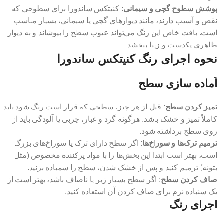
پوشش سطوح گچی و سیمانی
:
کنیتکس ساندورا برای سطوحی که
نقص و آسیب دارند، مانند دیوارهای گچی یا سیمانی، بسیار مناسب
است. بافت خاص این رنگ می‌تواند عیوب سطح را بپوشاند و به دیوار
ظاهری یکدست و زیبا ببخشد.
نحوه اجرای رنگ کنیتکس ساندورا
آماده سازی سطح
تمیز کردن سطح
: قبل از هر چیز، سطحی که قرار است رنگ شود باید
کاملاً تمیز و خشک باشد. هرگونه گرد و غبار، چربی یا آلودگی باید از
روی سطح برداشته شود.
ترمیم ترک‌ها و سوراخ‌ها
: اگر سطح دارای ترک یا سوراخ‌های بزرگ
است، بهتر است ابتدا این بخش‌ها را با مواد پرکننده مخصوص (مثل
بتونه) ترمیم کنید و پس از خشک شدن، سطح را سمباده بزنید.
صاف کردن سطح
: اگر سطح بسیار زبر یا ناصاف باشد، بهتر است از
یک سنباده نرم برای صاف کردن آن استفاده کنید.
اجرای رنگ