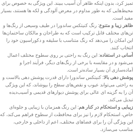
تمیز کرد، بدون اینکه ظاهر آن آسیب ببیند. این ویژگی به خصوص برای
محیط‌هایی که به طور مداوم در معرض آلودگی و لکه‌ ها هستند، بسیار
مفید است.
ظاهر زیبا و متنوع
: رنگ کنیتکس ساندورا در طیف وسیعی از رنگ‌ها و
تن‌های مختلف قابل ترکیب است که به طراحان و مالکان ساختمان‌ها
این امکان را می‌دهد که رنگ متناسب با سلیقه و دکوراسیون خود را
انتخاب کنند.
آسانی در استفاده
: این رنگ به راحتی بر روی سطوح مختلف اعمال
می‌شود و در مقایسه با برخی از رنگ‌های دیگر، فرآیند اجرا و
آماده‌سازی آن بسیار ساده‌تر است.
پوشش دهی بالا
: کنیتکس ساندورا دارای قدرت پوشش‌ دهی بالاست و
به راحتی می‌تواند عیوب و نقص‌های سطح را بپوشاند، که این ویژگی
آن را به گزینه‌ ای عالی برای پوشش دیوارهای قدیمی و آسیب‌دیده
تبدیل می‌کند.
زیبایی و استحکام در کنار هم
: این رنگ همزمان با زیبایی و جلوه‌ای
خاص، استحکام لازم را نیز برای محافظت از سطوح فراهم می‌کند، که
این ویژگی آن را برای فضاهای مختلف، اعم از داخلی و خارجی،
مناسب می‌سازد.