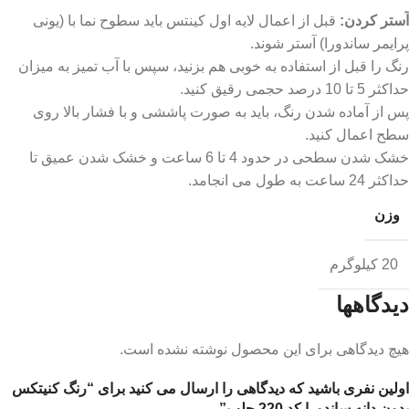
آستر کردن:
قبل از اعمال لایه اول کینتس باید سطوح نما با (یونی
پرایمر ساندورا) آستر شوند.
رنگ را قبل از استفاده به خوبی هم بزنید، سپس با آب تمیز به میزان
حداکثر 5 تا 10 درصد حجمی رقیق کنید.
پس از آماده شدن رنگ، باید به صورت پاششی و با فشار بالا روی
سطح اعمال کنید.
خشک شدن سطحی در حدود 4 تا 6 ساعت و خشک شدن عمیق تا
حداکثر 24 ساعت به طول می انجامد.
وزن
20 کیلوگرم
دیدگاهها
هیچ دیدگاهی برای این محصول نوشته نشده است.
اولین نفری باشید که دیدگاهی را ارسال می کنید برای “رنگ کنیتکس
بدون دانه ساندورا کد 220 حلب”