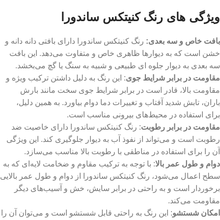
ویژگی های رنگ کنیتکس ساندورا
بافت خاص و سه بعدی:
رنگ کنیتکس ساندورا دارای بافتی دانه‌ دانه و
خشن است که به دیوارها ظاهری خاص و متفاوت می‌دهد. این بافت
سه‌ بعدی به دیوار جلوه ‌ای طبیعی و شبیه به سنگ یا گچ می‌بخشد.
مقاومت در برابر شرایط جوی
: این رنگ به دلیل داشتن ترکیب ویژه و
مقاومت بالا، قادر است در برابر شرایط جوی سخت مانند بارش
باران، تابش شدید آفتاب و تغییرات دما دوام بیاورد. به همین دلیل،
برای استفاده در محیط‌های بیرونی مناسب است.
مقاومت در برابر رطوبت
: رنگ کنیتکس ساندورا دارای خاصیت ضد
رطوبت است و می‌تواند از نفوذ آب به دیوار جلوگیری کند. این ویژگی
آن را برای استفاده در مناطقی با رطوبت بالا مناسب می‌سازد.
دوام و طول عمر بالا
: با توجه به ترکیب مقاوم و ضخامت لایه‌ای که به
سطح اعمال می‌شود، رنگ کنیتکس ساندورا از دوام و طول عمر بالایی
برخوردار است و به راحتی در برابر سایش، خش و آسیب‌های دیگر
مقاومت می‌کند.
امکان شستشو
: این رنگ به راحتی قابل شستشو است و می‌توان آن را