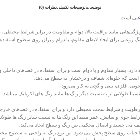
توضیحات
توضیحات تکمیلی
نظرات (0)
غنی
است.
یژگی‌هایی مانند براقیت بالا، دوام و مقاومت در برابر شرایط محیطی،
برای ایجاد لایه‌ای مقاوم، با دوام و براق روی سطوح استفاده می‌شود. این
که دارد، بسیار مقاوم و با دوام است و برای استفاده در فضاهای داخل
 است که جلوه‌ای شفاف و درخشان به سطح می‌دهد.
بی، فلزی، بتنی و گچی به کار می‌رود.
 طولانی تر به نسبت دیگر رنگ ها مانند رنگ های اکریلیک میباشد. این
رطوبت و شرایط سخت محیطی دارد و برای استفاده در فضاهای خارجی 
رایط جوی و سایش، عمر مفید این رنگ ها به نسبت سایر رنگ ها طولانی 
ف می ‌چسبد و اتصال محکمی بین رنگ و سطح ایجاد می‌کند.
ا حباب روی سطح پخش می شود. این نوع رنگ‌ به راحتی به سطوح مختل