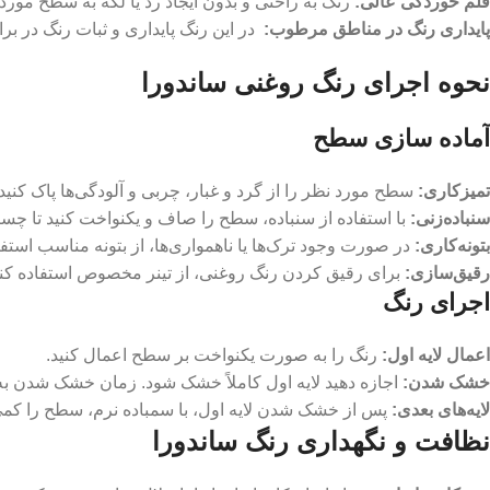
قلم خوردگی عالی:
رنگ به راحتی و بدون ایجاد رد یا لکه به سطح مورد
پایداری رنگ در مناطق مرطوب:
در این رنگ پایداری و ثبات رنگ در بر
نحوه اجرای رنگ روغنی ساندورا
آماده سازی سطح
تمیزکاری
:
سطح مورد نظر را از گرد و غبار، چربی و آلودگی‌ها پاک کنید.
سنباده‌زنی
:
با استفاده از سنباده، سطح را صاف و یکنواخت کنید تا چسب
بتونه‌کاری
:
در صورت وجود ترک‌ها یا ناهمواری‌ها، از بتونه مناسب استف
رقیق‌سازی
:
برای رقیق کردن رنگ روغنی، از تینر مخصوص استفاده کنی
اجرای رنگ
اعمال لایه اول
:
رنگ را به صورت یکنواخت بر سطح اعمال کنید.
خشک شدن
:
اجازه دهید لایه اول کاملاً خشک شود. زمان خشک شدن به
لایه‌های بعدی
:
پس از خشک شدن لایه اول، با سمباده نرم، سطح را کمی م
نظافت و نگهداری رنگ ساندورا