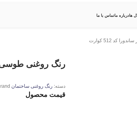
ل ها
درباره ما
تماس با ما
 کد 512 کوارت
رنگ روغنی طوسی سیر سا
دسته:
رنگ روغنی ساختمان
rand:
قیمت محصول