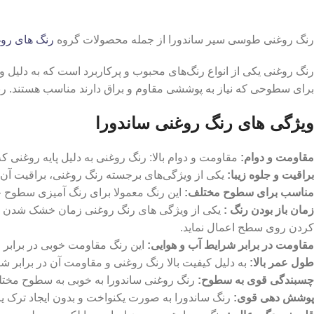
رنگ روغنی طوسی سیر ساندورا از جمله محصولات گروه
رنگ های رو
رنگ روغنی یکی از انواع رنگ‌های محبوب و پرکاربرد است که به دلیل و
برای سطوحی که نیاز به پوششی مقاوم و براق دارند مناسب هستند. رنگ روغنی 
ویژگی های رنگ روغنی ساندورا
مقاومت و دوام:
مقاومت و دوام بالا: رنگ روغنی به دلیل پایه روغنی 
براقیت و جلوه زیبا
:
یکی از ویژگی‌های برجسته رنگ روغنی، براقیت آن
مناسب برای سطوح مختلف
:
این رنگ معمولا برای رنگ آمیزی سطوح چو
زمان باز بودن رنگ :
یکی از ویژگی های رنگ روغنی زمان خشک شدن نسبتا
کردن روی سطح اعمال نماید.
مقاومت در برابر شرایط آب و هوایی:
این رنگ مقاومت خوبی در برابر 
طول عمر بالا:
به دلیل کیفیت بالا رنگ روغنی و مقاومت آن در برابر ش
چسبندگی قوی به سطوح:
رنگ روغنی ساندورا به خوبی به سطوح مختل
پوشش‌ دهی قوی:
رنگ ساندورا به صورت یکنواخت و بدون ایجاد ترک ی