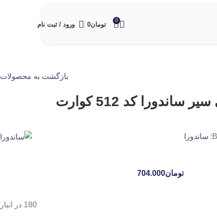
0
تومان
0
ورود / ثبت نام
بازگشت به محصولات
ندورا کد 512 کوارت
B
ساندورا
تومان
704.000
180 در انبار