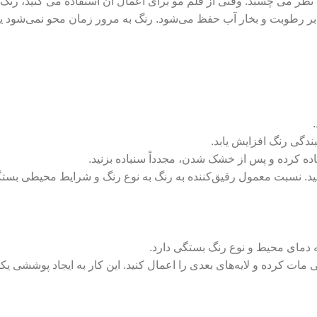
 نظر می ‌چسبد. وقتی از قلم ‌مو برای اعمال آن استفاده می ‌کنید، ر
ابر رطوبت و بخار آب حفظ می‌شود. رنگ به مرور زمان محو نمی‌شود یا 
ندگی رنگ افزایش یابد.
اده کرده و پس از خشک شدن، مجدداً سنباده بزنید.
د. نسبت معمول رقیق‌کننده به رنگ به نوع رنگ و شرایط محیطی بستگ
 دمای محیط و نوع رنگ بستگی دارد.
ات کرده و لایه‌های بعدی را اعمال کنید. این کار به ایجاد پوششی ی