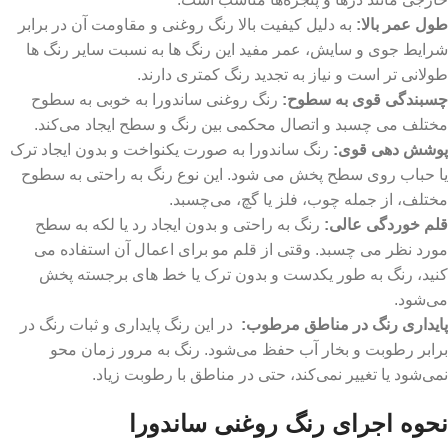
طول عمر بالا:
به دلیل کیفیت بالا رنگ روغنی و مقاومت آن در برابر
شرایط جوی و سایش، عمر مفید این رنگ ها به نسبت سایر رنگ ها
طولانی تر است و نیاز به تجدید رنگ کمتری دارند.
چسبندگی قوی به سطوح:
رنگ روغنی ساندورا به خوبی به سطوح
مختلف می ‌چسبد و اتصال محکمی بین رنگ و سطح ایجاد می‌کند.
پوشش‌ دهی قوی:
رنگ ساندورا به صورت یکنواخت و بدون ایجاد ترک
یا حباب روی سطح پخش می شود. این نوع رنگ‌ به راحتی به سطوح
مختلف، از جمله چوب، فلز یا گچ، می‌چسبد.
قلم خوردگی عالی:
رنگ به راحتی و بدون ایجاد رد یا لکه به سطح
مورد نظر می ‌چسبد. وقتی از قلم ‌مو برای اعمال آن استفاده می
‌کنید، رنگ به ‌طور یکدست و بدون ترک یا خط‌ های برجسته پخش
می‌شود.
پایداری رنگ در مناطق مرطوب:
در این رنگ پایداری و ثبات رنگ در
برابر رطوبت و بخار آب حفظ می‌شود. رنگ به مرور زمان محو
نمی‌شود یا تغییر نمی‌کند، حتی در مناطق با رطوبت زیاد.
نحوه اجرای رنگ روغنی ساندورا