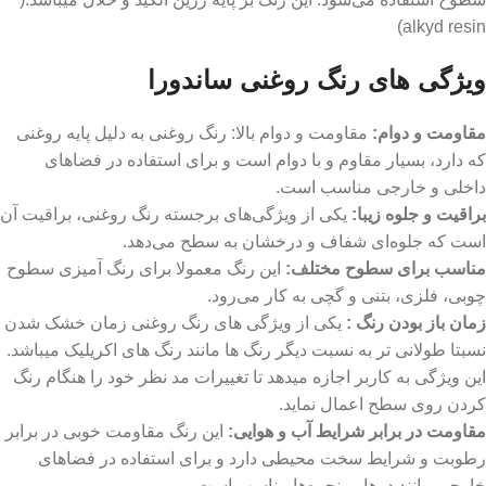
alkyd resin)
ویژگی های رنگ روغنی ساندورا
مقاومت و دوام:
مقاومت و دوام بالا: رنگ روغنی به دلیل پایه روغنی
که دارد، بسیار مقاوم و با دوام است و برای استفاده در فضاهای
داخلی و خارجی مناسب است.
براقیت و جلوه زیبا
:
یکی از ویژگی‌های برجسته رنگ روغنی، براقیت آن
است که جلوه‌ای شفاف و درخشان به سطح می‌دهد.
مناسب برای سطوح مختلف
:
این رنگ معمولا برای رنگ آمیزی سطوح
چوبی، فلزی، بتنی و گچی به کار می‌رود.
زمان باز بودن رنگ :
یکی از ویژگی های رنگ روغنی زمان خشک شدن
نسبتا طولانی تر به نسبت دیگر رنگ ها مانند رنگ های اکریلیک میباشد.
این ویژگی به کاربر اجازه میدهد تا تغییرات مد نظر خود را هنگام رنگ
کردن روی سطح اعمال نماید.
مقاومت در برابر شرایط آب و هوایی:
این رنگ مقاومت خوبی در برابر
رطوبت و شرایط سخت محیطی دارد و برای استفاده در فضاهای
خارجی مانند درها و پنجره‌ها مناسب است.