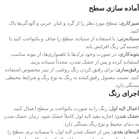
آماده سازی سطح
تمیزکاری
:
سطح مورد نظر را از گرد و غبار، چربی و آلودگی‌ها پاک
کنید.
سنباده‌زنی
:
با استفاده از سنباده، سطح را صاف و یکنواخت کنید تا
چسبندگی رنگ افزایش یابد.
بتونه‌کاری
:
در صورت وجود ترک‌ها یا ناهمواری‌ها، از بتونه مناسب
استفاده کرده و پس از خشک شدن، مجدداً سنباده بزنید.
رقیق‌سازی
:
برای رقیق کردن رنگ روغنی، از تینر مخصوص استفاده
کنید. نسبت معمول رقیق‌کننده به رنگ به نوع رنگ و شرایط محیطی
بستگی دارد.
اجرای رنگ
اعمال لایه اول
:
رنگ را به صورت یکنواخت بر سطح اعمال کنید.
خشک شدن
:
اجازه دهید لایه اول کاملاً خشک شود. زمان خشک شدن
به دمای محیط و نوع رنگ بستگی دارد.
لایه‌های بعدی
:
پس از خشک شدن لایه اول، با سمباده نرم، سطح را