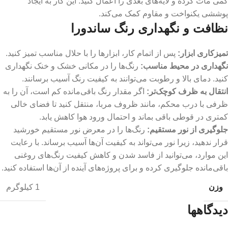
کمی مات کرده و لایه‌های بعدی را اعمال کنید. این کار به ایجاد
پوششی یکنواخت و مقاوم کمک می‌کند.
نظافت و نگهداری رنگ ساندورا
تمیزکاری ابزار
:
پس از اتمام کار، ابزارها را با حلال مناسب تمیز کنید.
نگهداری در محیط مناسب:
رنگ‌ها را در مکانی خشک و خنک نگهداری
کنید. دمای بالا و رطوبت می‌توانند به کیفیت رنگ آسیب برسانند.
انتقال به ظرف کوچک‌تر
:
اگر مقدار رنگ باقی‌مانده کم است، آن را به
ظرفی با درب محکم، مانند ظروف مربا، منتقل کنید تا فضای خالی
کمتری در قوطی باقی بماند و احتمال ورود هوا کاهش یابد.
جلوگیری از نور مستقیم
:
رنگ‌ها را در معرض نور مستقیم خورشید
قرار ندهید، زیرا نور می‌تواند به کیفیت آن‌ها آسیب برساند. با رعایت
این موارد، می‌توانید از فاسد شدن و کاهش کیفیت رنگ‌های روغنی
باقی‌مانده جلوگیری کرده و برای پروژه‌های آینده از آن‌ها استفاده کنید.
وزن
1 کیلوگرم
دیدگاهها