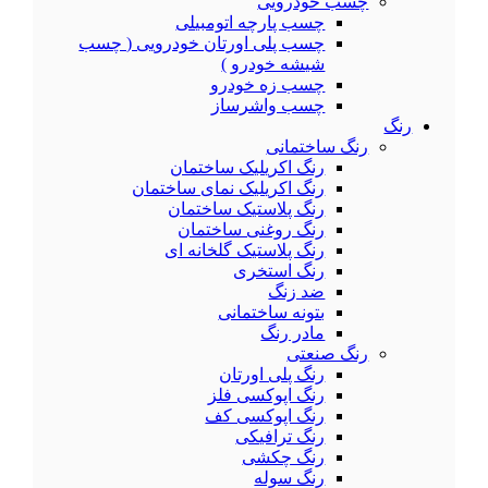
چسب خودرویی
چسب پارچه اتومبیلی
چسب پلی اورتان خودرویی ( چسب
شیشه خودرو )
چسب زه خودرو
چسب واشرساز
رنگ
رنگ ساختمانی
رنگ اکریلیک ساختمان
رنگ اکریلیک نمای ساختمان
رنگ پلاستیک ساختمان
رنگ روغنی ساختمان
رنگ پلاستیک گلخانه ای
رنگ استخری
ضد زنگ
بتونه ساختمانی
مادر رنگ
رنگ صنعتی
رنگ پلی اورتان
رنگ اپوکسی فلز
رنگ اپوکسی کف
رنگ ترافیکی
رنگ چکشی
رنگ سوله