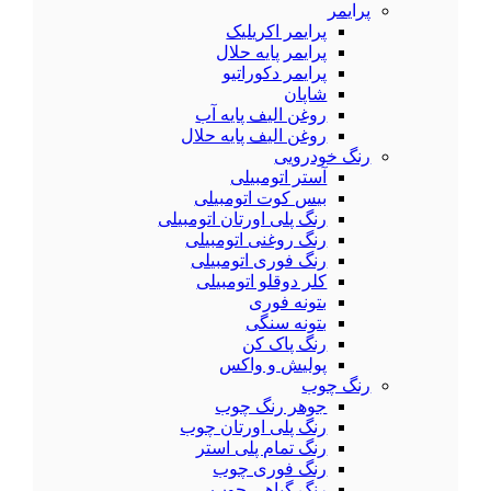
پرایمر
پرایمر اکریلیک
پرایمر پایه حلال
پرایمر دکوراتیو
شاپان
روغن الیف پایه آب
روغن الیف پایه حلال
رنگ خودرویی
آستر اتومبیلی
بیس کوت اتومبیلی
رنگ پلی اورتان اتومبیلی
رنگ روغنی اتومبیلی
رنگ فوری اتومبیلی
کلر دوقلو اتومبیلی
بتونه فوری
بتونه سنگی
رنگ پاک کن
پولیش و واکس
رنگ چوب
جوهر رنگ چوب
رنگ پلی اورتان چوب
رنگ تمام پلی استر
رنگ فوری چوب
رنگ گیاهی چوب