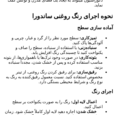
دکوراسیون میتواند به ایجاد یک فضای مدرن و لوکس کمک
نماید.
نحوه اجرای رنگ روغنی ساندورا
آماده سازی سطح
تمیزکاری:
سطح مورد نظر را از گرد و غبار، چربی و
آلودگی‌ها پاک کنید.
سنباده‌زنی:
با استفاده از سنباده، سطح را صاف و
یکنواخت کنید تا چسبندگی رنگ افزایش یابد.
بتونه‌کاری:
در صورت وجود ترک‌ها یا ناهمواری‌ها، از بتونه
مناسب استفاده کرده و پس از خشک شدن، مجدداً سنباده
بزنید.
رقیق‌سازی:
برای رقیق کردن رنگ روغنی، از تینر
مخصوص استفاده کنید. نسبت معمول رقیق‌کننده به رنگ به
نوع رنگ و شرایط محیطی بستگی دارد.
اجرای رنگ
اعمال لایه اول:
رنگ را به صورت یکنواخت بر سطح
اعمال کنید.
خشک شدن:
اجازه دهید لایه اول کاملاً خشک شود. زمان