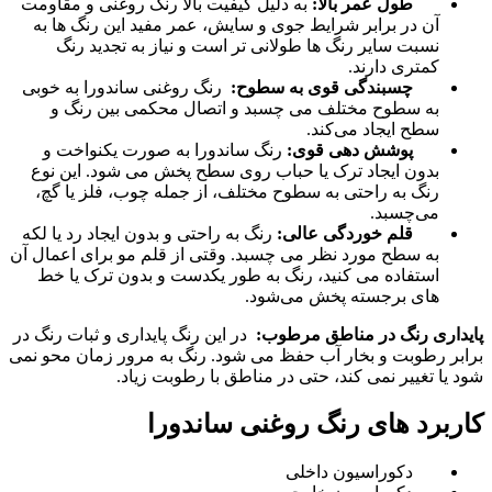
طول عمر بالا:
به دلیل کیفیت بالا رنگ روغنی و مقاومت
آن در برابر شرایط جوی و سایش، عمر مفید این رنگ ها به
نسبت سایر رنگ ها طولانی تر است و نیاز به تجدید رنگ
کمتری دارند.
چسبندگی قوی به سطوح:
رنگ روغنی ساندورا به خوبی
به سطوح مختلف می ‌چسبد و اتصال محکمی بین رنگ و
سطح ایجاد می‌کند.
پوشش‌ دهی قوی:
رنگ ساندورا به صورت یکنواخت و
بدون ایجاد ترک یا حباب روی سطح پخش می شود. این نوع
رنگ‌ به راحتی به سطوح مختلف، از جمله چوب، فلز یا گچ،
می‌چسبد.
قلم خوردگی عالی:
رنگ به راحتی و بدون ایجاد رد یا لکه
به سطح مورد نظر می ‌چسبد. وقتی از قلم ‌مو برای اعمال آن
استفاده می ‌کنید، رنگ به ‌طور یکدست و بدون ترک یا خط‌
های برجسته پخش می‌شود.
پایداری رنگ در مناطق مرطوب:
در این رنگ پایداری و ثبات رنگ در
برابر رطوبت و بخار آب حفظ می‌ شود. رنگ به مرور زمان محو نمی
‌شود یا تغییر نمی‌ کند، حتی در مناطق با رطوبت زیاد.
کاربرد های رنگ روغنی ساندورا
دکوراسیون داخلی