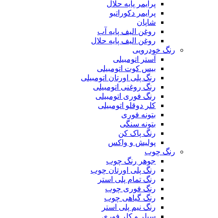
پرایمر پایه حلال
پرایمر دکوراتیو
شاپان
روغن الیف پایه آب
روغن الیف پایه حلال
رنگ خودرویی
آستر اتومبیلی
بیس کوت اتومبیلی
رنگ پلی اورتان اتومبیلی
رنگ روغنی اتومبیلی
رنگ فوری اتومبیلی
کلر دوقلو اتومبیلی
بتونه فوری
بتونه سنگی
رنگ پاک کن
پولیش و واکس
رنگ چوب
جوهر رنگ چوب
رنگ پلی اورتان چوب
رنگ تمام پلی استر
رنگ فوری چوب
رنگ گیاهی چوب
رنگ نیم پلی استر
سیلر و کلر فوری