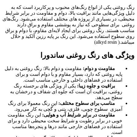
رنگ روغنی یکی از انواع رنگ‌های محبوب و پرکاربرد است که به
دلیل ویژگی‌هایی مانند براقیت بالا، دوام و مقاومت در برابر شرایط
محیطی، در بسیاری از پروژه‌ های مختلف استفاده می‌شود. رنگ‌های
روغنی برای سطوحی که نیاز به پوششی مقاوم و براق دارند
مناسب هستند. رنگ روغنی برای ایجاد لایه‌ای مقاوم، با دوام و براق
روی سطوح استفاده می‌شود. این رنگ بر پایه رزین آلکید و حلال
میباشد.( alkyd resin)
ویژگی های رنگ روغنی ساندورا
مقاومت و دوام:
مقاومت و دوام بالا: رنگ روغنی به دلیل
پایه روغنی که دارد، بسیار مقاوم و با دوام است و برای
استفاده در فضاهای داخلی و خارجی مناسب است.
براقیت و جلوه زیبا:
یکی از ویژگی‌ های برجسته رنگ
روغنی، براقیت آن است که جلوه ‌ای شفاف و درخشان به
سطح می‌دهد.
مناسب برای سطوح مختلف:
این رنگ معمولا برای رنگ
آمیزی سطوح چوبی، فلزی، بتنی و گچی به کار می‌رود.
مقاومت در برابر شرایط آب و هوایی:
این رنگ مقاومت
خوبی در برابر رطوبت و شرایط سخت محیطی دارد و برای
استفاده در فضاهای خارجی مانند درها و پنجره‌ها مناسب
است.