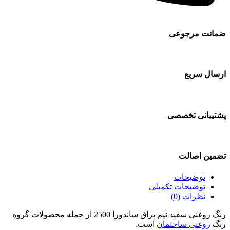
ضمانت مرجوعی
ارسال سریع
پشتیبانی تخصصی
تضمین اصالت
توضیحات
توضیحات تکمیلی
نظرات (0)
رنگ روغنی سفید نیم براق ساندورا 2500 از جمله محصولات گروه
رنگ
روغنی ساختمان
است.