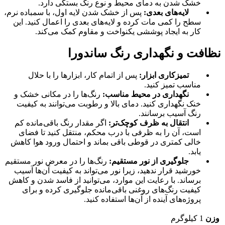
خشک شدن به دمای محیط و نوع رنگ بستگی دارد.
لایه‌های بعدی:
پس از خشک شدن لایه اول، با سمباده نرم،
سطح را کمی مات کرده و لایه‌های بعدی را اعمال کنید. این
کار به ایجاد پوششی یکنواخت و مقاوم کمک می‌کند.
نظافت و نگهداری رنگ ساندورا
تمیزکاری ابزار:
پس از اتمام کار، ابزارها را با حلال
مناسب تمیز کنید.
نگهداری در محیط مناسب:
رنگ‌ها را در مکانی خشک و
خنک نگهداری کنید. دمای بالا و رطوبت می‌توانند به کیفیت
رنگ آسیب برسانند.
انتقال به ظرف کوچک‌تر:
اگر مقدار رنگ باقی‌مانده کم
است، آن را به ظرفی با درب محکم، منتقل کنید تا فضای
خالی کمتری در قوطی باقی بماند و احتمال ورود هوا کاهش
یابد.
جلوگیری از نور مستقیم:
رنگ‌ها را در معرض نور مستقیم
خورشید قرار ندهید، زیرا نور می‌تواند به کیفیت آن‌ها آسیب
برساند. با رعایت این موارد، می‌توانید از فاسد شدن و کاهش
کیفیت رنگ‌های روغنی باقی‌مانده جلوگیری کرده و برای
پروژه‌های آینده از آن‌ها استفاده کنید.
وزن
1 کیلوگرم