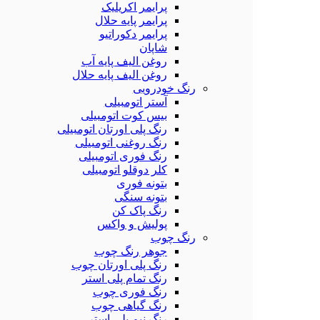
پرایمر اکریلیک
پرایمر پایه حلال
پرایمر دکوراتیو
شاپان
روغن الیف پایه آب
روغن الیف پایه حلال
رنگ خودرویی
آستر اتومبیلی
بیس کوت اتومبیلی
رنگ پلی اورتان اتومبیلی
رنگ روغنی اتومبیلی
رنگ فوری اتومبیلی
کلر دوقلو اتومبیلی
بتونه فوری
بتونه سنگی
رنگ پاک کن
پولیش و واکس
رنگ چوب
جوهر رنگ چوب
رنگ پلی اورتان چوب
رنگ تمام پلی استر
رنگ فوری چوب
رنگ گیاهی چوب
رنگ نیم پلی استر