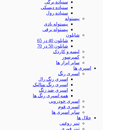
سنباده برگی
سنباده دیسکی
سنباده رول
پیستوله
پیستوله بادی
پیستوله برقی
شابلون
شابلون 40 در 65
شابلون 50 در 70
لیسه و کاردک
کمپرسور
سایر ابزار ها
اسپری ها
اسپری رنگ
اسپری رنگ رال
اسپری رنگ متالیک
اسپری ضد زنگ
همه اسپری رنگ ها
اسپری خودرویی
اسپری فوم
سایر اسپری ها
حلال ها
تینر روغنی
تینر فوری