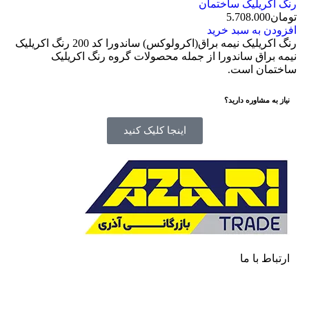
رنگ اکریلیک ساختمان
تومان
5.708.000
افزودن به سبد خرید
رنگ اکریلیک نیمه براق(اکرولوکس) ساندورا کد 200 رنگ اکریلیک
نیمه براق ساندورا از جمله محصولات گروه رنگ اکریلیک
ساختمان است.
نیاز به مشاوره دارید؟
اینجا کلیک کنید
ارتباط با ما
آدرس
: اصفهان نجف اباد حد فاصل میدان بسیج و دانشگاه
ازاد