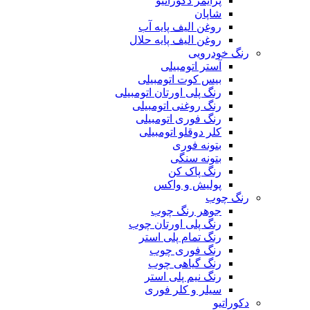
پرایمر دکوراتیو
شاپان
روغن الیف پایه آب
روغن الیف پایه حلال
رنگ خودرویی
آستر اتومبیلی
بیس کوت اتومبیلی
رنگ پلی اورتان اتومبیلی
رنگ روغنی اتومبیلی
رنگ فوری اتومبیلی
کلر دوقلو اتومبیلی
بتونه فوری
بتونه سنگی
رنگ پاک کن
پولیش و واکس
رنگ چوب
جوهر رنگ چوب
رنگ پلی اورتان چوب
رنگ تمام پلی استر
رنگ فوری چوب
رنگ گیاهی چوب
رنگ نیم پلی استر
سیلر و کلر فوری
دکوراتیو