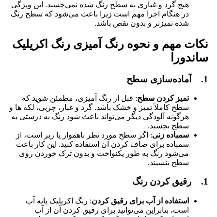
هیچ گرد و غباری به سطح رنگ شده نمی‌چسبد. این ویژگی
در هنگام اجرا مهم است زیرا باعث می‌شود که سطح رنگ‌
شده تمیزتر و بدون نقص باشد.
نکات مهم و نحوه رنگ آمیزی رنگ اکریلیک
ساندورا
1. آماده‌سازی سطح
تمیز کردن سطح
: قبل از رنگ ‌آمیزی، مطمئن شوید که
سطح کاملاً تمیز و خشک باشد. گرد و غبار، چربی، لکه‌ ها و
هرگونه آلودگی دیگر می‌تواند باعث شود رنگ به درستی به
سطح بچسبد.
سمباده ‌زنی
: اگر سطح مورد نظر ناهموار یا زبر است، از
سمباده برای صاف کردن آن استفاده کنید. این کار باعث
می‌شود رنگ به طور یکنواخت و بدون ترک خوردن روی
سطح بنشیند.
1. رقیق کردن رنگ
استفاده از آب برای رقیق کردن
: رنگ اکریلیک پایه آب
است، بنابراین می‌توانید برای رقیق کردن آن از آب