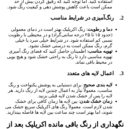
استفاده کنید. اما توجه کنید که رقیق کردن بیش از حد
ممکن است باعث کاهش پوشش ‌دهی و کیفیت رنگ شود.
2. رنگ‌آمیزی در شرایط مناسب
دما و رطوبت
: رنگ اکریلیک بهتر است در دمای معمولی
(حدود ۱۵ تا ۲۵ درجه سانتی‌گراد) و در محیطی با رطوبت
نسبی کم استفاده شود. در شرایط خیلی سرد یا خیلی
گرم، رنگ ممکن است به درستی خشک نشود.
تهویه مناسب
: اطمینان حاصل کنید که فضای رنگ ‌آمیزی
تهویه مناسبی دارد تا رنگ به راحتی خشک شود و هیچ بویی
در محیط باقی نماند.
3.
اعمال لایه ‌های متعدد
لایه ‌بندی صحیح
: برای دستیابی به پوشش یکنواخت و رنگ
مناسب، معمولاً نیاز به اعمال چندین لایه از رنگ دارید. هر
لایه را پس از خشک شدن لایه قبلی بزنید.
زمان خشک شدن
: بین لایه‌ ها زمان کافی برای خشک
شدن لازم است. معمولاً رنگ ‌های اکریلیک سریع خشک می‌
شوند، اما بهتر است چند ساعت بین لایه‌ ها فاصله بیندازید.
نگهداری از رنگ باقی مانده اکریلیک بعد از