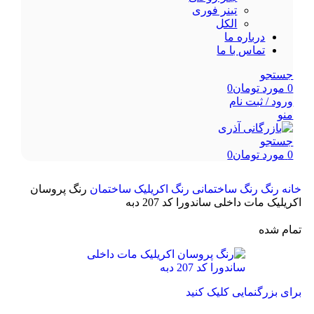
تینر فوری
الکل
درباره ما
تماس با ما
جستجو
0
مورد
تومان
0
ورود / ثبت نام
منو
جستجو
0
مورد
تومان
0
خانه
رنگ
رنگ ساختمانی
رنگ اکریلیک ساختمان
رنگ پروسان
اکریلیک مات داخلی ساندورا کد 207 دبه
تمام شده
برای بزرگنمایی کلیک کنید