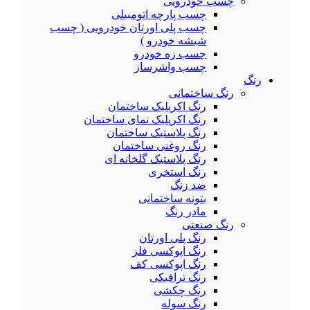
چسب خودرویی
چسب پارچه اتومبیلی
چسب پلی اورتان خودرویی ( چسب
شیشه خودرو )
چسب زه خودرو
چسب واشرساز
رنگ
رنگ ساختمانی
رنگ اکریلیک ساختمان
رنگ اکریلیک نمای ساختمان
رنگ پلاستیک ساختمان
رنگ روغنی ساختمان
رنگ پلاستیک گلخانه ای
رنگ استخری
ضد زنگ
بتونه ساختمانی
مادر رنگ
رنگ صنعتی
رنگ پلی اورتان
رنگ اپوکسی فلز
رنگ اپوکسی کف
رنگ ترافیکی
رنگ چکشی
رنگ سوله