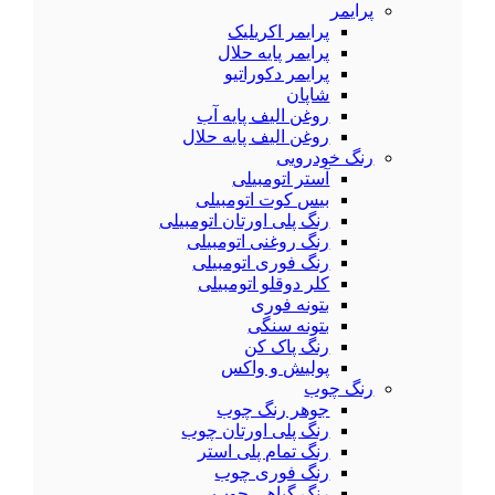
پرایمر
پرایمر اکریلیک
پرایمر پایه حلال
پرایمر دکوراتیو
شاپان
روغن الیف پایه آب
روغن الیف پایه حلال
رنگ خودرویی
آستر اتومبیلی
بیس کوت اتومبیلی
رنگ پلی اورتان اتومبیلی
رنگ روغنی اتومبیلی
رنگ فوری اتومبیلی
کلر دوقلو اتومبیلی
بتونه فوری
بتونه سنگی
رنگ پاک کن
پولیش و واکس
رنگ چوب
جوهر رنگ چوب
رنگ پلی اورتان چوب
رنگ تمام پلی استر
رنگ فوری چوب
رنگ گیاهی چوب