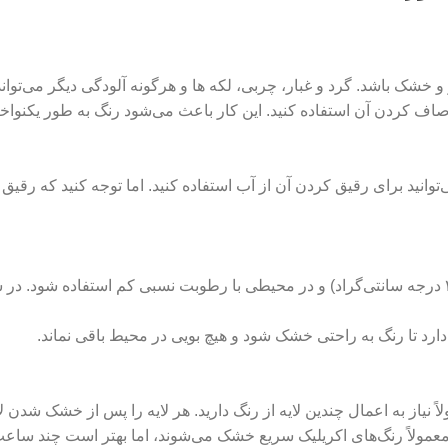
 و خشک باشد. گرد و غبار، چربی، لکه‌ ها و هرگونه آلودگی دیگر می‌ت
ی صاف کردن آن استفاده کنید. این کار باعث می‌شود رنگ به طور یکنو
 می‌توانید برای رقیق کردن آن از آب استفاده کنید. اما توجه کنید ک
: رنگ اکریلیک بهتر است در دمای معمولی (حدود ۱۵ تا ۲۵ درجه سانتی‌گراد) و در محیطی با رطو
ارد تا رنگ به راحتی خشک شود و هیچ بویی در محیط باقی نماند.
یاز به اعمال چندین لایه از رنگ دارید. هر لایه را پس از خشک شدن لای
مولاً رنگ‌های اکریلیک سریع خشک می‌شوند، اما بهتر است چند ساعت بین