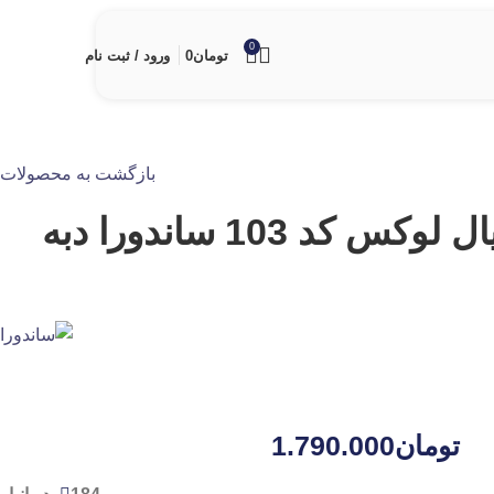
0
تومان
0
ورود / ثبت نام
بازگشت به محصولات
رنگ اکریلیک رویال لوکس کد 103 ساندورا دبه
تومان
1.790.000