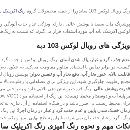
رنگ رویال لوکس 103 ساندورا از جمله محصولات گروه
رنگ اکریلیک 
پوشرنگ مات سفید با پوشش عالی ، دارای ویژگی عدم جذب آلودگي و لكه
لوکس اکریلیک پایه آب مورد استفاده قرار می‌گیرند که نسبت به رنگ‌ها
ویژگی های رویال لوکس 103 دبه
عدم جذب گرد و غبار، پاک شدن آسان:
رنگ رویال لوکس از جذب گرد و 
کیفیت، در برابر تماس یا استفاده مداوم مقاومت می‌کند. به علاوه، به‌
قابلیت بالای عبور بخار آب، دفع بخار آب و تنفس دیوار:
پوشش رویال لوک
تجمع رطوبت جلوگیری شود. این ویژگی برای فضاهایی با رطوبت بالا مثل
قدرت پوشش عالی
:
رنگ قدرت پوشش ‌دهی بالایی دارد و به ‌راحتی می‌ت
بر پایه آب و دوستدار محیط زیست:
برای محیط زیست بی ‌ضرر باشد و در هنگام استفاده از آن، نیازی به تخل
زمان خشک شدن پایین و عدم جذب گرد و غبار در زمان اجرا
:
این رنگ 
رنگ، گرد و غبار جذب آن نمی‌شود، بنابراین سطح نهایی تمیز و یکنواخت 
نکات مهم و نحوه رنگ آمیزی رنگ اکریلیک سان