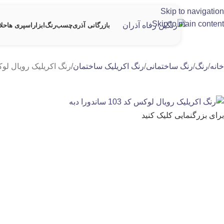
Skip to navigation
Skip to main content
بازرگانی آذری
چسب
رنگ
ابزار
اسپری ها
حلا
خانه
رنگ
رنگ ساختمانی
رنگ اکریلیک ساختمان
رنگ اکریلیک رویال لوکس کد 103 ساندورا دب
برای بزرگنمایی کلیک کنید