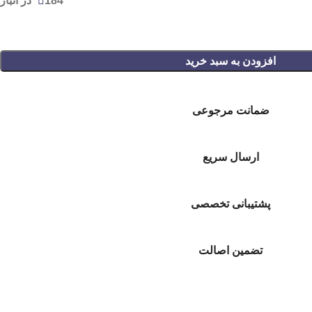
184 در انبار
افزودن به سبد خرید
ضمانت مرجوعی
ارسال سریع
پشتیبانی تخصصی
تضمین اصالت