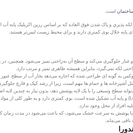
ساختمان
است.
 پذيري و پاک شدن فوق العاده كه بر اساس رزين اکریلیک پايه آب امو
ی پایه حلال بوی کمتری دارند و برای محیط زیست ایمن‌تر هستند.
غبار جلوگیری می‌کند و سطح آن به‌راحتی تمیز می‌شود. همچنین، در
راحتی لکه نمی‌گیرد، بنابراین همیشه ظاهری تمیز و مرتب دارد.
س به‌ گونه‌ ای طراحی شده که اجازه می‌دهد بخار آب از سطح عبور کر
 آشپزخانه‌ ها و حمام‌ ها مهم است، زیرا از رشد کپک و قارچ جلوگیری
واند سطح وسیعی را با یک لایه پوشش دهد، بدون نیاز به چندین لایه اض
این رنگ از استفاده مواد (Low VOC) و پایه آب تشکیل شده است، بوی کمتری دارد و به 
یه افراد از محل وجود ندارد.
یا پوشش به سرعت خشک می‌شود، که باعث می‌شود در مدت زمان کوتاه
باقی می‌ماند.
دورا