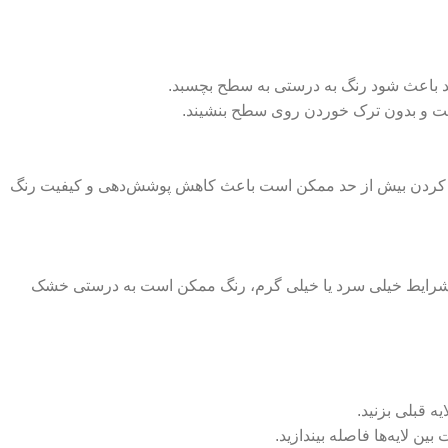
واند باعث شود رنگ به درستی به سطح بچسبد.
اخت و بدون ترک خوردن روی سطح بنشیند.
ه رقیق کردن بیش از حد ممکن است باعث کاهش پوشش‌دهی و کیفیت رنگ
بت نسبی کم استفاده شود. در شرایط خیلی سرد یا خیلی گرم، رنگ ممکن است به درستی خشک
ه قبلی بزنید.
 لایه‌ها فاصله بیندازید.