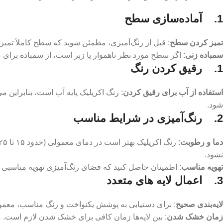
1. آماده‌سازی سطح
تمیز کردن سطح
: قبل از رنگ‌آمیزی، مطمئن شوید که سطح کاملاً تمیز
سمباده ‌زنی
: اگر سطح مورد نظر ناهموار یا زبر است، از سمباده برا
1. رقیق کردن رنگ
استفاده از آب برای رقیق کردن
: رنگ اکریلیک پایه آب است، بنابراین
شود.
2. رنگ‌آمیزی در شرایط مناسب
دما و رطوبت
نشود.
تهویه مناسب
: اطمینان حاصل کنید که فضای رنگ‌آمیزی تهویه مناسبی د
3.
اعمال لایه ‌های متعدد
لایه‌بندی صحیح
: برای دستیابی به پوشش یکنواخت و رنگ مناسب، معمولاً ن
زمان خشک شدن
: بین لایه‌ها زمان کافی برای خشک شدن لازم است. مع