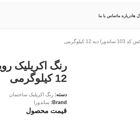
ل ها
درباره ما
تماس با ما
ه 12 کیلوگرمی
12 کیلوگرمی
دسته:
رنگ اکریلیک ساختمان
Brand:
ساندورا
قیمت محصول