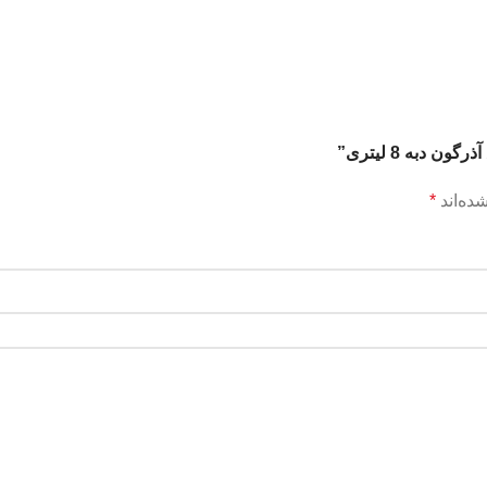
دبه 8 لیتری”
ده‌اند
*