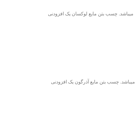
میباشد. چسب بتن مایع لوکسان یک افزودنی
یباشد. چسب بتن مایع آذرگون یک افزودنی