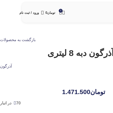
0
تومان
0
ورود / ثبت نام
بازگشت به محصولات
ن دبه 8 لیتری
آذرگون
تومان
1.471.500
70 در انبار