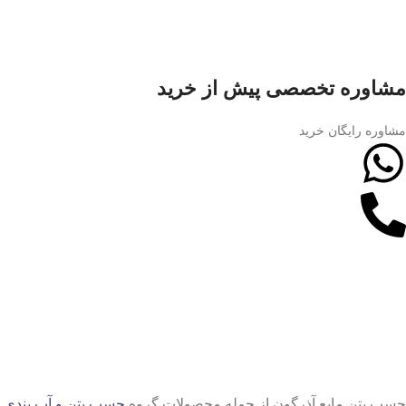
مشاوره تخصصی پیش از خرید
مشاوره رایگان خرید
چسب بتن مایع آذرگون از جمله محصولات گروه
چسب بتن و آب بندی
م