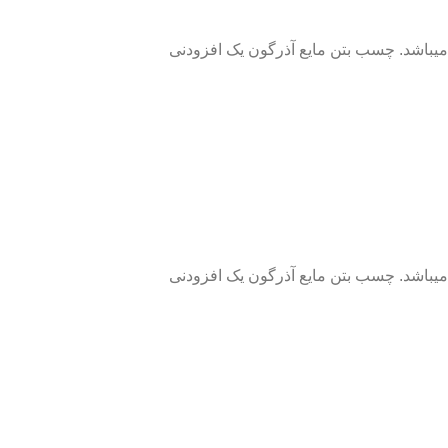
یباشد. چسب بتن مایع آذرگون یک افزودنی
یباشد. چسب بتن مایع آذرگون یک افزودنی