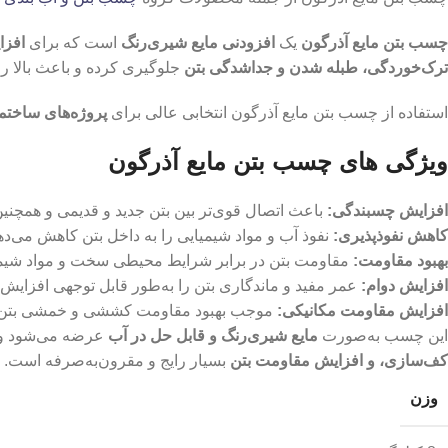
چسب بتن مایع آذرگون
یک
افزودنی مایع شیری‌رنگ
است که برای
افزا
ترک‌خوردگی، طبله شدن و جداشدگی بتن
جلوگیری کرده و باعث بالا رف
استفاده از چسب بتن مایع آذرگون انتخابی عالی برای
پروژه‌های ساختم
ویژگی های چسب بتن مایع آذرگون
افزایش چسبندگی
:
باعث اتصال قوی‌تر بین بتن جدید و قدیمی و همچنی
کاهش نفوذپذیری
:
نفوذ آب و مواد شیمیایی را به داخل بتن کاهش می‌ده
بهبود مقاومت
:
مقاومت بتن در برابر شرایط محیطی سخت و مواد شیمیا
افزایش دوام
:
عمر مفید و ماندگاری بتن را به‌طور قابل توجهی افزایش 
افزایش مقاومت مکانیکی
:
موجب بهبود مقاومت کششی و خمشی بتن می‌
این چسب به‌صورت
مایع شیری‌رنگ و قابل حل در آب
عرضه می‌شود و
کف‌سازی، و افزایش مقاومت بتن
بسیار رایج و مقرون‌به‌صرفه است.
وزن