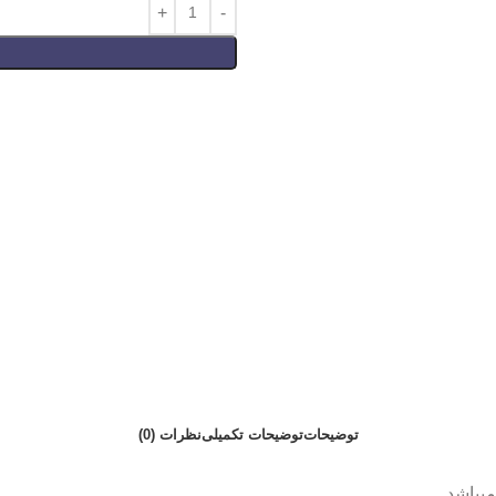
توضیحات
توضیحات تکمیلی
نظرات (0)
یباشد.