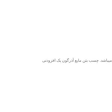
یباشد. چسب بتن مایع آذرگون یک افزودنی