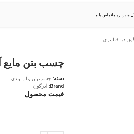
ل ها
درباره ما
تماس با ما
ه 8 لیتری
چسب بتن مایع آذرگو
دسته:
چسب بتن و آب بندی
Brand:
آذرگون
قیمت محصول