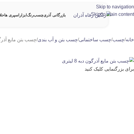
Skip to navigation
Skip to main content
بازرگانی آذری
چسب
رنگ
ابزار
اسپری ها
حلا
خانه
چسب
چسب ساختمانی
چسب بتن و آب بندی
چسب بتن مایع آذرگون دب
برای بزرگنمایی کلیک کنید