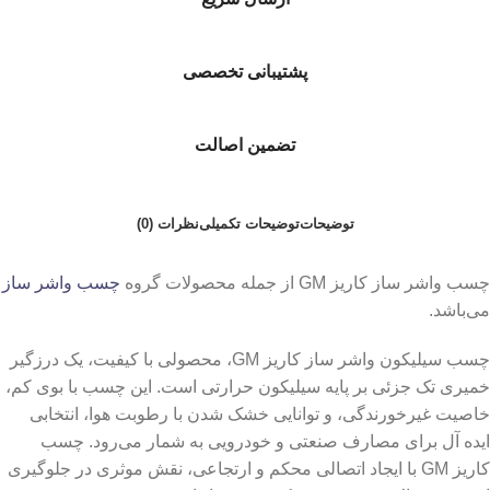
پشتیبانی تخصصی
تضمین اصالت
توضیحات
توضیحات تکمیلی
نظرات (0)
چسب واشر ساز کاریز GM از جمله محصولات گروه
چسب واشر ساز
می‌باشد.
چسب سیلیکون واشر ساز کاریز GM، محصولی با کیفیت، یک درزگیر
خمیری تک ‌جزئی بر پایه سیلیکون حرارتی است. این چسب با بوی کم،
خاصیت غیرخورندگی، و توانایی خشک شدن با رطوبت هوا، انتخابی
ایده ‌آل برای مصارف صنعتی و خودرویی به شمار می‌رود. چسب
کاریز GM با ایجاد اتصالی محکم و ارتجاعی، نقش موثری در جلوگیری