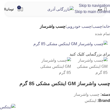
Skip to navigation
0
منو
تومان
0
Skip to main content
خانه
چسب
چسب خودرویی
چسب واشرساز
تمام شده
برای بزرگنمایی کلیک کنید
چسب واشرساز GM اینتکس مشکی 85 گرم
دسته:
چسب واشرساز
Brand:
اینتکس