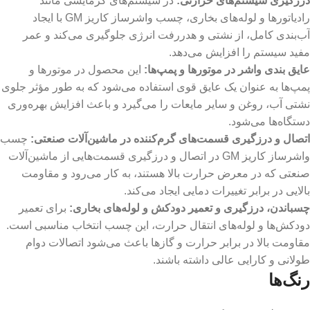
درزگیری سیستم‌های حرارتی
:
در سیستم‌های گرمایشی مانند
رادیاتورها و لوله‌های بخاری، چسب واشرساز کاریز GM با ایجاد
آب‌بندی کامل، از نشتی و هدررفت انرژی جلوگیری می‌کند و عمر
مفید سیستم را افزایش می‌دهد.
عایق‌ بندی واشر در موتور‌ها و پمپ‌ها
:
این محصول در موتور‌ها و
پمپ‌ها به عنوان یک عایق قوی استفاده می‌شود که به طور مؤثر جلوی
نشتی آب، روغن و سایر مایعات را می‌گیرد و باعث افزایش بهره‌وری
دستگاه‌ها می‌شود.
اتصال و درزگیری قسمت‌های گرم‌کننده در ماشین‌آلات صنعتی
:
چسب
واشرساز کاریز GM در اتصال و درزگیری قسمت‌هایی از ماشین‌آلات
صنعتی که در معرض حرارت بالا هستند، به کار می‌رود و مقاومت
بالایی در برابر تغییرات دمایی ایجاد می‌کند.
چسباندن، درزگیری و تعمیر دودکش و لوله‌های بخاری
:
برای تعمیر
دودکش‌ها و لوله‌های انتقال حرارت، این چسب انتخاب مناسبی است.
مقاومت بالا در برابر حرارت و گازها باعث می‌شود اتصالات دوام
طولانی و کارایی عالی داشته باشند.
رنگ‌ها