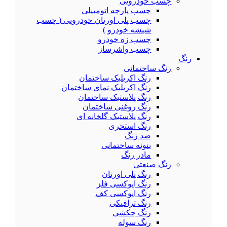
چسب خودرویی
چسب پارچه اتومبیلی
چسب پلی اورتان خودرویی ( چسب
شیشه خودرو )
چسب زه خودرو
چسب واشرساز
رنگ
رنگ ساختمانی
رنگ اکریلیک ساختمان
رنگ اکریلیک نمای ساختمان
رنگ پلاستیک ساختمان
رنگ روغنی ساختمان
رنگ پلاستیک گلخانه ای
رنگ استخری
ضد زنگ
بتونه ساختمانی
مادر رنگ
رنگ صنعتی
رنگ پلی اورتان
رنگ اپوکسی فلز
رنگ اپوکسی کف
رنگ ترافیکی
رنگ چکشی
رنگ سوله