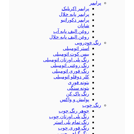
پرایمر
پرایمر اکریلیک
پرایمر پایه حلال
پرایمر دکوراتیو
شاپان
روغن الیف پایه آب
روغن الیف پایه حلال
رنگ خودرویی
آستر اتومبیلی
بیس کوت اتومبیلی
رنگ پلی اورتان اتومبیلی
رنگ روغنی اتومبیلی
رنگ فوری اتومبیلی
کلر دوقلو اتومبیلی
بتونه فوری
بتونه سنگی
رنگ پاک کن
پولیش و واکس
رنگ چوب
جوهر رنگ چوب
رنگ پلی اورتان چوب
رنگ تمام پلی استر
رنگ فوری چوب
رنگ گیاهی چوب