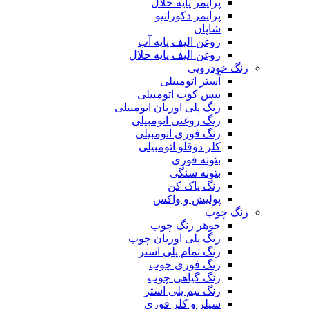
پرایمر پایه حلال
پرایمر دکوراتیو
شاپان
روغن الیف پایه آب
روغن الیف پایه حلال
رنگ خودرویی
آستر اتومبیلی
بیس کوت اتومبیلی
رنگ پلی اورتان اتومبیلی
رنگ روغنی اتومبیلی
رنگ فوری اتومبیلی
کلر دوقلو اتومبیلی
بتونه فوری
بتونه سنگی
رنگ پاک کن
پولیش و واکس
رنگ چوب
جوهر رنگ چوب
رنگ پلی اورتان چوب
رنگ تمام پلی استر
رنگ فوری چوب
رنگ گیاهی چوب
رنگ نیم پلی استر
سیلر و کلر فوری