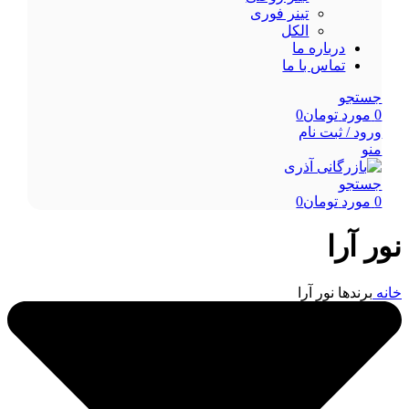
تینر فوری
الکل
درباره ما
تماس با ما
جستجو
0
مورد
تومان
0
ورود / ثبت نام
منو
جستجو
0
مورد
تومان
0
نور آرا
خانه
برندها
نور آرا