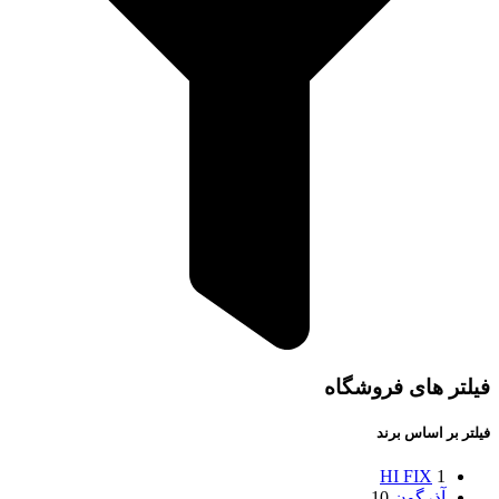
فیلتر های فروشگاه
فیلتر بر اساس برند
HI FIX
1
آذرگون
10