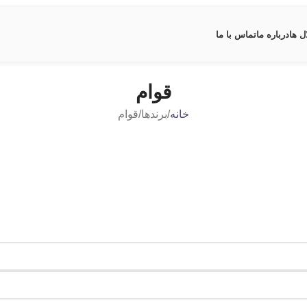
ل ها
درباره ما
تماس با ما
قوام
خانه
برندها
قوام