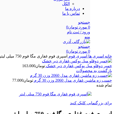
الکل
درباره ما
تماس با ما
جستجو
0
مورد
تومان
0
ورود / ثبت نام
منو
جستجو
0
مورد
تومان
0
خانه
اسپری ها
اسپری فوم
اسپری فوم غفاری مگا فوم 750 میلی لیتر
خمیر دوقلو میل پوکس غفاری دیر خشک
تومان
163.000
بازگشت به محصولات
چسب زه ماشین غفاری مدل 2060 وزن 30 گرم
تومان
77.000
تمام شده
برای بزرگنمایی کلیک کنید
اسپری فوم غفاری مگا فوم 750 میلی لیتر