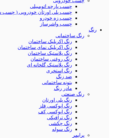
چسب خودرویی
چسب پارچه اتومبیلی
چسب پلی اورتان خودرویی ( چسب ش
چسب زه خودرو
چسب واشرساز
رنگ
رنگ ساختمانی
رنگ اکریلیک ساختمان
رنگ اکریلیک نمای ساختمان
رنگ پلاستیک ساختمان
رنگ روغنی ساختمان
رنگ پلاستیک گلخانه ای
رنگ استخری
ضد زنگ
بتونه ساختمانی
مادر رنگ
رنگ صنعتی
رنگ پلی اورتان
رنگ اپوکسی فلز
رنگ اپوکسی کف
رنگ ترافیکی
رنگ چکشی
رنگ سوله
پرایمر