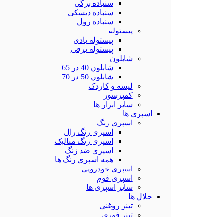
سنباده برگی
سنباده دیسکی
سنباده رول
پیستوله
پیستوله بادی
پیستوله برقی
شابلون
شابلون 40 در 65
شابلون 50 در 70
لیسه و کاردک
کمپرسور
سایر ابزار ها
اسپری ها
اسپری رنگ
اسپری رنگ رال
اسپری رنگ متالیک
اسپری ضد زنگ
همه اسپری رنگ ها
اسپری خودرویی
اسپری فوم
سایر اسپری ها
حلال ها
تینر روغنی
تینر فوری