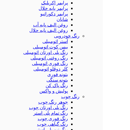
پرایمر اکریلیک
پرایمر پایه حلال
پرایمر دکوراتیو
شاپان
روغن الیف پایه آب
روغن الیف پایه حلال
رنگ خودرویی
آستر اتومبیلی
بیس کوت اتومبیلی
رنگ پلی اورتان اتومبیلی
رنگ روغنی اتومبیلی
رنگ فوری اتومبیلی
کلر دوقلو اتومبیلی
بتونه فوری
بتونه سنگی
رنگ پاک کن
پولیش و واکس
رنگ چوب
جوهر رنگ چوب
رنگ پلی اورتان چوب
رنگ تمام پلی استر
رنگ فوری چوب
رنگ گیاهی چوب
رنگ نیم پلی استر