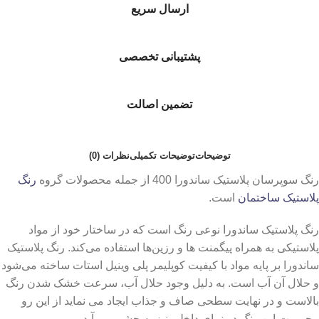
ارسال سریع
پشتیبانی تخصصی
تضمین اصالت
توضیحات
توضیحات تکمیلی
نظرات (0)
رنگ سوپرسان پلاستیک ساندورا 400 از جمله محصولات گروه
رنگ
پلاستیک ساختمان
است.
رنگ پلاستیک ساندورا نوعی رنگ است که در ساختار خود از مواد
پلاستیکی به همراه پیگمنت‌ ها و رزین‌ها استفاده می‌کند. رنگ پلاستیک
ساندورا بر پایه مواد با کیفیت کوپلیمر پلی وینیل استات ساخته می‌شود
و حلال آن آب است. به دلیل وجود حلال آب، سرعت خشک شدن رنگ
بالاست و در نهایت سطحی صاف و جذاب ایجاد می نماید از این رو
محبوبیت این رنگ در نمای داخلی نیز به چشم می آید.