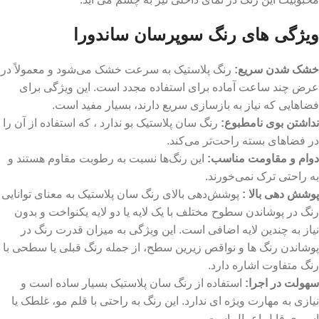
ویژگی های رنگ سوپرسان ساندورا
خشک شدن سریع:
رنگ پلاستیک به سرعت خشک می‌شود و معمولاً در
عرض چند ساعت آماده برای استفاده مجدد است. این ویژگی برای
فضاهایی که نیاز به بازسازی سریع دارند، بسیار مفید است.
نداشتن بوی نامطبوع:
رنگ سان پلاستیک بو ندارد ، که استفاده از آن را
در فضاهای بسته راحت‌تر می‌کند.
دوام و مقاومت مناسب:
این رنگ‌ها نسبت به رطوبت مقاوم هستند و
به راحتی ترک نمی‌خورند.
پوشش‌ دهی بالا :
پوشش‌دهی بالای رنگ سان پلاستیک به معنای توانایی
رنگ در پوشاندن سطوح مختلف با یک لایه یا دو لایه یکنواخت و بدون
نیاز به چندین لایه اضافی است. این ویژگی به میزان قدرت رنگ در
پوشاندن رنگ ‌ها و نواقص زیرین سطح، از جمله رنگ قبلی یا سطحی با
رنگ متفاوت اشاره دارد.
سهولت در اجرا:
استفاده از رنگ سان پلاستیک بسیار ساده است و
نیازی به مهارت ویژه‌ ای ندارد. این رنگ‌ به راحتی با قلم ‌مو، غلطک یا
اسپری قابل اعمال است.