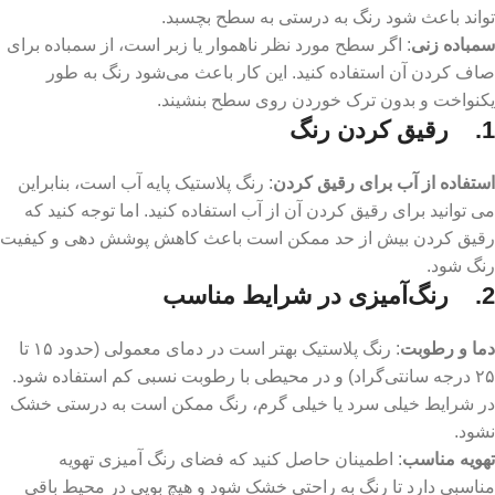
تواند باعث شود رنگ به درستی به سطح بچسبد.
سمباده ‌زنی
: اگر سطح مورد نظر ناهموار یا زبر است، از سمباده برای
صاف کردن آن استفاده کنید. این کار باعث می‌شود رنگ به طور
یکنواخت و بدون ترک خوردن روی سطح بنشیند.
1. رقیق کردن رنگ
استفاده از آب برای رقیق کردن
: رنگ پلاستیک پایه آب است، بنابراین
می‌ توانید برای رقیق کردن آن از آب استفاده کنید. اما توجه کنید که
رقیق کردن بیش از حد ممکن است باعث کاهش پوشش‌ دهی و کیفیت
رنگ شود.
2. رنگ‌آمیزی در شرایط مناسب
دما و رطوبت
: رنگ پلاستیک بهتر است در دمای معمولی (حدود ۱۵ تا
۲۵ درجه سانتی‌گراد) و در محیطی با رطوبت نسبی کم استفاده شود.
در شرایط خیلی سرد یا خیلی گرم، رنگ ممکن است به درستی خشک
نشود.
تهویه مناسب
: اطمینان حاصل کنید که فضای رنگ ‌آمیزی تهویه
مناسبی دارد تا رنگ به راحتی خشک شود و هیچ بویی در محیط باقی