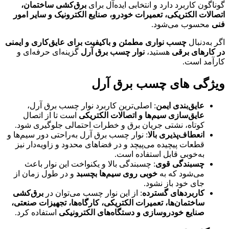
گوناگون کاربرد دارد و انتخابی ایده‌آل برای
برق‌کشی ساختمان،
اتصالات الکتریکی، تعمیرات خودرو، صنایع الکترونیک و سایر امور
فنی
محسوب می‌شود.
اگر به‌دنبال
چسب نواری مطمئن و باکیفیت برای عایق‌کاری و ایمنی
در کارهای برقی
هستید،
نوار چسب برق آرل
گزینه‌ای حرفه‌ای و
کارآمد است.
ویژگی های چسب برق آرل
عایق‌بندی ایمن
: اصلی‌ترین کاربرد نوار چسب برق آرل،
عایق‌سازی سیم‌ها و اتصالات الکتریکی
است تا از اتصال
کوتاه، نشتی جریان برق و خطرات احتمالی جلوگیری شود.
انعطاف‌پذیری بالا
: نوار چسب برق آرل به‌راحتی دور سیم‌ها و
قطعات پیچیده می‌پیچد و در فضاهای محدود و زاویه‌دار نیز
به‌خوبی قابل استفاده است.
چسبندگی قوی
: چسبندگی بالا و یکنواخت این نوار باعث
می‌شود که به
خوبی روی سیم‌ها بچسبد
و در طول زمان از
جای خود باز نشود.
کاربردهای گسترده
: از این نوار چسب می‌توان در
برق‌کشی
ساختمان‌ها، تعمیرات الکتریکی، کارگاه‌ها، تجهیزات صنعتی،
صنایع خودروسازی و دستگاه‌های الکترونیکی
استفاده کرد.