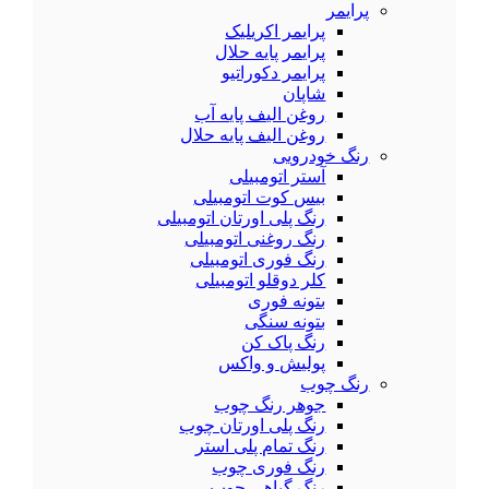
پرایمر
پرایمر اکریلیک
پرایمر پایه حلال
پرایمر دکوراتیو
شاپان
روغن الیف پایه آب
روغن الیف پایه حلال
رنگ خودرویی
آستر اتومبیلی
بیس کوت اتومبیلی
رنگ پلی اورتان اتومبیلی
رنگ روغنی اتومبیلی
رنگ فوری اتومبیلی
کلر دوقلو اتومبیلی
بتونه فوری
بتونه سنگی
رنگ پاک کن
پولیش و واکس
رنگ چوب
جوهر رنگ چوب
رنگ پلی اورتان چوب
رنگ تمام پلی استر
رنگ فوری چوب
رنگ گیاهی چوب