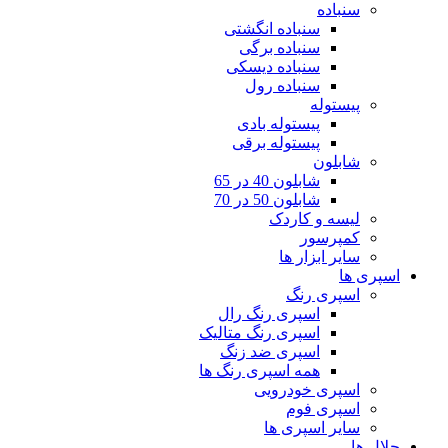
سنباده
سنباده انگشتی
سنباده برگی
سنباده دیسکی
سنباده رول
پیستوله
پیستوله بادی
پیستوله برقی
شابلون
شابلون 40 در 65
شابلون 50 در 70
لیسه و کاردک
کمپرسور
سایر ابزار ها
اسپری ها
اسپری رنگ
اسپری رنگ رال
اسپری رنگ متالیک
اسپری ضد زنگ
همه اسپری رنگ ها
اسپری خودرویی
اسپری فوم
سایر اسپری ها
حلال ها