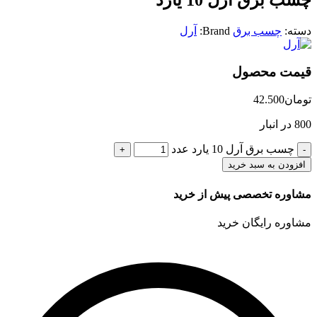
دسته:
چسب برق
Brand:
آرل
قیمت محصول
تومان
42.500
800 در انبار
چسب برق آرل 10 یارد عدد
افزودن به سبد خرید
مشاوره تخصصی پیش از خرید
مشاوره رایگان خرید