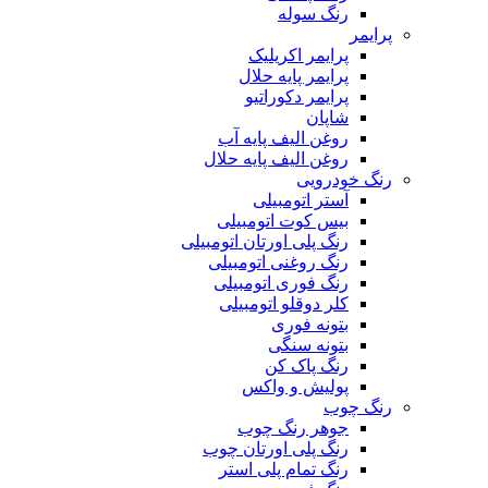
رنگ سوله
پرایمر
پرایمر اکریلیک
پرایمر پایه حلال
پرایمر دکوراتیو
شاپان
روغن الیف پایه آب
روغن الیف پایه حلال
رنگ خودرویی
آستر اتومبیلی
بیس کوت اتومبیلی
رنگ پلی اورتان اتومبیلی
رنگ روغنی اتومبیلی
رنگ فوری اتومبیلی
کلر دوقلو اتومبیلی
بتونه فوری
بتونه سنگی
رنگ پاک کن
پولیش و واکس
رنگ چوب
جوهر رنگ چوب
رنگ پلی اورتان چوب
رنگ تمام پلی استر