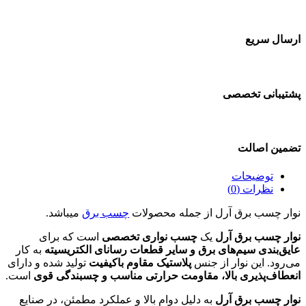
ارسال سریع
پشتیبانی تخصصی
تضمین اصالت
توضیحات
نظرات (0)
نوار چسب برق آرل از جمله محصولات
چسب برق
میباشد.
نوار چسب برق آرل
یک
چسب نواری تخصصی
است که برای
عایق‌بندی سیم‌های برق و سایر قطعات رسانای الکتریسیته
به کار
می‌رود. این نوار از جنس
پلاستیک مقاوم باکیفیت
تولید شده و دارای
انعطاف‌پذیری بالا، مقاومت حرارتی مناسب و چسبندگی قوی
است.
نوار چسب برق آرل
به دلیل دوام بالا و عملکرد مطمئن، در صنایع