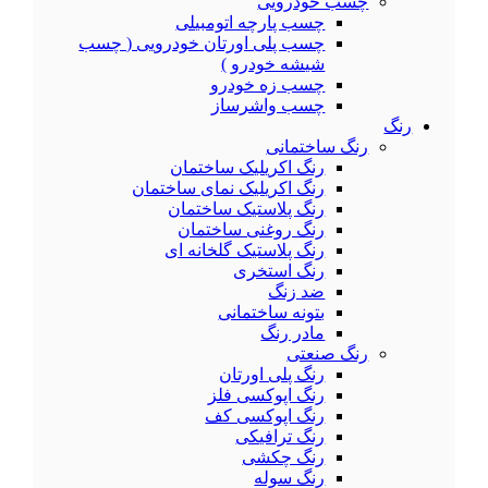
چسب خودرویی
چسب پارچه اتومبیلی
چسب پلی اورتان خودرویی ( چسب
شیشه خودرو )
چسب زه خودرو
چسب واشرساز
رنگ
رنگ ساختمانی
رنگ اکریلیک ساختمان
رنگ اکریلیک نمای ساختمان
رنگ پلاستیک ساختمان
رنگ روغنی ساختمان
رنگ پلاستیک گلخانه ای
رنگ استخری
ضد زنگ
بتونه ساختمانی
مادر رنگ
رنگ صنعتی
رنگ پلی اورتان
رنگ اپوکسی فلز
رنگ اپوکسی کف
رنگ ترافیکی
رنگ چکشی
رنگ سوله